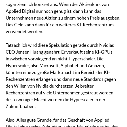
sogar ziemlich konkret aus: Wenn der Aktienkurs von
Applied Digital nur hoch genug ist, dann kann das
Unternehmen neue Aktien zu einem hohen Preis ausgeben.
Das Geld kann dann für ein weiteres KI-Rechenzentrum
verwendet werden.
Tatsächlich wird diese Spekulation gerade durch Nvidias
CEO Jensen Huang genährt. Er verkauft seine KI-GPUs
inzwischen vorwiegend an nicht-Hyperschaler. Die
Hyperscaler, also Microsoft, Alphabet und Amazon,
könnten eine zu große Marktmacht im Bereich der KI-
Rechenzentren erlangen und dann neue Standards gegen
den Willen von Nvidia durchsetzen. Je breiter
Rechenzentren auf viele Unternehmen gestreut werden,
desto weniger Macht werden die Hyperscaler in der
Zukunft haben.
Also: Alles gute Gründe, für das Geschäft von Applied
Digital eine rosige Zukunft zu sehen. Ich würde das bei der