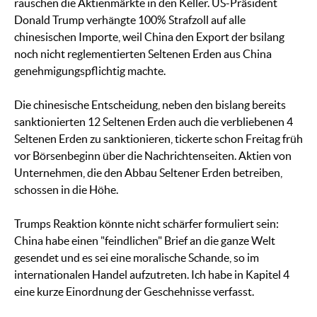
rauschen die Aktienmärkte in den Keller. US-Präsident
Donald Trump verhängte 100% Strafzoll auf alle
chinesischen Importe, weil China den Export der bsilang
noch nicht reglementierten Seltenen Erden aus China
genehmigungspflichtig machte.
Die chinesische Entscheidung, neben den bislang bereits
sanktionierten 12 Seltenen Erden auch die verbliebenen 4
Seltenen Erden zu sanktionieren, tickerte schon Freitag früh
vor Börsenbeginn über die Nachrichtenseiten. Aktien von
Unternehmen, die den Abbau Seltener Erden betreiben,
schossen in die Höhe.
Trumps Reaktion könnte nicht schärfer formuliert sein:
China habe einen "feindlichen" Brief an die ganze Welt
gesendet und es sei eine moralische Schande, so im
internationalen Handel aufzutreten. Ich habe in Kapitel 4
eine kurze Einordnung der Geschehnisse verfasst.