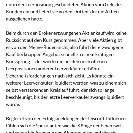
die in der Leerposition geschuldeten Aktien vom Geld des
Kunden ein und liefert sie an den Dritten, der die Aktien
ausgeliehen hatte.
Beim durch den Broker erzwungenen Aktienkauf wird keine
Rücksicht auf den Kurs genommen. Aber viele Aktien gibt
es von den Meme-Buden nicht, also führt der erzwungene
Kauf bei knappen Angebot schnell zu einem kräftigen
Kurssprung ..., der wiederum bei den noch offenen
Leerpositionen anderer Leerverkäufer erhöhte
Sicherheitsforderungen nach sich zieht. Es könnte ein
weiterer Leerverkäufer liquidiert werden, was zu einem sich
selbst verstärkenden Kreislauf führt, der sich so lange
beschleunigt, bis der letzte Leerverkäufer zwangsliquidiert
wurde.
Begleitet von den Erfolgsmeldungen der Discord-Influencer
fühlen sich die Spekulanten wie die Könige der Finanzwelt
und sehen häufig genug den Abgrund nicht, auf den sie