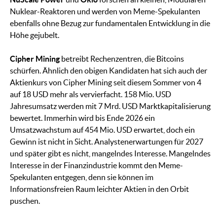
Nuklear-Reaktoren und werden von Meme-Spekulanten
ebenfalls ohne Bezug zur fundamentalen Entwicklung in die
Höhe gejubelt.
Cipher Mining
betreibt Rechenzentren, die Bitcoins
schürfen. Ähnlich den obigen Kandidaten hat sich auch der
Aktienkurs von Cipher Mining seit diesem Sommer von 4
auf 18 USD mehr als vervierfacht. 158 Mio. USD
Jahresumsatz werden mit 7 Mrd. USD Marktkapitalisierung
bewertet. Immerhin wird bis Ende 2026 ein
Umsatzwachstum auf 454 Mio. USD erwartet, doch ein
Gewinn ist nicht in Sicht. Analystenerwartungen für 2027
und später gibt es nicht, mangelndes Interesse. Mangelndes
Interesse in der Finanzindustrie kommt den Meme-
Spekulanten entgegen, denn sie können im
Informationsfreien Raum leichter Aktien in den Orbit
puschen.