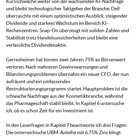
Kursschwäche weiter von der wachsenden KI-Nachfrage
und bleibt technologischer Taktgeber der Branche. Dell
überraschte mit einem optimistischen Ausblick, steigender
Dividende und starkem Wachstum im Bereich KI-
Rechenzentren. Snap-On überzeugt mit soliden Zahlen und
Stabilität trotz Handelsunsicherheiten und bleibt eine
verlässliche Dividendenaktie.
Gerresheimer hat binnen zwei Jahren 75% an Börsenwert
verloren. Nach mehreren Gewinnwarnungen und
Bilanzierungsproblemen übernahm ein neuer CFO, der nun
aufräumt und ein umfassendes
Restrukturierungsprogramm startet. Hauptproblem ist die
schwache Nachfrage aus der Kosmetikbranche, während
das Pharmageschäft stabil bleibt. In Kapitel 6 untersuche
ich, ob es schon Zeit für ein Investment ist.
In den Leserfragen in Kapitel 7 beantworte ich drei Fragen:
Die österreichische UBM-Anleihe mit 6,75% Zins klingt