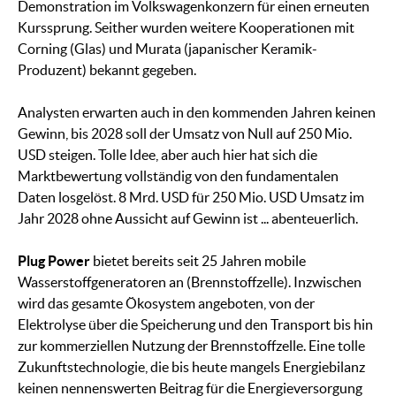
Demonstration im Volkswagenkonzern für einen erneuten
Kurssprung. Seither wurden weitere Kooperationen mit
Corning (Glas) und Murata (japanischer Keramik-
Produzent) bekannt gegeben.
Analysten erwarten auch in den kommenden Jahren keinen
Gewinn, bis 2028 soll der Umsatz von Null auf 250 Mio.
USD steigen. Tolle Idee, aber auch hier hat sich die
Marktbewertung vollständig von den fundamentalen
Daten losgelöst. 8 Mrd. USD für 250 Mio. USD Umsatz im
Jahr 2028 ohne Aussicht auf Gewinn ist ... abenteuerlich.
Plug Power
bietet bereits seit 25 Jahren mobile
Wasserstoffgeneratoren an (Brennstoffzelle). Inzwischen
wird das gesamte Ökosystem angeboten, von der
Elektrolyse über die Speicherung und den Transport bis hin
zur kommerziellen Nutzung der Brennstoffzelle. Eine tolle
Zukunftstechnologie, die bis heute mangels Energiebilanz
keinen nennenswerten Beitrag für die Energieversorgung