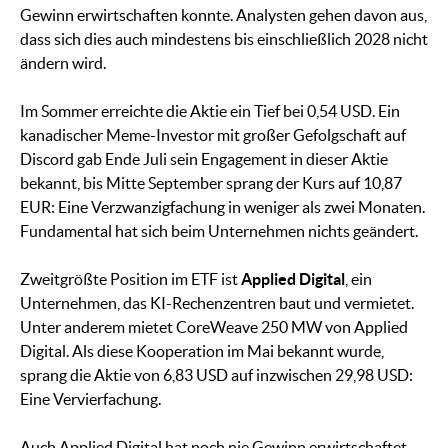
Gewinn erwirtschaften konnte. Analysten gehen davon aus,
dass sich dies auch mindestens bis einschließlich 2028 nicht
ändern wird.
Im Sommer erreichte die Aktie ein Tief bei 0,54 USD. Ein
kanadischer Meme-Investor mit großer Gefolgschaft auf
Discord gab Ende Juli sein Engagement in dieser Aktie
bekannt, bis Mitte September sprang der Kurs auf 10,87
EUR: Eine Verzwanzigfachung in weniger als zwei Monaten.
Fundamental hat sich beim Unternehmen nichts geändert.
Zweitgrößte Position im ETF ist
Applied Digital
, ein
Unternehmen, das KI-Rechenzentren baut und vermietet.
Unter anderem mietet CoreWeave 250 MW von Applied
Digital. Als diese Kooperation im Mai bekannt wurde,
sprang die Aktie von 6,83 USD auf inzwischen 29,98 USD:
Eine Vervierfachung.
Auch Applied Digital hat noch nie Gewinn erwirtschaftet,