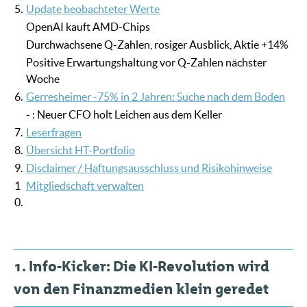
5.
Update beobachteter Werte
OpenAI kauft AMD-Chips
Durchwachsene Q-Zahlen, rosiger Ausblick, Aktie +14%
Positive Erwartungshaltung vor Q-Zahlen nächster
Woche
6.
Gerresheimer -75% in 2 Jahren: Suche nach dem Boden
- : Neuer CFO holt Leichen aus dem Keller
7.
Leserfragen
8.
Übersicht HT-Portfolio
9.
Disclaimer / Haftungsausschluss und Risikohinweise
1
Mitgliedschaft verwalten
0.
1. Info-Kicker: Die KI-Revolution wird
von den Finanzmedien klein geredet