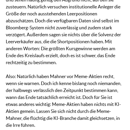
zusteuern. Natürlich versuchen institutionelle Anleger die
Größe der noch ausstehenden Leerpositionen
abzuschätzen. Doch die verfügbaren Daten sind selbst im
Bloomberg-System nicht zuverlässig und zudem stark
verzögert. Außerdem sagen sie nichts über die Solvenz der
Leerverkäufer aus, die die Shortpositionen haben. Mit
anderen Worten: Die größten Kursgewinne werden am
Ende des Kreislaufs erzielt, doch es ist schwer, das Ende
rechtzeitig zu bestimmen.
Also: Natürlich haben Mahner vor Meme-Aktien recht,
wenn sie warnen. Doch ich kenne bislang noch niemanden,
der halbwegs verlässlich den Zeitpunkt bestimmen kann,
wann das Ende tatsächlich erreicht ist. Doch für Sie ist
etwas anderes wichtig: Meme-Aktien haben nichts mit KI-
Aktien gemein. Lassen Sie sich nicht durch die Meme-
Mahner, die flüchtig die KI-Branche damit gleichsetzen, in
die Irre führen.