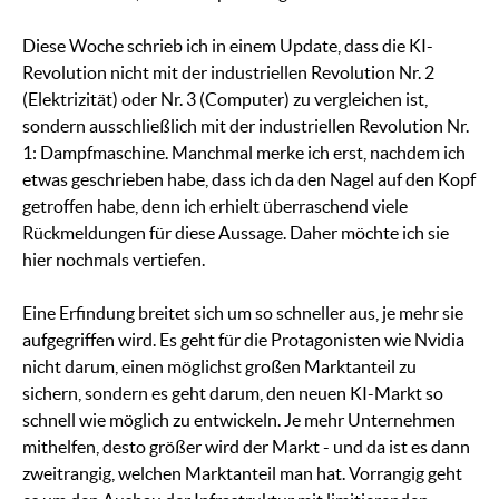
Diese Woche schrieb ich in einem Update, dass die KI-
Revolution nicht mit der industriellen Revolution Nr. 2
(Elektrizität) oder Nr. 3 (Computer) zu vergleichen ist,
sondern ausschließlich mit der industriellen Revolution Nr.
1: Dampfmaschine. Manchmal merke ich erst, nachdem ich
etwas geschrieben habe, dass ich da den Nagel auf den Kopf
getroffen habe, denn ich erhielt überraschend viele
Rückmeldungen für diese Aussage. Daher möchte ich sie
hier nochmals vertiefen.
Eine Erfindung breitet sich um so schneller aus, je mehr sie
aufgegriffen wird. Es geht für die Protagonisten wie Nvidia
nicht darum, einen möglichst großen Marktanteil zu
sichern, sondern es geht darum, den neuen KI-Markt so
schnell wie möglich zu entwickeln. Je mehr Unternehmen
mithelfen, desto größer wird der Markt - und da ist es dann
zweitrangig, welchen Marktanteil man hat. Vorrangig geht