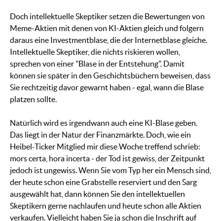
Doch intellektuelle Skeptiker setzen die Bewertungen von
Meme-Aktien mit denen von KI-Aktien gleich und folgern
daraus eine Investmentblase, die der Internetblase gleiche.
Intellektuelle Skeptiker, die nichts riskieren wollen,
sprechen von einer "Blase in der Entstehung". Damit
können sie später in den Geschichtsbüchern beweisen, dass
Sie rechtzeitig davor gewarnt haben - egal, wann die Blase
platzen sollte.
Natürlich wird es irgendwann auch eine KI-Blase geben.
Das liegt in der Natur der Finanzmärkte. Doch, wie ein
Heibel-Ticker Mitglied mir diese Woche treffend schrieb:
mors certa, hora incerta - der Tod ist gewiss, der Zeitpunkt
jedoch ist ungewiss. Wenn Sie vom Typ her ein Mensch sind,
der heute schon eine Grabstelle reserviert und den Sarg
ausgewählt hat, dann können Sie den intellektuellen
Skeptikern gerne nachlaufen und heute schon alle Aktien
verkaufen. Vielleicht haben Sie ja schon die Inschrift auf