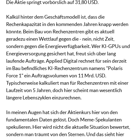
Die Aktie springt vorbörslich auf 31,80 USD.
Kalkül hinter dem Geschäftsmodell ist, dass die
Rechenkapazität in den kommenden Jahren knapp werden
könnte. Beim Bau von Rechenzentren gibt es aktuell
geradezu einen Wettlauf gegen die - nein, nicht Zeit,
sondern gegen die Energieverfügbarkeit. Wer KI-GPUs und
Energieversorgung gesichert hat, freut sich über lang
laufende Aufträge. Applied Digital rechnet für sein derzeit
im Bau befindliches KI-Rechenzentrum namens "Polaris
Force 1" ein Auftragsvolumen von 11 Mrd. USD.
Typischerweise kalkuliert man für Rechenzentren mit einer
Laufzeit von 5 Jahren, doch hier scheint man wesentlich
längere Lebenszyklen einzurechnen.
In meinen Augen hat sich der Aktienkurs hier von den
fundamentalen Daten gelöst. Doch Meme-Spekulanten
spekulieren. Hier wird nicht die aktuelle Situation bewertet,
sondern man träumt von den Sternen. Und das sieht hier