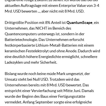
aktuellen Auftragslage mit einem Enterprise Value von 3-4
Mrd. USD bewerten ..., aber nicht mit 8 Mrd. USD.
Drittgrößte Position mit 8% Anteil ist
QuantumScape
, ein
Unternehmen, das NICHT im Bereich des
Quantencomputers unterwegs ist, sondern in der
Batterietechnologie. Das Unternehmen erforscht
festkörperbasierte Lithium-Metall-Batterien mit einem
keramischen Festelektrolyt und ohne Anode. Dadurch wird
eine deutlich höhere Energiedichte ermöglicht, schnellere
Ladezyklen und mehr Sicherheit.
Bislang wurde noch keine müde Mark umgesetzt, der
Umsatz steht bei Null USD. Trotzdem wird das
Unternehmen bereits mit 8 Mrd. USD bewertet. Das
entspricht einer Vervierfachung seit Mitte Juni. Damals
wurde der Beginn des Baus einer Fertigungsstätte
vermeldet. Anfang September sorgte eine erfolgreiche