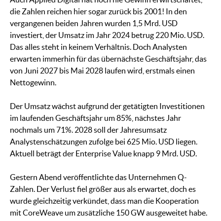
die Zahlen reichen hier sogar zurück bis 2001! In den
vergangenen beiden Jahren wurden 1,5 Mrd. USD
investiert, der Umsatz im Jahr 2024 betrug 220 Mio. USD.
Das alles steht in keinem Verhältnis. Doch Analysten
erwarten immerhin für das übernächste Geschäftsjahr, das
von Juni 2027 bis Mai 2028 laufen wird, erstmals einen
Nettogewinn.
Der Umsatz wächst aufgrund der getätigten Investitionen
im laufenden Geschäftsjahr um 85%, nächstes Jahr
nochmals um 71%. 2028 soll der Jahresumsatz
Analystenschätzungen zufolge bei 625 Mio. USD liegen.
Aktuell beträgt der Enterprise Value knapp 9 Mrd. USD.
Gestern Abend veröffentlichte das Unternehmen Q-
Zahlen. Der Verlust fiel größer aus als erwartet, doch es
wurde gleichzeitig verkündet, dass man die Kooperation
mit CoreWeave um zusätzliche 150 GW ausgeweitet habe.