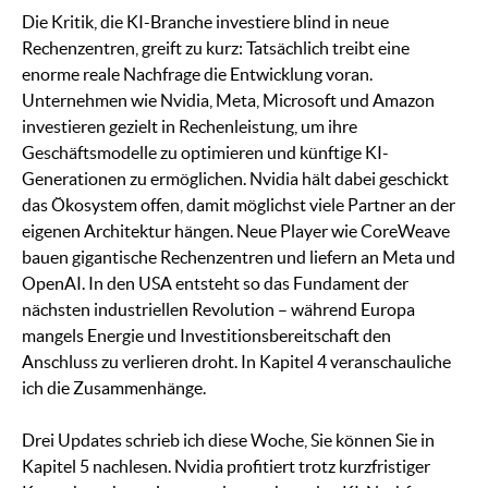
Die Kritik, die KI-Branche investiere blind in neue
Rechenzentren, greift zu kurz: Tatsächlich treibt eine
enorme reale Nachfrage die Entwicklung voran.
Unternehmen wie Nvidia, Meta, Microsoft und Amazon
investieren gezielt in Rechenleistung, um ihre
Geschäftsmodelle zu optimieren und künftige KI-
Generationen zu ermöglichen. Nvidia hält dabei geschickt
das Ökosystem offen, damit möglichst viele Partner an der
eigenen Architektur hängen. Neue Player wie CoreWeave
bauen gigantische Rechenzentren und liefern an Meta und
OpenAI. In den USA entsteht so das Fundament der
nächsten industriellen Revolution – während Europa
mangels Energie und Investitionsbereitschaft den
Anschluss zu verlieren droht. In Kapitel 4 veranschauliche
ich die Zusammenhänge.
Drei Updates schrieb ich diese Woche, Sie können Sie in
Kapitel 5 nachlesen. Nvidia profitiert trotz kurzfristiger