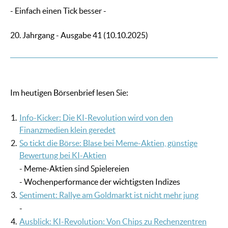
- Einfach einen Tick besser -
20. Jahrgang - Ausgabe 41 (10.10.2025)
Im heutigen Börsenbrief lesen Sie:
1.
Info-Kicker: Die KI-Revolution wird von den
Finanzmedien klein geredet
2.
So tickt die Börse: Blase bei Meme-Aktien, günstige
Bewertung bei KI-Aktien
- Meme-Aktien sind Spielereien
- Wochenperformance der wichtigsten Indizes
3.
Sentiment: Rallye am Goldmarkt ist nicht mehr jung
-
4.
Ausblick: KI-Revolution: Von Chips zu Rechenzentren