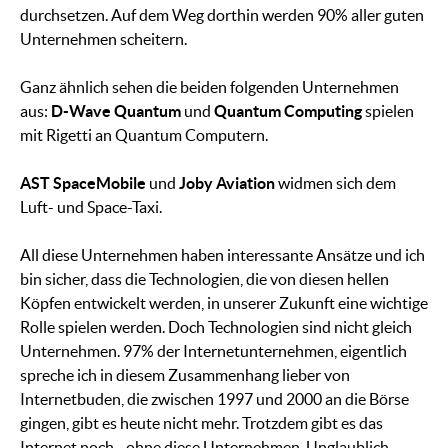
durchsetzen. Auf dem Weg dorthin werden 90% aller guten
Unternehmen scheitern.
Ganz ähnlich sehen die beiden folgenden Unternehmen
aus:
D-Wave Quantum
und
Quantum Computing
spielen
mit Rigetti an Quantum Computern.
AST SpaceMobile
und
Joby Aviation
widmen sich dem
Luft- und Space-Taxi.
All diese Unternehmen haben interessante Ansätze und ich
bin sicher, dass die Technologien, die von diesen hellen
Köpfen entwickelt werden, in unserer Zukunft eine wichtige
Rolle spielen werden. Doch Technologien sind nicht gleich
Unternehmen. 97% der Internetunternehmen, eigentlich
spreche ich in diesem Zusammenhang lieber von
Internetbuden, die zwischen 1997 und 2000 an die Börse
gingen, gibt es heute nicht mehr. Trotzdem gibt es das
Internet noch - ohne diese Unternehmen. Unglaublich,