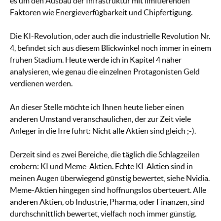
es um den Ausbau der Infrastruktur mit limitierenden
Faktoren wie Energieverfügbarkeit und Chipfertigung.
Die KI-Revolution, oder auch die industrielle Revolution Nr.
4, befindet sich aus diesem Blickwinkel noch immer in einem
frühen Stadium. Heute werde ich in Kapitel 4 näher
analysieren, wie genau die einzelnen Protagonisten Geld
verdienen werden.
An dieser Stelle möchte ich Ihnen heute lieber einen
anderen Umstand veranschaulichen, der zur Zeit viele
Anleger in die Irre führt: Nicht alle Aktien sind gleich ;-).
Derzeit sind es zwei Bereiche, die täglich die Schlagzeilen
erobern: KI und Meme-Aktien. Echte KI-Aktien sind in
meinen Augen überwiegend günstig bewertet, siehe Nvidia.
Meme-Aktien hingegen sind hoffnungslos überteuert. Alle
anderen Aktien, ob Industrie, Pharma, oder Finanzen, sind
durchschnittlich bewertet, vielfach noch immer günstig.