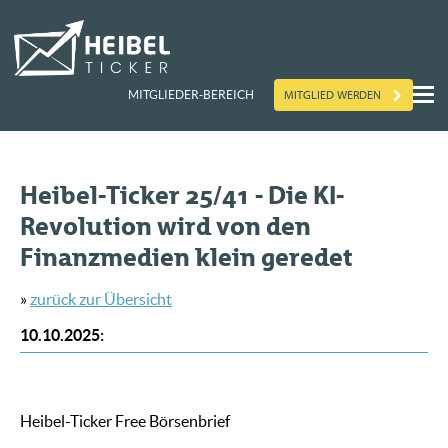
MITGLIED WERDEN
MITGLIEDER-BEREICH
Heibel-Ticker 25/41 - Die KI-
Revolution wird von den
Finanzmedien klein geredet
»
zurück zur Übersicht
10.10.2025
:
Heibel-Ticker Free Börsenbrief