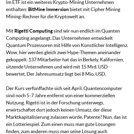
Im ETF ist ein weiteres Krypto-Mining Unternehmen
enthalten:
BitMine Immersion
bietet mit Cipher Mining
Mining-Rechner für die Kryptowelt an.
Mit
Rigetti Computing
sind wir nun endlich im Quanten
Computing angelangt. Das Unternehmen entwickelt
Quantum Prozessoren mit Hilfe von Künstlicher Intelligenz.
Wow, hier werden gleich zwei Hype-Themen aneinander
gekoppelt. 137 Mitarbeiter hat das in Berkely, Kalifornien,
sitzende Unternehmen und wird mit 15 Mrd. USD
bewertet. Der Jahresumsatz liegt bei 8 Mio. USD.
Der Kurs verfünffachte sich seit April. Quantencomputer
sind noch 5-7 Jahre entfernt von einer kommerziellen
Nutzung. Rigetti ist in der Forschung unterwegs,
erwirtschaftet dort jedoch keinen Umsatz, der diese
Marktkapitalisierung zulassen würde. Patente? Nun, das ist
ein Lotteriespiel. Zum einen muss man gute Lösungen
finden, zum anderen muss man seine Lösung auch