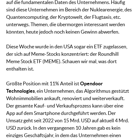
auf die fundamentalen Daten des Unternehmens. Häufig
sind diese Unternehmen im Bereich der Nuklearenergie, des
Quantencomputing, der Kryptowelt, der Flugtaxis, etc.
unterwegs. Themen, die übermorgen interessant werden
könnten, heute jedoch noch keinen Gewinn abwerfen.
Diese Woche wurde in den USA sogar ein ETF zugelassen,
der sich auf Meme-Stocks konzentriert: der Roundhill
Meme Stock ETF (MEME). Schauen wir mal, was dort
enthalten ist.
Größte Position mit 11% Anteil ist
Opendoor
Technologies
, ein Unternehmen, das Algorithmus gestützt
Wohnimmobilien ankauft, renoviert und weiterverkauft.
Der gesamte Kauf- und Verkaufsprozess kann über eine
App auf dem Smartphone durchgeführt werden. Der
Umsatz geht seit 2022 von 15 Mrd. USD auf aktuell 4 Mrd.
USD zurück. In den vergangenen 10 Jahren gab es kein
einziges Geschäftsjahr, in dem das Unternehmen einen