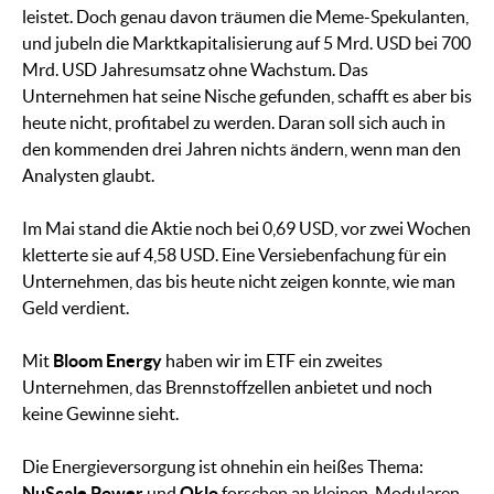
leistet. Doch genau davon träumen die Meme-Spekulanten,
und jubeln die Marktkapitalisierung auf 5 Mrd. USD bei 700
Mrd. USD Jahresumsatz ohne Wachstum. Das
Unternehmen hat seine Nische gefunden, schafft es aber bis
heute nicht, profitabel zu werden. Daran soll sich auch in
den kommenden drei Jahren nichts ändern, wenn man den
Analysten glaubt.
Im Mai stand die Aktie noch bei 0,69 USD, vor zwei Wochen
kletterte sie auf 4,58 USD. Eine Versiebenfachung für ein
Unternehmen, das bis heute nicht zeigen konnte, wie man
Geld verdient.
Mit
Bloom Energy
haben wir im ETF ein zweites
Unternehmen, das Brennstoffzellen anbietet und noch
keine Gewinne sieht.
Die Energieversorgung ist ohnehin ein heißes Thema:
NuScale Power
und
Oklo
forschen an kleinen, Modularen