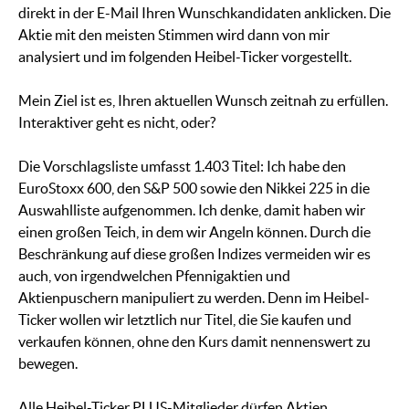
direkt in der E-Mail Ihren Wunschkandidaten anklicken. Die
Aktie mit den meisten Stimmen wird dann von mir
analysiert und im folgenden Heibel-Ticker vorgestellt.
Mein Ziel ist es, Ihren aktuellen Wunsch zeitnah zu erfüllen.
Interaktiver geht es nicht, oder?
Die Vorschlagsliste umfasst 1.403 Titel: Ich habe den
EuroStoxx 600, den S&P 500 sowie den Nikkei 225 in die
Auswahlliste aufgenommen. Ich denke, damit haben wir
einen großen Teich, in dem wir Angeln können. Durch die
Beschränkung auf diese großen Indizes vermeiden wir es
auch, von irgendwelchen Pfennigaktien und
Aktienpuschern manipuliert zu werden. Denn im Heibel-
Ticker wollen wir letztlich nur Titel, die Sie kaufen und
verkaufen können, ohne den Kurs damit nennenswert zu
bewegen.
Alle Heibel-Ticker PLUS-Mitglieder dürfen Aktien