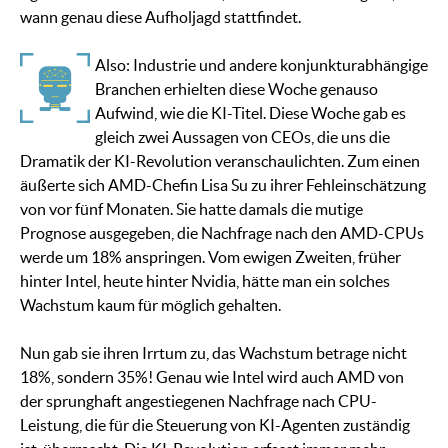
wann genau diese Aufholjagd stattfindet.
Also: Industrie und andere konjunkturabhängige
Branchen erhielten diese Woche genauso
Aufwind, wie die KI-Titel. Diese Woche gab es
gleich zwei Aussagen von CEOs, die uns die
Dramatik der KI-Revolution veranschaulichten. Zum einen
äußerte sich AMD-Chefin Lisa Su zu ihrer Fehleinschätzung
von vor fünf Monaten. Sie hatte damals die mutige
Prognose ausgegeben, die Nachfrage nach den AMD-CPUs
werde um 18% anspringen. Vom ewigen Zweiten, früher
hinter Intel, heute hinter Nvidia, hätte man ein solches
Wachstum kaum für möglich gehalten.
Nun gab sie ihren Irrtum zu, das Wachstum betrage nicht
18%, sondern 35%! Genau wie Intel wird auch AMD von
der sprunghaft angestiegenen Nachfrage nach CPU-
Leistung, die für die Steuerung von KI-Agenten zuständig