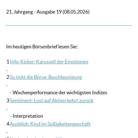
21. Jahrgang - Ausgabe 19 (08.05.2026)
Im heutigen Börsenbrief lesen Sie:
1
Info-Kicker: Karussell der Emotionen
.
2
So tickt die Börse: Beschleunigung
.
- Wochenperformance der wichtigsten Indizes
3
Sentiment: Lust auf Aktien kehrt zurück
.
- Interpretation
4
Ausblick: Kind im Süßigkeitengeschäft
.