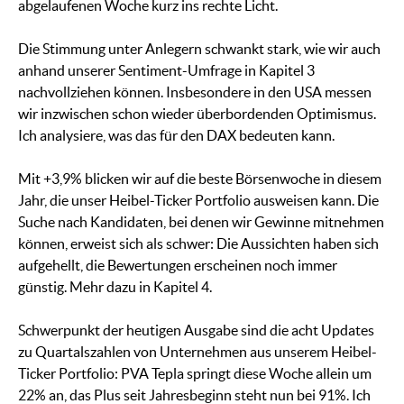
abgelaufenen Woche kurz ins rechte Licht.
Die Stimmung unter Anlegern schwankt stark, wie wir auch
anhand unserer Sentiment-Umfrage in Kapitel 3
nachvollziehen können. Insbesondere in den USA messen
wir inzwischen schon wieder überbordenden Optimismus.
Ich analysiere, was das für den DAX bedeuten kann.
Mit +3,9% blicken wir auf die beste Börsenwoche in diesem
Jahr, die unser Heibel-Ticker Portfolio ausweisen kann. Die
Suche nach Kandidaten, bei denen wir Gewinne mitnehmen
können, erweist sich als schwer: Die Aussichten haben sich
aufgehellt, die Bewertungen erscheinen noch immer
günstig. Mehr dazu in Kapitel 4.
Schwerpunkt der heutigen Ausgabe sind die acht Updates
zu Quartalszahlen von Unternehmen aus unserem Heibel-
Ticker Portfolio: PVA Tepla springt diese Woche allein um
22% an, das Plus seit Jahresbeginn steht nun bei 91%. Ich