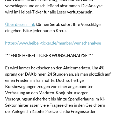
vorschlagen und anschließend abstimmen. Die Analyse
wird im Heibel-Ticker für alle Leser verfügbar sein.
Über diesen Link
können Sie ab sofort Ihre Vorschläge
eingeben. Bitte jeder nur ein Kreuz.
https://www.heibel-ticker.de/member/wunschanalyse
*** ENDE HEIBEL-TICKER WUNSCHANALYSE ***
Es wird immer hektischer an den Aktienmärkten. Um 4%
sprang der DAX binnen 24 Stunden an, als man plötzlich auf
einen Frieden im Iran hoffte. Doch so heftige
Kursbewegungen zeugen von einer angespannten
Verfassung an den Märkten. Konjunktursorgen,
Versorgungsunsicherheit bis hin zu Spendierlaune im KI-
Sektor hinterlassen viele Fragezeichen in den Gesichtern
der Anleger. In Kapitel 2 setze ich die Ereignisse der