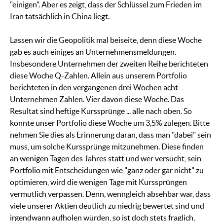
"einigen". Aber es zeigt, dass der Schlüssel zum Frieden im
Iran tatsächlich in China liegt.
Lassen wir die Geopolitik mal beiseite, denn diese Woche
gab es auch einiges an Unternehmensmeldungen.
Insbesondere Unternehmen der zweiten Reihe berichteten
diese Woche Q-Zahlen. Allein aus unserem Portfolio
berichteten in den vergangenen drei Wochen acht
Unternehmen Zahlen. Vier davon diese Woche. Das
Resultat sind heftige Kurssprünge ... alle nach oben. So
konnte unser Portfolio diese Woche um 3,5% zulegen. Bitte
nehmen Sie dies als Erinnerung daran, dass man "dabei" sein
muss, um solche Kurssprünge mitzunehmen. Diese finden
an wenigen Tagen des Jahres statt und wer versucht, sein
Portfolio mit Entscheidungen wie "ganz oder gar nicht" zu
optimieren, wird die wenigen Tage mit Kurssprüngen
vermutlich verpassen. Denn, wenngleich absehbar war, dass
viele unserer Aktien deutlich zu niedrig bewertet sind und
irgendwann aufholen würden, so ist doch stets fraglich,