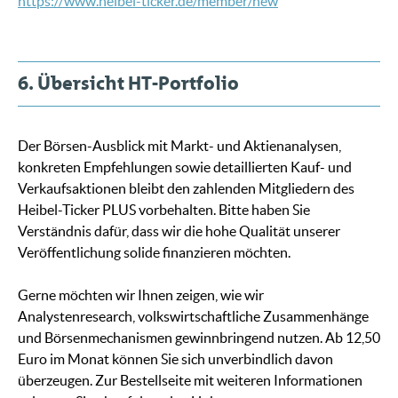
https://www.heibel-ticker.de/member/new
6. Übersicht HT-Portfolio
Der Börsen-Ausblick mit Markt- und Aktienanalysen,
konkreten Empfehlungen sowie detaillierten Kauf- und
Verkaufsaktionen bleibt den zahlenden Mitgliedern des
Heibel-Ticker PLUS vorbehalten. Bitte haben Sie
Verständnis dafür, dass wir die hohe Qualität unserer
Veröffentlichung solide finanzieren möchten.
Gerne möchten wir Ihnen zeigen, wie wir
Analystenresearch, volkswirtschaftliche Zusammenhänge
und Börsenmechanismen gewinnbringend nutzen. Ab 12,50
Euro im Monat können Sie sich unverbindlich davon
überzeugen. Zur Bestellseite mit weiteren Informationen