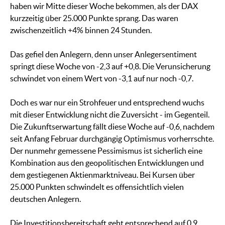
haben wir Mitte dieser Woche bekommen, als der DAX
kurzzeitig über 25.000 Punkte sprang. Das waren
zwischenzeitlich +4% binnen 24 Stunden.
Das gefiel den Anlegern, denn unser Anlegersentiment
springt diese Woche von -2,3 auf +0,8. Die Verunsicherung
schwindet von einem Wert von -3,1 auf nur noch -0,7.
Doch es war nur ein Strohfeuer und entsprechend wuchs
mit dieser Entwicklung nicht die Zuversicht - im Gegenteil.
Die Zukunftserwartung fällt diese Woche auf -0,6, nachdem
seit Anfang Februar durchgängig Optimismus vorherrschte.
Der nunmehr gemessene Pessimismus ist sicherlich eine
Kombination aus den geopolitischen Entwicklungen und
dem gestiegenen Aktienmarktniveau. Bei Kursen über
25.000 Punkten schwindelt es offensichtlich vielen
deutschen Anlegern.
Die Investitionsbereitschaft geht entsprechend auf 0,9