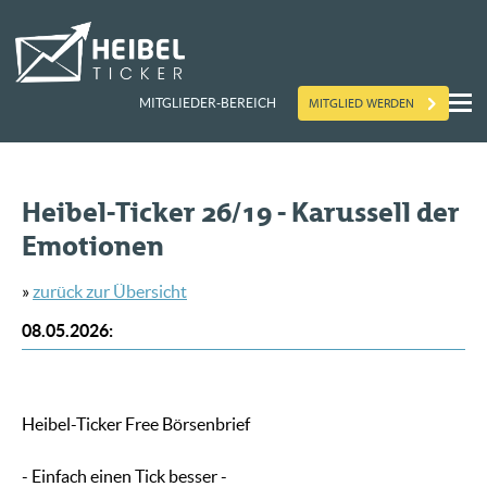
MITGLIED WERDEN
MITGLIEDER-BEREICH
Heibel-Ticker 26/19 - Karussell der
Emotionen
»
zurück zur Übersicht
08.05.2026
:
Heibel-Ticker Free Börsenbrief
- Einfach einen Tick besser -