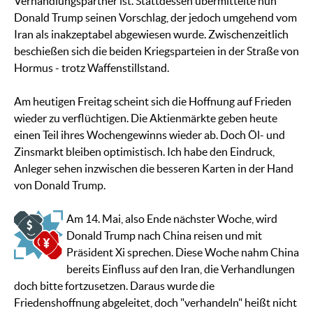
Verhandlungspartner ist. Stattdessen übermittelte nun
Donald Trump seinen Vorschlag, der jedoch umgehend vom
Iran als inakzeptabel abgewiesen wurde. Zwischenzeitlich
beschießen sich die beiden Kriegsparteien in der Straße von
Hormus - trotz Waffenstillstand.
Am heutigen Freitag scheint sich die Hoffnung auf Frieden
wieder zu verflüchtigen. Die Aktienmärkte geben heute
einen Teil ihres Wochengewinns wieder ab. Doch Öl- und
Zinsmarkt bleiben optimistisch. Ich habe den Eindruck,
Anleger sehen inzwischen die besseren Karten in der Hand
von Donald Trump.
Am 14. Mai, also Ende nächster Woche, wird
Donald Trump nach China reisen und mit
Präsident Xi sprechen. Diese Woche nahm China
bereits Einfluss auf den Iran, die Verhandlungen
doch bitte fortzusetzen. Daraus wurde die
Friedenshoffnung abgeleitet, doch "verhandeln" heißt nicht