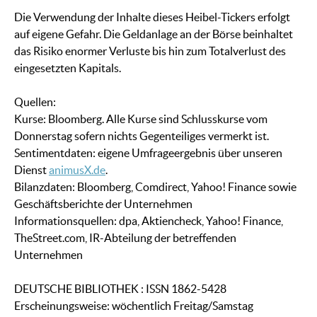
Die Verwendung der Inhalte dieses Heibel-Tickers erfolgt
auf eigene Gefahr. Die Geldanlage an der Börse beinhaltet
das Risiko enormer Verluste bis hin zum Totalverlust des
eingesetzten Kapitals.
Quellen:
Kurse: Bloomberg. Alle Kurse sind Schlusskurse vom
Donnerstag sofern nichts Gegenteiliges vermerkt ist.
Sentimentdaten: eigene Umfrageergebnis über unseren
Dienst
animusX.de
.
Bilanzdaten: Bloomberg, Comdirect, Yahoo! Finance sowie
Geschäftsberichte der Unternehmen
Informationsquellen: dpa, Aktiencheck, Yahoo! Finance,
TheStreet.com, IR-Abteilung der betreffenden
Unternehmen
DEUTSCHE BIBLIOTHEK : ISSN 1862-5428
Erscheinungsweise: wöchentlich Freitag/Samstag