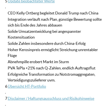
5
Update beobachteter Werte
.
CEO Kelly Ortberg begleitet Donald Trump nach China
Integration verläuft nach Plan, günstige Bewertung sollte
sich bis Ende des Jahres abbauen
Solide Umsatzentwicklung bei angespannter
Kostensituation
Solide Zahlen insbesondere durch China-Erfolg
Hoher Kerosinpreis ermöglicht Streichung unrentabler
Flüge
Abnehmpille erobert Markt im Sturm
PVA TePla +21% nach Q-Zahlen, endlich Auftragsflut
Erfolgreiche Transformation zu Notstromaggregaten,
Verteidigungszulieferer uvm.
6
Übersicht HT-Portfolio
.
7
Disclaimer / Haftungsausschluss und Risikohinweise
.