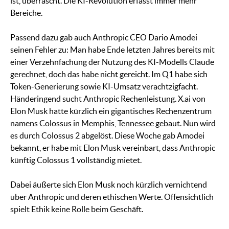
ist, überrascht. Die KI-Revolution erfasst immer mehr
Bereiche.
Passend dazu gab auch Anthropic CEO Dario Amodei
seinen Fehler zu: Man habe Ende letzten Jahres bereits mit
einer Verzehnfachung der Nutzung des KI-Modells Claude
gerechnet, doch das habe nicht gereicht. Im Q1 habe sich
Token-Generierung sowie KI-Umsatz verachtzigfacht.
Händeringend sucht Anthropic Rechenleistung. X.ai von
Elon Musk hatte kürzlich ein gigantisches Rechenzentrum
namens Colossus in Memphis, Tennessee gebaut. Nun wird
es durch Colossus 2 abgelöst. Diese Woche gab Amodei
bekannt, er habe mit Elon Musk vereinbart, dass Anthropic
künftig Colossus 1 vollständig mietet.
Dabei äußerte sich Elon Musk noch kürzlich vernichtend
über Anthropic und deren ethischen Werte. Offensichtlich
spielt Ethik keine Rolle beim Geschäft.