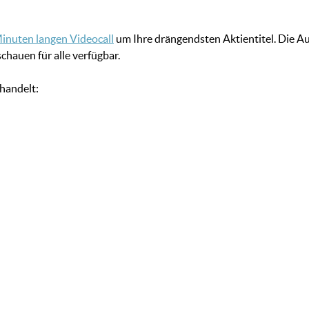
inuten langen Videocall
um Ihre drängendsten Aktientitel. Die A
chauen für alle verfügbar.
handelt: