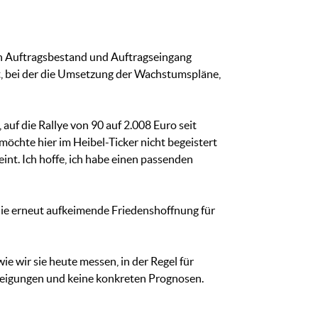
denn Auftragsbestand und Auftragseingang
st, bei der die Umsetzung der Wachstumspläne,
auf die Rallye von 90 auf 2.008 Euro seit
möchte hier im Heibel-Ticker nicht begeistert
nt. Ich hoffe, ich habe einen passenden
die erneut aufkeimende Friedenshoffnung für
e wir sie heute messen, in der Regel für
 Neigungen und keine konkreten Prognosen.