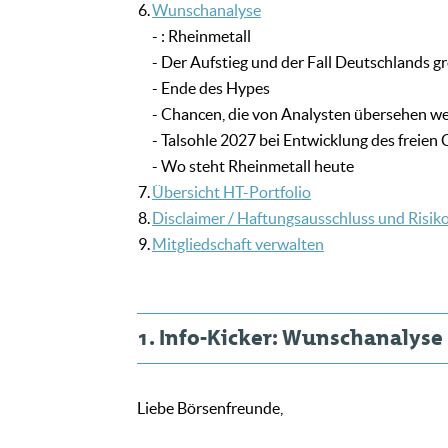
6.
Wunschanalyse
- : Rheinmetall
- Der Aufstieg und der Fall Deutschlands 
- Ende des Hypes
- Chancen, die von Analysten übersehen w
- Talsohle 2027 bei Entwicklung des freien
- Wo steht Rheinmetall heute
7.
Übersicht HT-Portfolio
8.
Disclaimer / Haftungsausschluss und Risik
9.
Mitgliedschaft verwalten
1. Info-Kicker: Wunschanalyse 
Liebe Börsenfreunde,