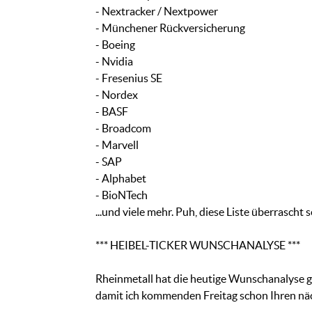
- Nextracker / Nextpower
- Münchener Rückversicherung
- Boeing
- Nvidia
- Fresenius SE
- Nordex
- BASF
- Broadcom
- Marvell
- SAP
- Alphabet
- BioNTech
...und viele mehr. Puh, diese Liste überrascht s
*** HEIBEL-TICKER WUNSCHANALYSE ***
Rheinmetall hat die heutige Wunschanalyse g
damit ich kommenden Freitag schon Ihren nä