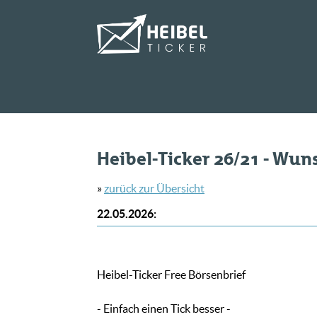
Heibel-Ticker 26/21 - Wun
»
zurück zur Übersicht
22.05.2026
:
Heibel-Ticker Free Börsenbrief
- Einfach einen Tick besser -