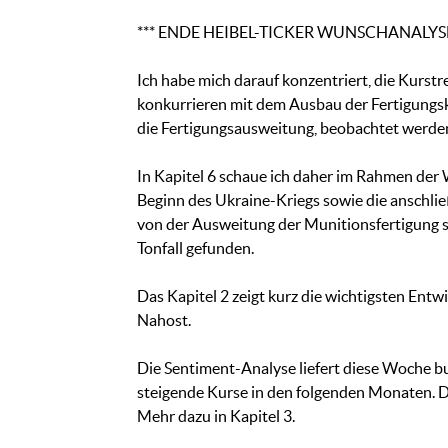
*** ENDE HEIBEL-TICKER WUNSCHANALYSE
Ich habe mich darauf konzentriert, die Kurstr
konkurrieren mit dem Ausbau der Fertigungska
die Fertigungsausweitung, beobachtet werden
In Kapitel 6 schaue ich daher im Rahmen der W
Beginn des Ukraine-Kriegs sowie die anschlie
von der Ausweitung der Munitionsfertigung sp
Tonfall gefunden.
Das Kapitel 2 zeigt kurz die wichtigsten En
Nahost.
Die Sentiment-Analyse liefert diese Woche bul
steigende Kurse in den folgenden Monaten. D
Mehr dazu in Kapitel 3.