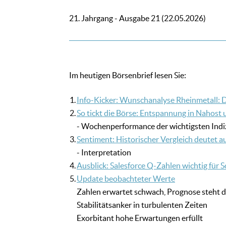
21. Jahrgang - Ausgabe 21 (22.05.2026)
Im heutigen Börsenbrief lesen Sie:
1.
Info-Kicker: Wunschanalyse Rheinmetall: D
2.
So tickt die Börse: Entspannung in Nahost
- Wochenperformance der wichtigsten Indi
3.
Sentiment: Historischer Vergleich deutet a
- Interpretation
4.
Ausblick: Salesforce Q-Zahlen wichtig für
5.
Update beobachteter Werte
Zahlen erwartet schwach, Prognose steht 
Stabilitätsanker in turbulenten Zeiten
Exorbitant hohe Erwartungen erfüllt