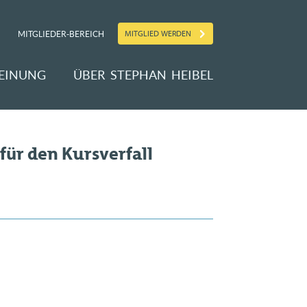
MITGLIED WERDEN
MITGLIEDER-BEREICH
EINUNG
ÜBER STEPHAN HEIBEL
für den Kursverfall