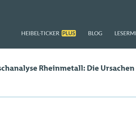
HEIBEL-TICKER
PLUS
BLOG
LESERM
schanalyse Rheinmetall: Die Ursachen 