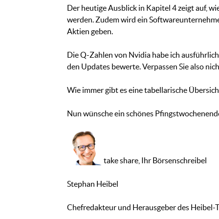
Der heutige Ausblick in Kapitel 4 zeigt au
werden. Zudem wird ein Softwareunternehmen
Aktien geben.
Die Q-Zahlen von Nvidia habe ich ausführlic
den Updates bewerte. Verpassen Sie also nicht
Wie immer gibt es eine tabellarische Übersicht
Nun wünsche ein schönes Pfingstwochenende 
take share, Ihr Börsenschreibel
Stephan Heibel
Chefredakteur und Herausgeber des Heibel-T