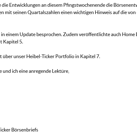
f, wie die Entwicklungen an diesem Pfingstwochenende die Börse
 mit seinen Quartalszahlen einen wichtigen Hinweis auf die von
h in einem Update besprochen. Zudem veröffentlichte auch Home D
 Kapitel 5.
 über unser Heibel-Ticker Portfolio in Kapitel 7.
und ich eine anregende Lektüre,
icker Börsenbriefs