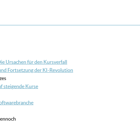
ie Ursachen für den Kursverfall
 und Fortsetzung der KI-Revolution
zes
uf steigende Kurse
 Softwarebranche
dennoch