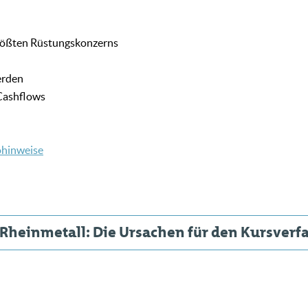
größten Rüstungskonzerns
erden
 Cashflows
ohinweise
Rheinmetall: Die Ursachen für den Kursverfa