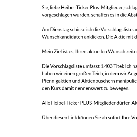
Sie, liebe Heibel-Ticker Plus-Mitglieder, schl
vorgeschlagen wurden, schaffen es in die Ab
Am Dienstag schicke ich die Vorschlagsliste a
Wunschkandidaten anklicken. Die Aktie mit de
Mein Ziel ist es, Ihren aktuellen Wunsch zeitna
Die Vorschlagsliste umfasst 1.403 Titel: Ich
haben wir einen großen Teich, in dem wir An
Pfennigaktien und Aktienpuschern manipuliert
den Kurs damit nennenswert zu bewegen.
Alle Heibel-Ticker PLUS-Mitglieder dürfen Ak
Über diesen Link können Sie ab sofort Ihre Vo