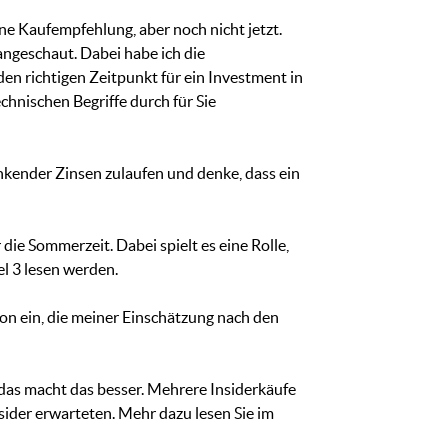
 Kaufempfehlung, aber noch nicht jetzt.
angeschaut. Dabei habe ich die
den richtigen Zeitpunkt für ein Investment in
chnischen Begriffe durch für Sie
inkender Zinsen zulaufen und denke, dass ein
ie Sommerzeit. Dabei spielt es eine Rolle,
el 3 lesen werden.
ion ein, die meiner Einschätzung nach den
das macht das besser. Mehrere Insiderkäufe
nsider erwarteten. Mehr dazu lesen Sie im