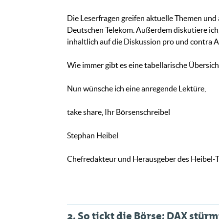
Die Leserfragen greifen aktuelle Themen und a
Deutschen Telekom. Außerdem diskutiere ich, o
inhaltlich auf die Diskussion pro und contra 
Wie immer gibt es eine tabellarische Übersicht
Nun wünsche ich eine anregende Lektüre,
take share, Ihr Börsenschreibel
Stephan Heibel
Chefredakteur und Herausgeber des Heibel-T
2. So tickt die Börse: DAX stürm