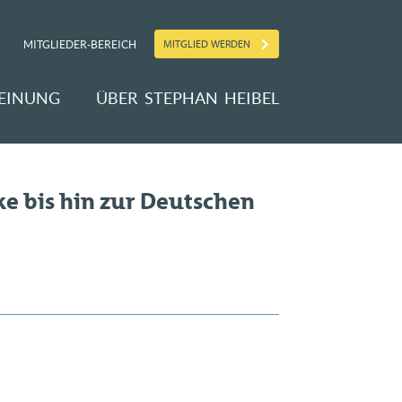
MITGLIED WERDEN
MITGLIEDER-BEREICH
EINUNG
ÜBER STEPHAN HEIBEL
ke bis hin zur Deutschen