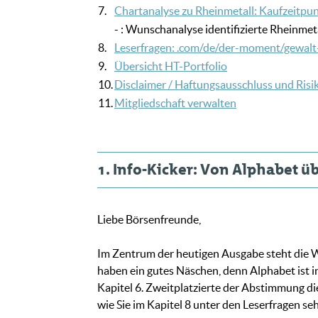
7.
Chartanalyse zu Rheinmetall: Kaufzeitp
- : Wunschanalyse identifizierte Rheinmet
8.
Leserfragen: .com/de/der-moment/gewalt-
9.
Übersicht HT-Portfolio
10.
Disclaimer / Haftungsausschluss und Ris
11.
Mitgliedschaft verwalten
1. Info-Kicker: Von Alphabet ü
Liebe Börsenfreunde,
Im Zentrum der heutigen Ausgabe steht die W
haben ein gutes Näschen, denn Alphabet ist in
Kapitel 6. Zweitplatzierte der Abstimmung di
wie Sie im Kapitel 8 unter den Leserfragen s