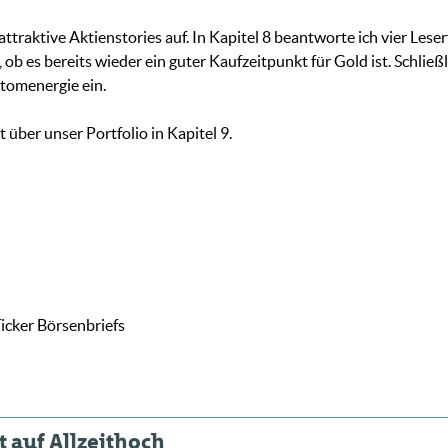
ttraktive Aktienstories auf. In Kapitel 8 beantworte ich vier Les
b es bereits wieder ein guter Kaufzeitpunkt für Gold ist. Schließ
Atomenergie ein.
 über unser Portfolio in Kapitel 9.
icker Börsenbriefs
t auf Allzeithoch