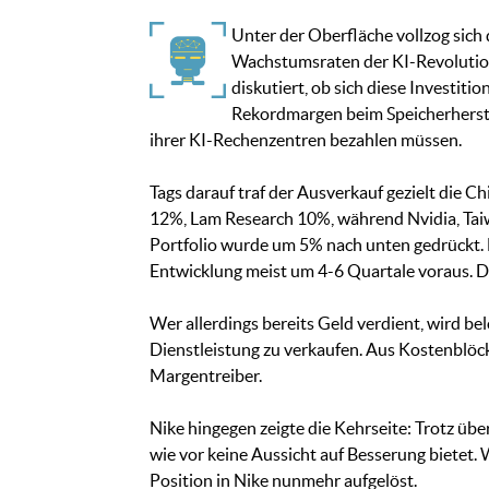
Unter der Oberfläche vollzog sich
Wachstumsraten der KI-Revolution,
diskutiert, ob sich diese Investit
Rekordmargen beim Speicherherste
ihrer KI-Rechenzentren bezahlen müssen.
Tags darauf traf der Ausverkauf gezielt die 
12%, Lam Research 10%, während Nvidia, Tai
Portfolio wurde um 5% nach unten gedrückt. M
Entwicklung meist um 4-6 Quartale voraus. Der
Wer allerdings bereits Geld verdient, wird 
Dienstleistung zu verkaufen. Aus Kostenblöc
Margentreiber.
Nike hingegen zeigte die Kehrseite: Trotz übe
wie vor keine Aussicht auf Besserung bietet.
Position in Nike nunmehr aufgelöst.