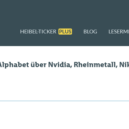
HEIBEL-TICKER
PLUS
BLOG
LESERM
 Alphabet über Nvidia, Rheinmetall, Ni