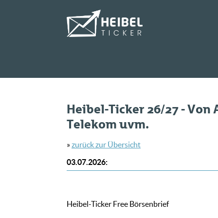
Heibel-Ticker 26/27 - Von
Telekom uvm.
»
zurück zur Übersicht
03.07.2026
:
Heibel-Ticker Free Börsenbrief