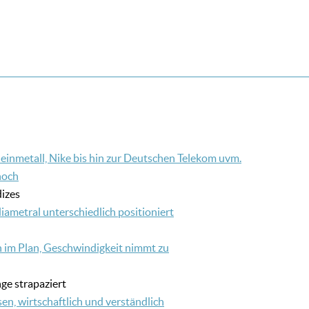
einmetall, Nike bis hin zur Deutschen Telekom uvm.
hoch
izes
iametral unterschiedlich positioniert
n im Plan, Geschwindigkeit nimmt zu
ge strapaziert
n, wirtschaftlich und verständlich