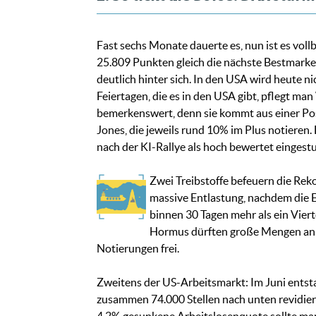
Fast sechs Monate dauerte es, nun ist es vol
25.809 Punkten gleich die nächste Bestmarke 
deutlich hinter sich. In den USA wird heute n
Feiertagen, die es in den USA gibt, pflegt 
bemerkenswert, denn sie kommt aus einer Pos
Jones, die jeweils rund 10% im Plus notieren.
nach der KI-Rallye als hoch bewertet eingest
Zwei Treibstoffe befeuern die Reko
massive Entlastung, nachdem die 
binnen 30 Tagen mehr als ein Vier
Hormus dürften große Mengen an p
Notierungen frei.
Zweitens der US-Arbeitsmarkt: Im Juni entst
zusammen 74.000 Stellen nach unten revidiert