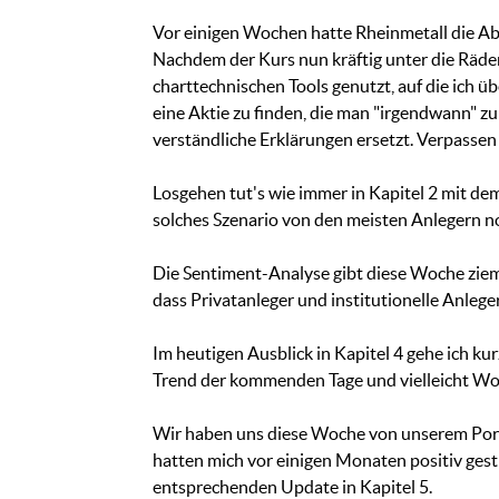
Vor einigen Wochen hatte Rheinmetall die A
Nachdem der Kurs nun kräftig unter die Räder
charttechnischen Tools genutzt, auf die ich ü
eine Aktie zu finden, die man "irgendwann" zu
verständliche Erklärungen ersetzt. Verpassen S
Losgehen tut's wie immer in Kapitel 2 mit de
solches Szenario von den meisten Anlegern no
Die Sentiment-Analyse gibt diese Woche zieml
dass Privatanleger und institutionelle Anleger
Im heutigen Ausblick in Kapitel 4 gehe ich ku
Trend der kommenden Tage und vielleicht W
Wir haben uns diese Woche von unserem Portf
hatten mich vor einigen Monaten positiv gesti
entsprechenden Update in Kapitel 5.