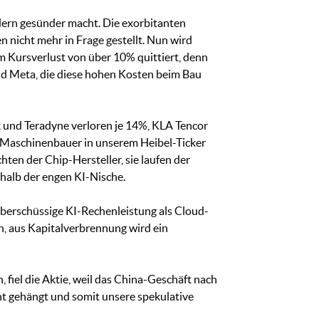
ndern gesünder macht. Die exorbitanten
 nicht mehr in Frage gestellt. Nun wird
em Kursverlust von über 10% quittiert, denn
d Meta, die diese hohen Kosten beim Bau
k und Teradyne verloren je 14%, KLA Tencor
 Maschinenbauer in unserem Heibel-Ticker
ten der Chip-Hersteller, sie laufen der
rhalb der engen KI-Nische.
überschüssige KI-Rechenleistung als Cloud-
, aus Kapitalverbrennung wird ein
 fiel die Aktie, weil das China-Geschäft nach
cht gehängt und somit unsere spekulative