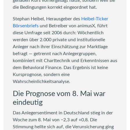
genauen Kurs vorhergesagt hätte, sondern weil sie
die Bedingungen korrekt eingeordnet hat.
Stephan Heibel, Herausgeber des
Heibel-Ticker
Börsenbriefs
und Betreiber von animusX, führt
diese Umfrage seit 2006 durch: Wöchentlich
werden über 2.000 private und institutionelle
Anleger nach ihrer Einschätzung zur Marktlage
befragt — getrennt nach Anlegergruppen,
kombiniert mit Charttechnik und Erkenntnissen aus
dem Behavioral Finance. Das Ergebnis ist keine
Kursprognose, sondern eine
Wahrscheinlichkeitsanalyse.
Die Prognose vom 8. Mai war
eindeutig
Das Anlegersentiment in Deutschland stieg in der
Woche zum 8. Mai von −2,3 auf +0,8. Die
Stimmung hellte sich auf, die Verunsicherung ging