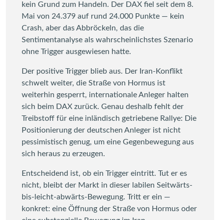
kein Grund zum Handeln. Der DAX fiel seit dem 8.
Mai von 24.379 auf rund 24.000 Punkte — kein
Crash, aber das Abbröckeln, das die
Sentimentanalyse als wahrscheinlichstes Szenario
ohne Trigger ausgewiesen hatte.
Der positive Trigger blieb aus. Der Iran-Konflikt
schwelt weiter, die Straße von Hormus ist
weiterhin gesperrt, internationale Anleger halten
sich beim DAX zurück. Genau deshalb fehlt der
Treibstoff für eine inländisch getriebene Rallye: Die
Positionierung der deutschen Anleger ist nicht
pessimistisch genug, um eine Gegenbewegung aus
sich heraus zu erzeugen.
Entscheidend ist, ob ein Trigger eintritt. Tut er es
nicht, bleibt der Markt in dieser labilen Seitwärts-
bis-leicht-abwärts-Bewegung. Tritt er ein —
konkret: eine Öffnung der Straße von Hormus oder