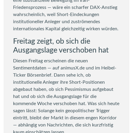
eine substanzielle Bewegung im Iran-
Friedensprozess — wäre ein scharfer DAX-Anstieg
wahrscheinlich, weil Short-Eindeckungen
institutioneller Anleger und zuströmendes
internationales Kapital gleichzeitig wirken würden.
Freitag zeigt, ob sich die
Ausgangslage verschoben hat
Diesen Freitag erscheinen die neuen
Sentimentdaten — auf animusX.de und im Heibel-
Ticker Börsenbrief. Dann sehe ich, ob
institutionelle Anleger ihre Short-Positionen
abgebaut haben, ob sich Pessimismus aufgebaut
hat und ob sich die Ausgangslage für die
kommende Woche verschoben hat. Was sich heute
sagen lässt: Solange kein geopolitischer Trigger
eintritt, bleibt der Markt in diesem engen Korridor
— abhängig von Nachrichten, die sich kurzfristig
kaum einschätzen lassen.