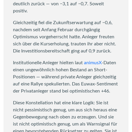
deutlich zurück — von −3,1 auf −0,7. Soweit
positiv.
Gleichzeitig fiel die Zukunftserwartung auf −0,6,
nachdem seit Anfang Februar durchgängig
Optimismus vorgeherrscht hatte. Anleger freuten
sich über die Kurserholung, trauten ihr aber nicht.
Die Investitionsbereitschaft ging auf 0,9 zurück.
Institutionelle Anleger hielten laut
animusX
-Daten
einen ungewöhnlich hohen Bestand an Short-
Positionen — während private Anleger gleichzeitig
auf eine Rallye spekulierten. Das Euwax-Sentiment
der Privatanleger stand bei optimistischen +46.
Diese Konstellation hat eine klare Logik: Sie ist
nicht pessimistisch genug, um aus sich heraus eine
Gegenbewegung nach oben zu erzeugen. Und sie
ist nicht optimistisch genug, um als Warnsignal für
einen bevorstehenden Rücksetzer zu gelten. Sie ist