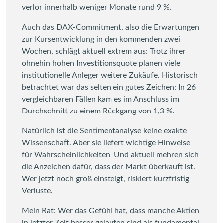
verlor innerhalb weniger Monate rund 9 %.
Auch das DAX-Commitment, also die Erwartungen
zur Kursentwicklung in den kommenden zwei
Wochen, schlägt aktuell extrem aus: Trotz ihrer
ohnehin hohen Investitionsquote planen viele
institutionelle Anleger weitere Zukäufe. Historisch
betrachtet war das selten ein gutes Zeichen: In 26
vergleichbaren Fällen kam es im Anschluss im
Durchschnitt zu einem Rückgang von 1,3 %.
Natürlich ist die Sentimentanalyse keine exakte
Wissenschaft. Aber sie liefert wichtige Hinweise
für Wahrscheinlichkeiten. Und aktuell mehren sich
die Anzeichen dafür, dass der Markt überkauft ist.
Wer jetzt noch groß einsteigt, riskiert kurzfristig
Verluste.
Mein Rat: Wer das Gefühl hat, dass manche Aktien
in letzter Zeit besser gelaufen sind als fundamental