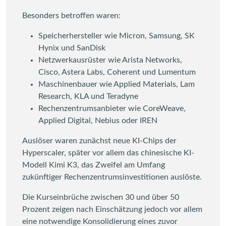
Besonders betroffen waren:
Speicherhersteller wie Micron, Samsung, SK
Hynix und SanDisk
Netzwerkausrüster wie Arista Networks,
Cisco, Astera Labs, Coherent und Lumentum
Maschinenbauer wie Applied Materials, Lam
Research, KLA und Teradyne
Rechenzentrumsanbieter wie CoreWeave,
Applied Digital, Nebius oder IREN
Auslöser waren zunächst neue KI-Chips der
Hyperscaler, später vor allem das chinesische KI-
Modell Kimi K3, das Zweifel am Umfang
zukünftiger Rechenzentrumsinvestitionen auslöste.
Die Kurseinbrüche zwischen 30 und über 50
Prozent zeigen nach Einschätzung jedoch vor allem
eine notwendige Konsolidierung eines zuvor