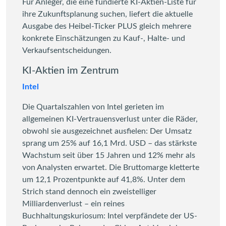
Für Anleger, die eine fundierte KI-Aktien-Liste für
ihre Zukunftsplanung suchen, liefert die aktuelle
Ausgabe des Heibel-Ticker PLUS gleich mehrere
konkrete Einschätzungen zu Kauf-, Halte- und
Verkaufsentscheidungen.
KI-Aktien im Zentrum
Intel
Die Quartalszahlen von Intel gerieten im
allgemeinen KI-Vertrauensverlust unter die Räder,
obwohl sie ausgezeichnet ausfielen: Der Umsatz
sprang um 25% auf 16,1 Mrd. USD – das stärkste
Wachstum seit über 15 Jahren und 12% mehr als
von Analysten erwartet. Die Bruttomarge kletterte
um 12,1 Prozentpunkte auf 41,8%. Unter dem
Strich stand dennoch ein zweistelliger
Milliardenverlust – ein reines
Buchhaltungskuriosum: Intel verpfändete der US-