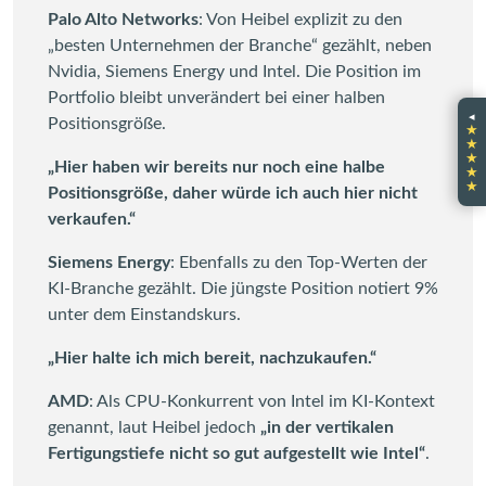
Palo Alto Networks
: Von Heibel explizit zu den
„besten Unternehmen der Branche“ gezählt, neben
Nvidia, Siemens Energy und Intel. Die Position im
Portfolio bleibt unverändert bei einer halben
◂
Positionsgröße.
★
★
★
„Hier haben wir bereits nur noch eine halbe
★
★
Positionsgröße, daher würde ich auch hier nicht
verkaufen.“
Siemens Energy
: Ebenfalls zu den Top-Werten der
KI-Branche gezählt. Die jüngste Position notiert 9%
unter dem Einstandskurs.
„Hier halte ich mich bereit, nachzukaufen.“
AMD
: Als CPU-Konkurrent von Intel im KI-Kontext
genannt, laut Heibel jedoch
„in der vertikalen
Fertigungstiefe nicht so gut aufgestellt wie Intel“
.