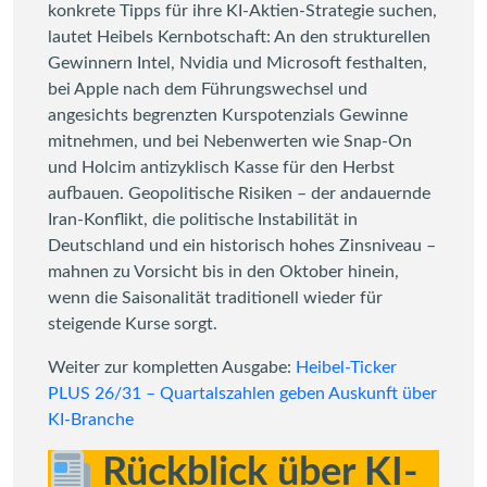
konkrete Tipps für ihre KI-Aktien-Strategie suchen,
lautet Heibels Kernbotschaft: An den strukturellen
Gewinnern Intel, Nvidia und Microsoft festhalten,
bei Apple nach dem Führungswechsel und
angesichts begrenzten Kurspotenzials Gewinne
mitnehmen, und bei Nebenwerten wie Snap-On
und Holcim antizyklisch Kasse für den Herbst
aufbauen. Geopolitische Risiken – der andauernde
Iran-Konflikt, die politische Instabilität in
Deutschland und ein historisch hohes Zinsniveau –
mahnen zu Vorsicht bis in den Oktober hinein,
wenn die Saisonalität traditionell wieder für
steigende Kurse sorgt.
Weiter zur kompletten Ausgabe:
Heibel-Ticker
PLUS 26/31 – Quartalszahlen geben Auskunft über
KI-Branche
Rückblick über KI-