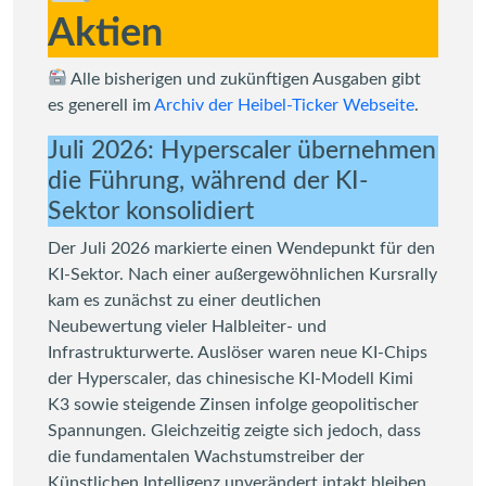
Aktien
Alle bisherigen und zukünftigen Ausgaben gibt
es generell im
Archiv der Heibel-Ticker Webseite
.
Juli 2026: Hyperscaler übernehmen
die Führung, während der KI-
Sektor konsolidiert
Der Juli 2026 markierte einen Wendepunkt für den
KI-Sektor. Nach einer außergewöhnlichen Kursrally
kam es zunächst zu einer deutlichen
Neubewertung vieler Halbleiter- und
Infrastrukturwerte. Auslöser waren neue KI-Chips
der Hyperscaler, das chinesische KI-Modell Kimi
K3 sowie steigende Zinsen infolge geopolitischer
Spannungen. Gleichzeitig zeigte sich jedoch, dass
die fundamentalen Wachstumstreiber der
Künstlichen Intelligenz unverändert intakt bleiben.