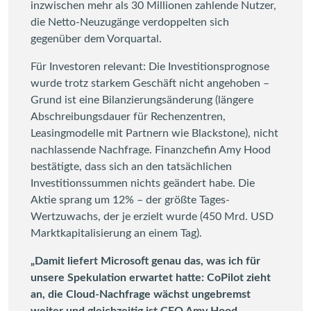
inzwischen mehr als 30 Millionen zahlende Nutzer,
die Netto-Neuzugänge verdoppelten sich
gegenüber dem Vorquartal.
Für Investoren relevant: Die Investitionsprognose
wurde trotz starkem Geschäft nicht angehoben –
Grund ist eine Bilanzierungsänderung (längere
Abschreibungsdauer für Rechenzentren,
Leasingmodelle mit Partnern wie Blackstone), nicht
nachlassende Nachfrage. Finanzchefin Amy Hood
bestätigte, dass sich an den tatsächlichen
Investitionssummen nichts geändert habe. Die
Aktie sprang um 12% – der größte Tages-
Wertzuwachs, der je erzielt wurde (450 Mrd. USD
Marktkapitalisierung an einem Tag).
„Damit liefert Microsoft genau das, was ich für
unsere Spekulation erwartet hatte: CoPilot zieht
an, die Cloud-Nachfrage wächst ungebremst