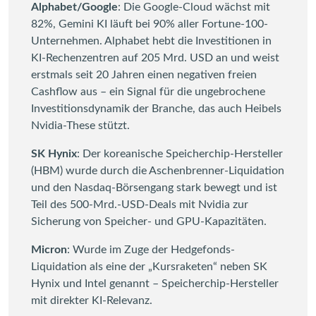
Alphabet/Google
: Die Google-Cloud wächst mit
82%, Gemini KI läuft bei 90% aller Fortune-100-
Unternehmen. Alphabet hebt die Investitionen in
KI-Rechenzentren auf 205 Mrd. USD an und weist
erstmals seit 20 Jahren einen negativen freien
Cashflow aus – ein Signal für die ungebrochene
Investitionsdynamik der Branche, das auch Heibels
Nvidia-These stützt.
SK Hynix
: Der koreanische Speicherchip-Hersteller
(HBM) wurde durch die Aschenbrenner-Liquidation
und den Nasdaq-Börsengang stark bewegt und ist
Teil des 500-Mrd.-USD-Deals mit Nvidia zur
Sicherung von Speicher- und GPU-Kapazitäten.
Micron
: Wurde im Zuge der Hedgefonds-
Liquidation als eine der „Kursraketen“ neben SK
Hynix und Intel genannt – Speicherchip-Hersteller
mit direkter KI-Relevanz.