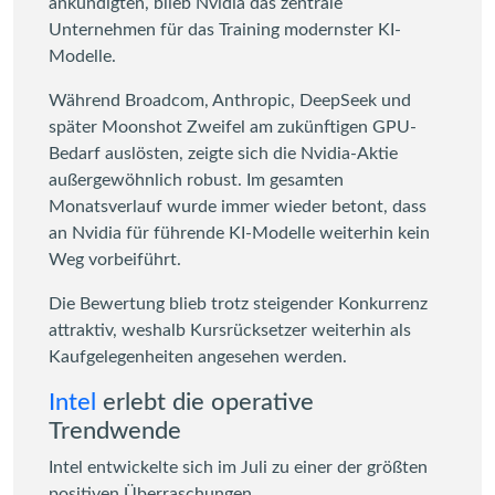
ankündigten, blieb Nvidia das zentrale
Unternehmen für das Training modernster KI-
Modelle.
Während Broadcom, Anthropic, DeepSeek und
später Moonshot Zweifel am zukünftigen GPU-
Bedarf auslösten, zeigte sich die Nvidia-Aktie
außergewöhnlich robust. Im gesamten
Monatsverlauf wurde immer wieder betont, dass
an Nvidia für führende KI-Modelle weiterhin kein
Weg vorbeiführt.
Die Bewertung blieb trotz steigender Konkurrenz
attraktiv, weshalb Kursrücksetzer weiterhin als
Kaufgelegenheiten angesehen werden.
Intel
erlebt die operative
Trendwende
Intel entwickelte sich im Juli zu einer der größten
positiven Überraschungen.