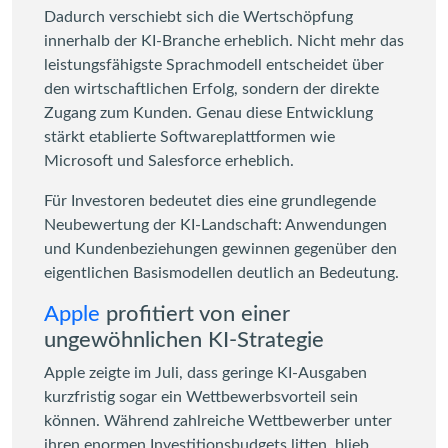
Dadurch verschiebt sich die Wertschöpfung
innerhalb der KI-Branche erheblich. Nicht mehr das
leistungsfähigste Sprachmodell entscheidet über
den wirtschaftlichen Erfolg, sondern der direkte
Zugang zum Kunden. Genau diese Entwicklung
stärkt etablierte Softwareplattformen wie
Microsoft und Salesforce erheblich.
Für Investoren bedeutet dies eine grundlegende
Neubewertung der KI-Landschaft: Anwendungen
und Kundenbeziehungen gewinnen gegenüber den
eigentlichen Basismodellen deutlich an Bedeutung.
Apple
profitiert von einer
ungewöhnlichen KI-Strategie
Apple zeigte im Juli, dass geringe KI-Ausgaben
kurzfristig sogar ein Wettbewerbsvorteil sein
können. Während zahlreiche Wettbewerber unter
ihren enormen Investitionsbudgets litten, blieb