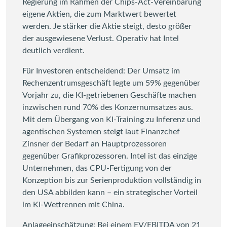
Regierung im Rahmen der Chips-Act-Vereinbarung
eigene Aktien, die zum Marktwert bewertet
werden. Je stärker die Aktie steigt, desto größer
der ausgewiesene Verlust. Operativ hat Intel
deutlich verdient.
Für Investoren entscheidend: Der Umsatz im
Rechenzentrumsgeschäft legte um 59% gegenüber
Vorjahr zu, die KI-getriebenen Geschäfte machen
inzwischen rund 70% des Konzernumsatzes aus.
Mit dem Übergang von KI-Training zu Inferenz und
agentischen Systemen steigt laut Finanzchef
Zinsner der Bedarf an Hauptprozessoren
gegenüber Grafikprozessoren. Intel ist das einzige
Unternehmen, das CPU-Fertigung von der
Konzeption bis zur Serienproduktion vollständig in
den USA abbilden kann – ein strategischer Vorteil
im KI-Wettrennen mit China.
Anlageeinschätzung: Bei einem EV/EBITDA von 21