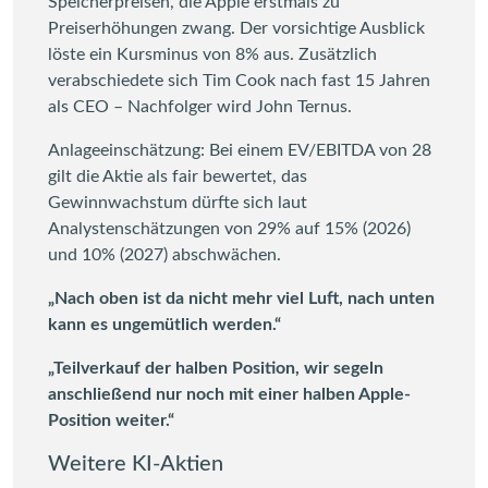
Speicherpreisen, die Apple erstmals zu
Preiserhöhungen zwang. Der vorsichtige Ausblick
löste ein Kursminus von 8% aus. Zusätzlich
verabschiedete sich Tim Cook nach fast 15 Jahren
als CEO – Nachfolger wird John Ternus.
Anlageeinschätzung: Bei einem EV/EBITDA von 28
gilt die Aktie als fair bewertet, das
Gewinnwachstum dürfte sich laut
Analystenschätzungen von 29% auf 15% (2026)
und 10% (2027) abschwächen.
„Nach oben ist da nicht mehr viel Luft, nach unten
kann es ungemütlich werden.“
„Teilverkauf der halben Position, wir segeln
anschließend nur noch mit einer halben Apple-
Position weiter.“
Weitere KI-Aktien