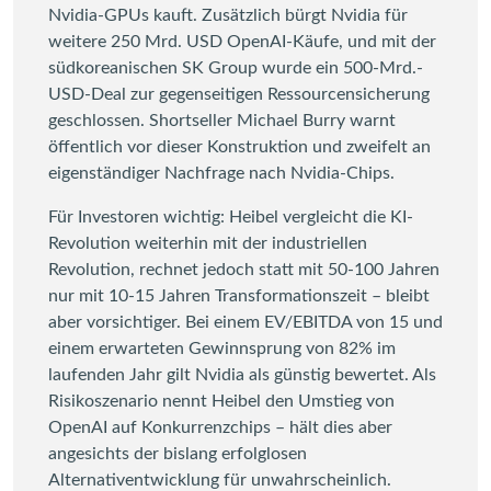
Nvidia-GPUs kauft. Zusätzlich bürgt Nvidia für
weitere 250 Mrd. USD OpenAI-Käufe, und mit der
südkoreanischen SK Group wurde ein 500-Mrd.-
USD-Deal zur gegenseitigen Ressourcensicherung
geschlossen. Shortseller Michael Burry warnt
öffentlich vor dieser Konstruktion und zweifelt an
eigenständiger Nachfrage nach Nvidia-Chips.
Für Investoren wichtig: Heibel vergleicht die KI-
Revolution weiterhin mit der industriellen
Revolution, rechnet jedoch statt mit 50-100 Jahren
nur mit 10-15 Jahren Transformationszeit – bleibt
aber vorsichtiger. Bei einem EV/EBITDA von 15 und
einem erwarteten Gewinnsprung von 82% im
laufenden Jahr gilt Nvidia als günstig bewertet. Als
Risikoszenario nennt Heibel den Umstieg von
OpenAI auf Konkurrenzchips – hält dies aber
angesichts der bislang erfolglosen
Alternativentwicklung für unwahrscheinlich.