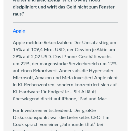
weiter und gleichzeitig ist CFO Amy Hood
diszipliniert und wirft das Geld nicht zum Fenster
raus.“
Apple
Apple meldete Rekordzahlen: Der Umsatz stieg um
16% auf 109,4 Mrd. USD, der Gewinn je Aktie um
29% auf 2,02 USD. Das iPhone-Geschäft wuchs
um 22%, der margenstarke Servicebereich um 12%
auf einen Rekordwert. Anders als die Hyperscaler
Microsoft, Amazon und Meta investiert Apple nicht
in KI-Rechenzentren, sondern konzentriert sich auf
KI-Hardware für Endgeräte – Siri AI läuft
überwiegend direkt auf iPhone, iPad und Mac.
Für Investoren entscheidend: Der größte
Diskussionspunkt war die Lieferkette. CEO Tim
Cook sprach von einer „Jahrhundertflut“ bei