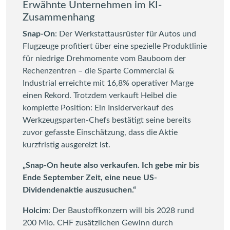
Erwähnte Unternehmen im KI-
Zusammenhang
Snap-On
: Der Werkstattausrüster für Autos und
Flugzeuge profitiert über eine spezielle Produktlinie
für niedrige Drehmomente vom Bauboom der
Rechenzentren – die Sparte Commercial &
Industrial erreichte mit 16,8% operativer Marge
einen Rekord. Trotzdem verkauft Heibel die
komplette Position: Ein Insiderverkauf des
Werkzeugsparten-Chefs bestätigt seine bereits
zuvor gefasste Einschätzung, dass die Aktie
kurzfristig ausgereizt ist.
„Snap-On heute also verkaufen. Ich gebe mir bis
Ende September Zeit, eine neue US-
Dividendenaktie auszusuchen.“
Holcim
: Der Baustoffkonzern will bis 2028 rund
200 Mio. CHF zusätzlichen Gewinn durch