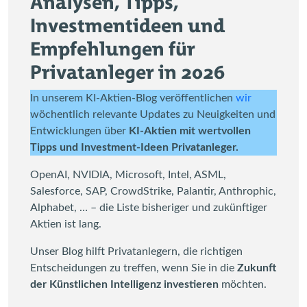
Analysen, Tipps,
Investmentideen und
Empfehlungen für
Privatanleger in 2026
In unserem KI-Aktien-Blog veröffentlichen
wir
wöchentlich relevante Updates zu Neuigkeiten und
Entwicklungen über
KI-Aktien mit wertvollen
Tipps und Investment-Ideen Privatanleger.
OpenAI, NVIDIA, Microsoft, Intel, ASML,
Salesforce, SAP, CrowdStrike, Palantir, Anthrophic,
Alphabet, … – die Liste bisheriger und zukünftiger
Aktien ist lang.
Unser Blog hilft Privatanlegern, die richtigen
Entscheidungen zu treffen, wenn Sie in die
Zukunft
der Künstlichen Intelligenz investieren
möchten.