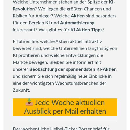
Welche Unternehmen stehen an der Spitze der
KI-
Revolution
? Wo liegen die größten Chancen und
Risiken für Anleger? Welche
Aktien
sind besonders
für den Bereich
KI
und
Automatisierung
interessant? Was gibt es für
KI Aktien Tipps
?
Erfahren Sie, welche Aktien aktuell attraktiv
bewertet sind, welche Unternehmen langfristig von
KI profitieren und welche Entwicklungen die
Märkte bewegen. Bleiben Sie informiert mit
unserer
Beobachtung der spannendsten KI-Aktien
und sichern Sie sich regelmäßig neue Einblicke in
eine der wichtigsten Wachstumsbranchen der
Zukunft.
Jede Woche aktuellen
Ausblick per Mail erhalten
Der wöchentliche Heibel-Ticker Börsenbrief für