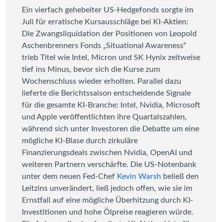
Ein vierfach gehebelter US-Hedgefonds sorgte im
Juli für erratische Kursausschläge bei KI-Aktien:
Die Zwangsliquidation der Positionen von Leopold
Aschenbrenners Fonds „Situational Awareness“
trieb Titel wie Intel, Micron und SK Hynix zeitweise
tief ins Minus, bevor sich die Kurse zum
Wochenschluss wieder erholten. Parallel dazu
lieferte die Berichtssaison entscheidende Signale
für die gesamte KI-Branche: Intel, Nvidia, Microsoft
und Apple veröffentlichten ihre Quartalszahlen,
während sich unter Investoren die Debatte um eine
mögliche KI-Blase durch zirkuläre
Finanzierungsdeals zwischen Nvidia, OpenAI und
weiteren Partnern verschärfte. Die US-Notenbank
unter dem neuen Fed-Chef
Kevin Warsh
beließ den
Leitzins unverändert, ließ jedoch offen, wie sie im
Ernstfall auf eine mögliche Überhitzung durch KI-
Investitionen und hohe Ölpreise reagieren würde.