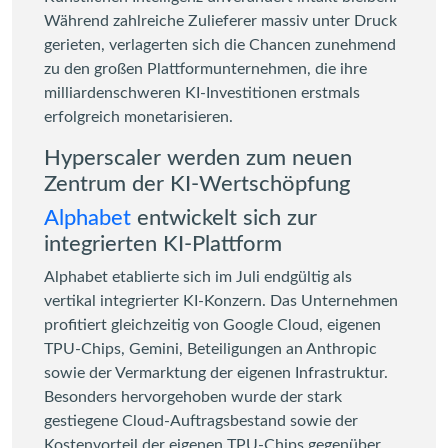
Während zahlreiche Zulieferer massiv unter Druck
gerieten, verlagerten sich die Chancen zunehmend
zu den großen Plattformunternehmen, die ihre
milliardenschweren KI-Investitionen erstmals
erfolgreich monetarisieren.
Hyperscaler werden zum neuen
Zentrum der KI-Wertschöpfung
Alphabet
entwickelt sich zur
integrierten KI-Plattform
Alphabet etablierte sich im Juli endgültig als
vertikal integrierter KI-Konzern. Das Unternehmen
profitiert gleichzeitig von Google Cloud, eigenen
TPU-Chips, Gemini, Beteiligungen an Anthropic
sowie der Vermarktung der eigenen Infrastruktur.
Besonders hervorgehoben wurde der stark
gestiegene Cloud-Auftragsbestand sowie der
Kostenvorteil der eigenen TPU-Chips gegenüber