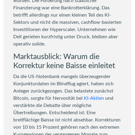
wurden. Die Forderung nach staatlicher
Finanzierung war eine Bankrotterklärung. Das
betrifft allerdings nur einen kleinen Teil des KI-
Sektors und nicht die massiven, cashflow-basierten
Investitionen der Hyperscaler. Unternehmen wie
Dell gerieten kurzfristig unter Druck, bleiben aber
operativ solide.
Marktausblick: Warum die
Korrektur keine Baisse einleitet
Da die US-Notenbank mangels überzeugender
Konjunkturdaten im Blindflug agiert, haben sich
Anleger zurückgezogen. Das belastete zunächst
Bitcoin, sorgte für Nervosität bei
KI-Aktien
und
verstärkte die Debatte über mögliche
Übertreibungen. Entscheidend ist: Eine
breitflächige Baisse ist nicht absehbar. Korrekturen
von 10 bis 15 Prozent gehören nach den extremen
Kursgewinnen der vergangenen Monate zum