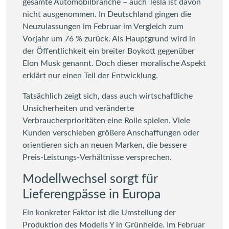
gesamte Automobilbranche – auch Tesla ist davon
nicht ausgenommen. In Deutschland gingen die
Neuzulassungen im Februar im Vergleich zum
Vorjahr um 76 % zurück. Als Hauptgrund wird in
der Öffentlichkeit ein breiter Boykott gegenüber
Elon Musk genannt. Doch dieser moralische Aspekt
erklärt nur einen Teil der Entwicklung.
Tatsächlich zeigt sich, dass auch wirtschaftliche
Unsicherheiten und veränderte
Verbraucherprioritäten eine Rolle spielen. Viele
Kunden verschieben größere Anschaffungen oder
orientieren sich an neuen Marken, die bessere
Preis-Leistungs-Verhältnisse versprechen.
Modellwechsel sorgt für
Lieferengpässe in Europa
Ein konkreter Faktor ist die Umstellung der
Produktion des Modells Y in Grünheide. Im Februar