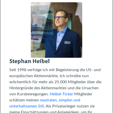
Stephan Heibel
Seit 1998 verfolge ich mit Begeisterung die US- und
europäischen Aktienmärkte. Ich schreibe nun
wöchentlich für mehr als 25.000 Mitglieder über die
Hintergründe des Aktienmarktes und die Ursachen
von Kursbewegungen.
Heibel-Ticker
Mitglieder
schätzen meinen
neutralen, simplen und
unterhaltsamen Stil
. Als Privatanleger nutzen sie
meine Einschätzungen und Anlageideen, um ihr