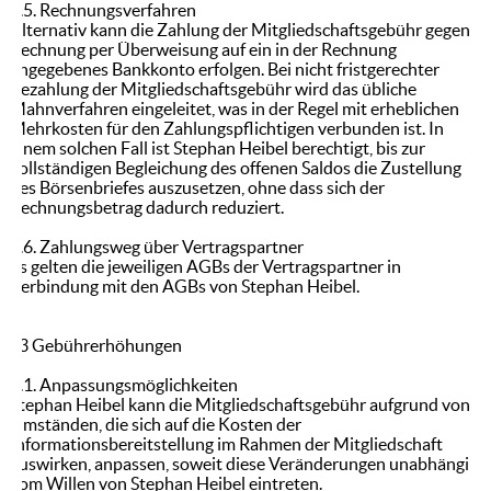
2.5. Rechnungsverfahren
Alternativ kann die Zahlung der Mitgliedschaftsgebühr gegen
Rechnung per Überweisung auf ein in der Rechnung
angegebenes Bankkonto erfolgen. Bei nicht fristgerechter
Bezahlung der Mitgliedschaftsgebühr wird das übliche
Mahnverfahren eingeleitet, was in der Regel mit erheblichen
Mehrkosten für den Zahlungspflichtigen verbunden ist. In
einem solchen Fall ist Stephan Heibel berechtigt, bis zur
vollständigen Begleichung des offenen Saldos die Zustellung
des Börsenbriefes auszusetzen, ohne dass sich der
Rechnungsbetrag dadurch reduziert.
2.6. Zahlungsweg über Vertragspartner
Es gelten die jeweiligen AGBs der Vertragspartner in
Verbindung mit den AGBs von Stephan Heibel.
§3 Gebührerhöhungen
3.1. Anpassungsmöglichkeiten
Stephan Heibel kann die Mitgliedschaftsgebühr aufgrund von
Umständen, die sich auf die Kosten der
Informationsbereitstellung im Rahmen der Mitgliedschaft
auswirken, anpassen, soweit diese Veränderungen unabhängig
vom Willen von Stephan Heibel eintreten.