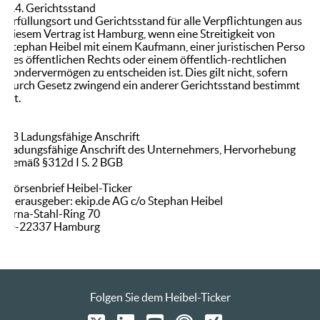
7.4. Gerichtsstand
Erfüllungsort und Gerichtsstand für alle Verpflichtungen aus
diesem Vertrag ist Hamburg, wenn eine Streitigkeit von
Stephan Heibel mit einem Kaufmann, einer juristischen Person
des öffentlichen Rechts oder einem öffentlich-rechtlichen
Sondervermögen zu entscheiden ist. Dies gilt nicht, sofern
durch Gesetz zwingend ein anderer Gerichtsstand bestimmt
ist.
§8 Ladungsfähige Anschrift
Ladungsfähige Anschrift des Unternehmers, Hervorhebung
gemäß §312d I S. 2 BGB
Börsenbrief Heibel-Ticker
Herausgeber: ekip.de AG c/o Stephan Heibel
Erna-Stahl-Ring 70
D-22337 Hamburg
Folgen Sie dem Heibel-Ticker