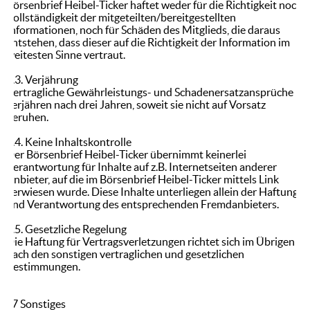
Börsenbrief Heibel-Ticker haftet weder für die Richtigkeit noch
Vollständigkeit der mitgeteilten/bereitgestellten
Informationen, noch für Schäden des Mitglieds, die daraus
entstehen, dass dieser auf die Richtigkeit der Information im
weitesten Sinne vertraut.
6.3. Verjährung
Vertragliche Gewährleistungs- und Schadenersatzansprüche
verjähren nach drei Jahren, soweit sie nicht auf Vorsatz
beruhen.
6.4. Keine Inhaltskontrolle
Der Börsenbrief Heibel-Ticker übernimmt keinerlei
Verantwortung für Inhalte auf z.B. Internetseiten anderer
Anbieter, auf die im Börsenbrief Heibel-Ticker mittels Link
verwiesen wurde. Diese Inhalte unterliegen allein der Haftung
und Verantwortung des entsprechenden Fremdanbieters.
6.5. Gesetzliche Regelung
Die Haftung für Vertragsverletzungen richtet sich im Übrigen
nach den sonstigen vertraglichen und gesetzlichen
Bestimmungen.
§7 Sonstiges