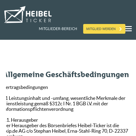
MITGLIED WERDEN
MITGLIEDER-BEREICH
Allgemeine Geschäftsbedingungen
Vertragsbedingungen
§1 Leistungsinhalt und -umfang, wesentliche Merkmale der
Dienstleistung gemäß §312c I Nr. 1 BGB i.V. mit der
Informationspflichtenverordnung
1.1. Herausgeber
Der Herausgeber des Börsenbriefes Heibel-Ticker ist die
ekip.de AG c/o Stephan Heibel, Erna-Stahl-Ring 70, D-22337