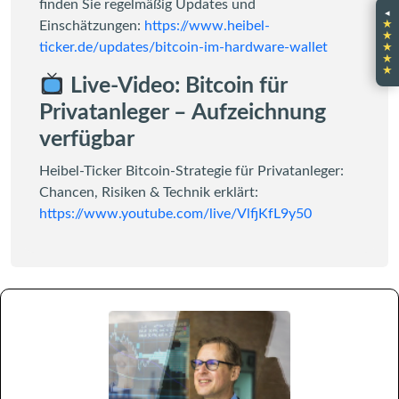
finden Sie regelmäßig Updates und
◂
★
Einschätzungen:
https://www.heibel-
★
★
ticker.de/updates/bitcoin-im-hardware-wallet
★
★
Live-Video: Bitcoin für
Privatanleger – Aufzeichnung
verfügbar
Heibel-Ticker Bitcoin-Strategie für Privatanleger:
Chancen, Risiken & Technik erklärt:
https://www.youtube.com/live/VlfjKfL9y50