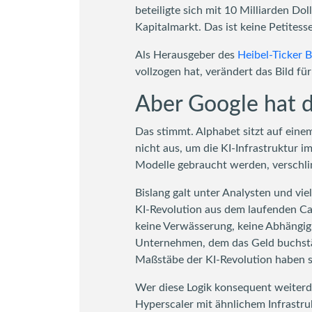
beteiligte sich mit 10 Milliarden Do
Kapitalmarkt. Das ist keine Petitesse
Als Herausgeber des
Heibel-Ticker 
vollzogen hat, verändert das Bild für
Aber Google hat d
Das stimmt. Alphabet sitzt auf ein
nicht aus, um die KI-Infrastruktur 
Modelle gebraucht werden, verschlin
Bislang galt unter Analysten und vi
KI-Revolution aus dem laufenden Ca
keine Verwässerung, keine Abhängig
Unternehmen, dem das Geld buchstäbl
Maßstäbe der KI-Revolution haben si
Wer diese Logik konsequent weiter
Hyperscaler mit ähnlichem Infrastru