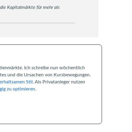
 die Kapitalmärkte für mehr als
tienmärkte. Ich schreibe nun wöchentlich
rktes und die Ursachen von Kursbewegungen.
erhaltsamen Stil
. Als Privatanleger nutzen
gig zu optimieren
.