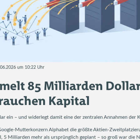
9.06.2026 um 10:22 Uhr
elt 85 Milliarden Dollar
rauchen Kapital
ar ein – und widerlegt damit eine der zentralen Annahmen der K
oogle-Mutterkonzern Alphabet die größte Aktien-Zweitplatzier
al, 5 Milliarden mehr als ursprünglich geplant – so groß war die