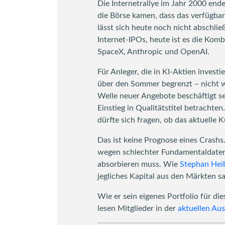
Die Internetrallye im Jahr 2000 ende
die Börse kamen, dass das verfügbare
lässt sich heute noch nicht abschlie
Internet-IPOs, heute ist es die K
SpaceX, Anthropic und OpenAI.
Für Anleger, die in KI-Aktien invest
über den Sommer begrenzt – nicht w
Welle neuer Angebote beschäftigt sei
Einstieg in Qualitätstitel betrachte
dürfte sich fragen, ob das aktuelle 
Das ist keine Prognose eines Crashs.
wegen schlechter Fundamentaldaten
absorbieren muss. Wie
Stephan Hei
jegliches Kapital aus den Märkten sa
Wie er sein eigenes Portfolio für d
lesen Mitglieder in der
aktuellen Au