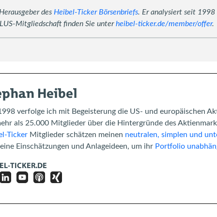
 Herausgeber des
Heibel-Ticker Börsenbriefs
. Er analysiert seit 1998
PLUS-Mitgliedschaft finden Sie unter
heibel-ticker.de/member/offer
.
ephan Heibel
1998 verfolge ich mit Begeisterung die US- und europäischen Ak
mehr als 25.000 Mitglieder über die Hintergründe des Aktienma
l-Ticker
Mitglieder schätzen meinen
neutralen, simplen und unt
meine Einschätzungen und Anlageideen, um ihr
Portfolio unabhän
EL-TICKER.DE