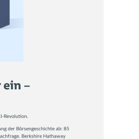
 ein –
I-Revolution.
ung der Börsengeschichte ab: 85
 Nachfrage. Berkshire Hathaway