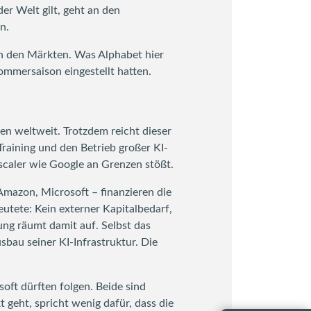
er Welt gilt, geht an den
n.
n den Märkten. Was Alphabet hier
 Sommersaison eingestellt hatten.
n weltweit. Trotzdem reicht dieser
Training und den Betrieb großer KI-
scaler wie Google an Grenzen stößt.
Amazon, Microsoft – finanzieren die
tete: Kein externer Kapitalbedarf,
ng räumt damit auf. Selbst das
bau seiner KI-Infrastruktur. Die
ft dürften folgen. Beide sind
geht, spricht wenig dafür, dass die