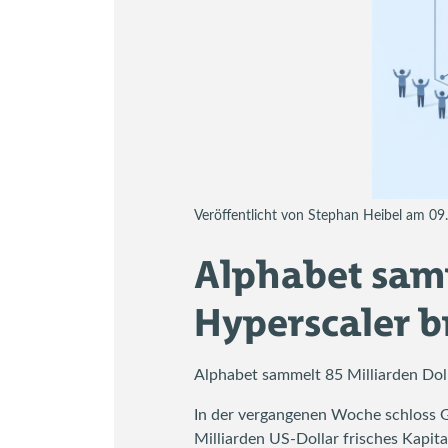
Veröffentlicht von Stephan Heibel am 0
Alphabet samm
Hyperscaler b
Alphabet sammelt 85 Milliarden Doll
In der vergangenen Woche schloss G
Milliarden US-Dollar frisches Kapit