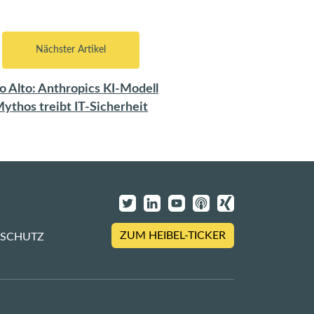
Nächster Artikel
o Alto: Anthropics KI-Modell
ythos treibt IT-Sicherheit
ZUM HEIBEL-TICKER
NSCHUTZ