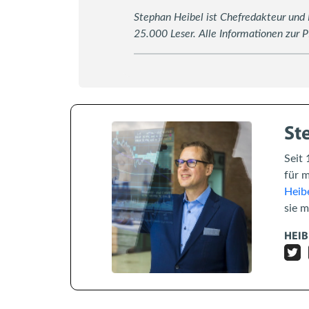
Stephan Heibel ist Chefredakteur und
25.000 Leser. Alle Informationen zur 
St
Seit 
für 
Heibe
sie 
HEIB