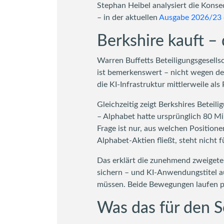
Stephan Heibel analysiert die Kons
– in der aktuellen
Ausgabe 2026/23 d
Berkshire kauft – d
Warren Buffetts Beteiligungsgesells
ist bemerkenswert – nicht wegen de
die KI-Infrastruktur mittlerweile als 
Gleichzeitig zeigt Berkshires Betei
– Alphabet hatte ursprünglich 80 Mil
Frage ist nur, aus welchen Position
Alphabet-Aktien fließt, steht nicht 
Das erklärt die zunehmend zweigeteil
sichern – und KI-Anwendungstitel a
müssen. Beide Bewegungen laufen par
Was das für den 