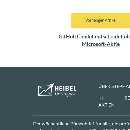
Vorheriger Artikel
GitHub Copilot entscheidet üb
Microsoft-Aktie
ÜBER STEPHA
KI-
SE
AKTIEN
Der wöchentliche Börsenbrief für alle, die pro