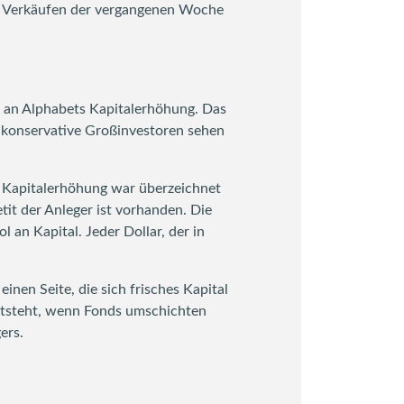
nd Verkäufen der vergangenen Woche
ar an Alphabets Kapitalerhöhung. Das
t konservative Großinvestoren sehen
ie Kapitalerhöhung war überzeichnet
tit der Anleger ist vorhanden. Die
an Kapital. Jeder Dollar, der in
inen Seite, die sich frisches Kapital
entsteht, wenn Fonds umschichten
ers.