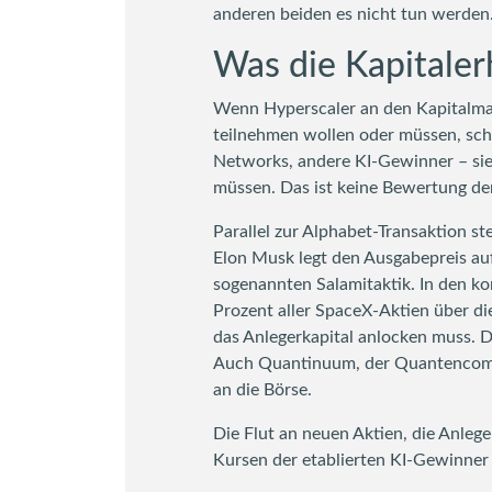
anderen beiden es nicht tun werden
Was die Kapitaler
Wenn Hyperscaler an den Kapitalmar
teilnehmen wollen oder müssen, schaf
Networks, andere KI-Gewinner – sie 
müssen. Das ist keine Bewertung der
Parallel zur Alphabet-Transaktion s
Elon Musk legt den Ausgabepreis auf
sogenannten Salamitaktik. In den 
Prozent aller SpaceX-Aktien über d
das Anlegerkapital anlocken muss. D
Auch Quantinuum, der Quantencomput
an die Börse.
Die Flut an neuen Aktien, die Anlege
Kursen der etablierten KI-Gewinner 