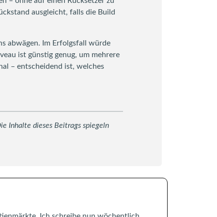
en – ohne auf einen Rücksetzer zu
kstand ausgleicht, falls die Build
ens abwägen. Im Erfolgsfall würde
iveau ist günstig genug, um mehrere
nal – entscheidend ist, welches
e Inhalte dieses Beitrags spiegeln
tienmärkte. Ich schreibe nun wöchentlich