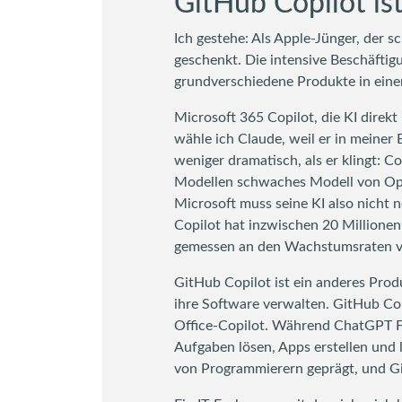
GitHub Copilot is
Ich gestehe: Als Apple-Jünger, der
geschenkt. Die intensive Beschäftig
grundverschiedene Produkte in eine
Microsoft 365 Copilot, die KI direk
wähle ich Claude, weil er in meiner 
weniger dramatisch, als er klingt: 
Modellen schwaches Modell von Open
Microsoft muss seine KI also nicht 
Copilot hat inzwischen 20 Millionen
gemessen an den Wachstumsraten v
GitHub Copilot ist ein anderes Prod
ihre Software verwalten. GitHub Cop
Office-Copilot. Während ChatGPT F
Aufgaben lösen, Apps erstellen und 
von Programmierern geprägt, und Gi