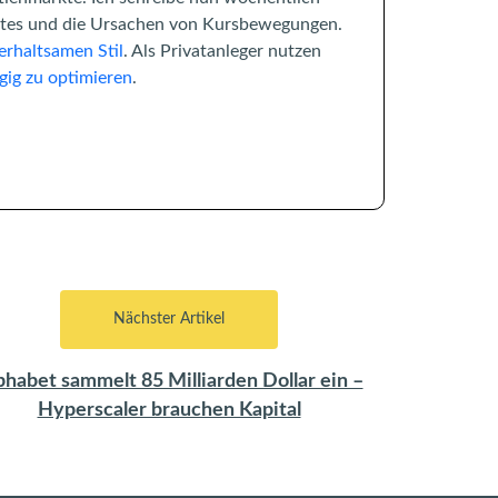
rktes und die Ursachen von Kursbewegungen.
erhaltsamen Stil
. Als Privatanleger nutzen
gig zu optimieren
.
Nächster Artikel
phabet sammelt 85 Milliarden Dollar ein –
Hyperscaler brauchen Kapital