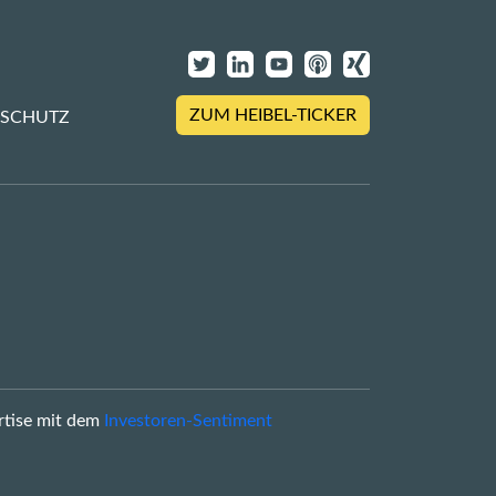
ZUM HEIBEL-TICKER
NSCHUTZ
rtise mit dem
Investoren-Sentiment