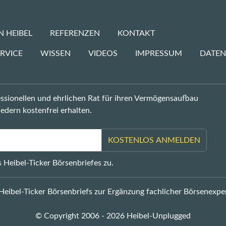
N HEIBEL
REFERENZEN
KONTAKT
RVICE
WISSEN
VIDEOS
IMPRESSUM
DATE
fessionellen und ehrlichen Rat für ihren Vermögensaufbau
edern kostenfrei erhalten.
KOSTENLOS ANMELDEN
 Heibel-Ticker Börsenbriefes zu.
Heibel-Ticker Börsenbriefs zur Ergänzung fachlicher Börsenexpe
© Copyright 2006 - 2026 Heibel-Unplugged