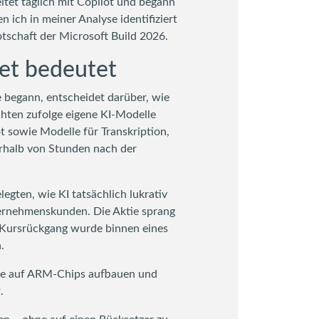
eitet täglich mit Copilot und begann
 ich in meiner Analyse identifiziert
otschaft der Microsoft Build 2026.
ret bedeutet
e begann, entscheidet darüber, wie
hten zufolge eigene KI-Modelle
t sowie Modelle für Transkription,
erhalb von Stunden nach der
legten, wie KI tatsächlich lukrativ
ernehmenskunden. Die Aktie sprang
 Kursrückgang wurde binnen eines
.
alle auf ARM-Chips aufbauen und
.