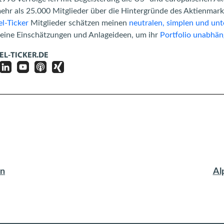
mehr als 25.000 Mitglieder über die Hintergründe des Aktienma
l-Ticker
Mitglieder schätzen meinen
neutralen, simplen und unt
meine Einschätzungen und Anlageideen, um ihr
Portfolio unabhän
EL-TICKER.DE
en
Al