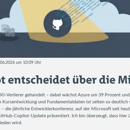
2.06.2026 um 10:09 Uhr
t entscheidet über die Mi
 KI-Verlierer gehandelt – dabei wächst Azure um 39 Prozent und
n Kursentwicklung und Fundamentaldaten ist selten so deutlich
t – die jährliche Entwicklerkonferenz, auf der Microsoft seit heu
itHub-Copilot-Update präsentiert. Ich bin überzeugt, dass hier
ieden wird.