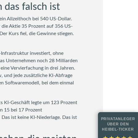
das falsch ist
n Allzeithoch bei 540 US-Dollar.
 die Aktie 35 Prozent auf 356 US-
er Kurs fiel, die Gewinne stiegen.
Infrastruktur investiert, ohne
e das Unternehmen noch 28 Milliarden
eine Vervierfachung in drei Jahren.
w, und jede zusätzliche KI-Abfrage
sen Softwaremodell, bei dem einmal
ts KI-Geschäft legte um 123 Prozent
n 15 bei 17 Prozent
. Das ist keine KI-Niederlage. Das ist
PRIVATANLEGER
ÜBER DEN
HEIBEL-TICKER