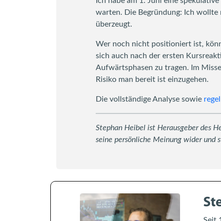
Ich habe am 1. Juni eine spekulativ
warten. Die Begründung: Ich wollte 
überzeugt.
Wer noch nicht positioniert ist, kö
sich auch nach der ersten Kursreakt
Aufwärtsphasen zu tragen. Im Misserf
Risiko man bereit ist einzugehen.
Die vollständige Analyse sowie
rege
Stephan Heibel ist Herausgeber des Hei
seine persönliche Meinung wider und s
St
Seit 