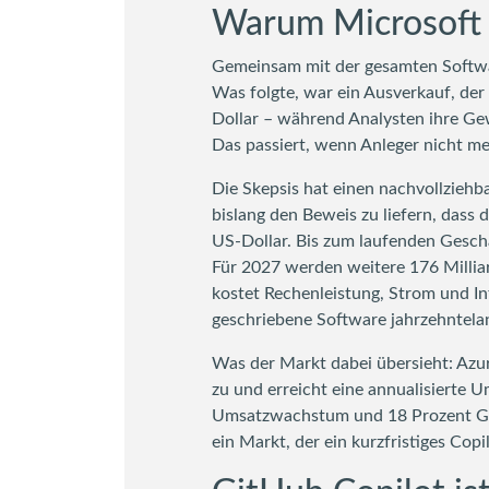
Warum Microsoft al
Gemeinsam mit der gesamten Softwa
Was folgte, war ein Ausverkauf, der
Dollar – während Analysten ihre Gew
Das passiert, wenn Anleger nicht me
Die Skepsis hat einen nachvollziehba
bislang den Beweis zu liefern, dass
US-Dollar. Bis zum laufenden Geschäf
Für 2027 werden weitere 176 Milliar
kostet Rechenleistung, Strom und In
geschriebene Software jahrzehntela
Was der Markt dabei übersieht: Azur
zu und erreicht eine annualisierte 
Umsatzwachstum und 18 Prozent Ge
ein Markt, der ein kurzfristiges Cop