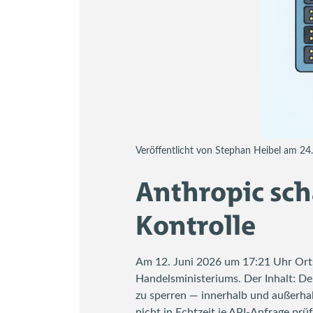
Veröffentlicht von Stephan Heibel am 2
Anthropic sch
Kontrolle
Am 12. Juni 2026 um 17:21 Uhr Orts
Handelsministeriums. Der Inhalt: De
zu sperren — innerhalb und außerhal
nicht in Echtzeit je API-Anfrage prü