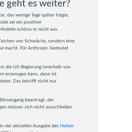
e geht es weiter?
r, das wenige Tage später folgte,
ei sei ein positiver
odelle schloss er nicht aus.
 Zeichen von Schwäche, sondern eine
sse macht. Für Anthropic bedeutet
Wenn die US-Regierung innerhalb von
rn erzwingen kann, dann ist
ieter. Das betrifft nicht nur
 Börsengang beantragt, die
ngen müssen sich nicht ausschließen
 in der aktuellen Ausgabe des
Heibel-