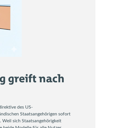
g greift nach
irektive des US-
ländischen Staatsangehörigen sofort
. Weil sich Staatsangehörigkeit
e beide Modelle für alle Nutzer