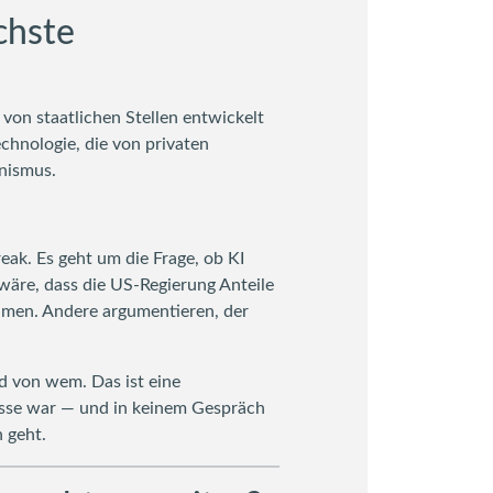
chste
on staatlichen Stellen entwickelt
echnologie, die von privaten
nismus.
reak. Es geht um die Frage, ob KI
 wäre, dass die US-Regierung Anteile
äumen. Andere argumentieren, der
nd von wem. Das ist eine
sse war — und in keinem Gespräch
n geht.