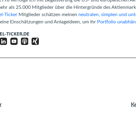
mehr als 25.000 Mitglieder über die Hintergründe des Aktienma
l-Ticker
Mitglieder schätzen meinen
neutralen, simplen und unt
meine Einschätzungen und Anlageideen, um ihr
Portfolio unabhän
EL-TICKER.DE
r
K