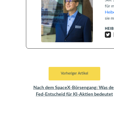
für 
Heibe
sie 
HEIB
Vorheriger Artikel
Nach dem SpaceX-Börsengang: Was de
Fed-Entscheid für KI-Aktien bedeutet