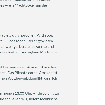
eres — ein Machtpoker um die
n Fable 5 durchbrochen. Anthropic
fall — das Modell sei angewiesen
lich wenige, bereits bekannte und
re öffentlich verfügbare Modelle —
und Fortune sollen Amazon-Forscher
aben. Das Pikante daran: Amazon ist
Einen Wettbewerbskonflikt kann ich
kam gegen 13:00 Uhr, Anthropic hatte
e schließen will, liefert technische