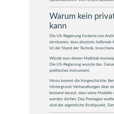
Warum kein priva
kann
Die US-Regierung forderte von Anthr
einräumen, dass absolute Jailbreak-R
ist der Stand der Technik, branchenw
Würde man diesen Maßstab konsequen
Die US-Regierung wusste das. Genau 
politisches Instrument.
Hinzu kommt die Vorgeschichte: Bere
Hintergrund: Verhandlungen über ei
bestand darauf, dass seine Modell
werden dürfen. Das Pentagon wollte
sind der eigentliche Streitpunkt. De