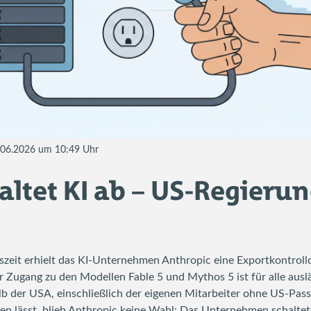
4.06.2026 um 10:49 Uhr
altet KI ab – US-Regierun
zeit erhielt das KI-Unternehmen Anthropic eine Exportkontrolld
r Zugang zu den Modellen Fable 5 und Mythos 5 ist für alle aus
b der USA, einschließlich der eigenen Mitarbeiter ohne US-Pass
fen lässt, blieb Anthropic keine Wahl: Das Unternehmen schaltet