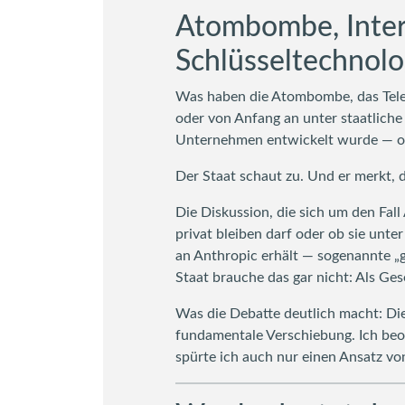
Atombombe, Intern
Schlüsseltechnolo
Was haben die Atombombe, das Telef
oder von Anfang an unter staatliche 
Unternehmen entwickelt wurde — ohn
Der Staat schaut zu. Und er merkt, 
Die Diskussion, die sich um den Fall 
privat bleiben darf oder ob sie unt
an Anthropic erhält — sogenannte „g
Staat brauche das gar nicht: Als Ges
Was die Debatte deutlich macht: Die
fundamentale Verschiebung. Ich be
spürte ich auch nur einen Ansatz von