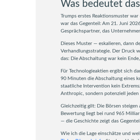
Was bedeutet das 
Trumps erstes Reaktionsmuster war e
war das Gegenteil: Am 21. Juni 2026
Gesprächspartner, das Unternehmen 
Dieses Muster — eskalieren, dann de
Verhandlungsstrategie. Der Druck wi
das: Die Abschaltung war kein Ende,
Für Technologieaktien ergibt sich da
90 Minuten die Abschaltung eines k
staatliche Intervention kein Extremsz
Anthropic, sondern potenziell jeden
Gleichzeitig gilt: Die Börsen steig
Bewertung liegt bei rund 965 Millia
— die Geschichte zeigt das Gegenteil
Wie ich die Lage einschätze und wel