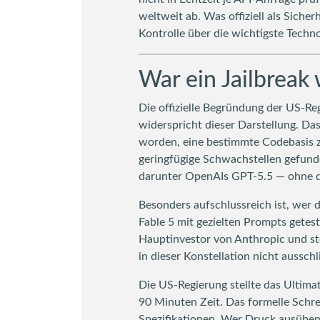
weltweit ab. Was offiziell als Sich
Kontrolle über die wichtigste Techno
War ein Jailbreak 
Die offizielle Begründung der US-Reg
widerspricht dieser Darstellung. Da
worden, eine bestimmte Codebasis zu
geringfügige Schwachstellen gefund
darunter OpenAIs GPT-5.5 — ohne da
Besonders aufschlussreich ist, wer 
Fable 5 mit gezielten Prompts getes
Hauptinvestor von Anthropic und st
in dieser Konstellation nicht ausschl
Die US-Regierung stellte das Ultima
90 Minuten Zeit. Das formelle Schrei
Spezifikationen. Wer Druck ausüben 