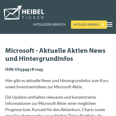
MITGLIED WERDEN
MITGLIEDER-BEREICH
Microsoft - Aktuelle Aktien News
und Hintergrundinfos
ISIN: US5949181045
Hier gibt es aktuelle News und Hintergrundinfos zum Kurs
sowie Investmentideen zur Microsoft Aktie.
Die Updates enthalten relevante und konzentrierte
Informationen zur Microsoft Aktie, einer möglichen
Prognose bzw. Kursziel für den Aktienkurs, Charts sowie
eine Einschätzung für unser Heibel-Ticker Portfolio, die