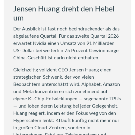
Jensen Huang dreht den Hebel
um
Der Ausblick ist fast noch beeindruckender als das
abgelaufene Quartal. Für das zweite Quartal 2026
erwartet Nvidia einen Umsatz von 91 Milliarden
US-Dollar bei weiterhin 75 Prozent Gewinnmarge.
China-Geschäft ist darin nicht enthalten.
Gleichzeitig vollzieht CEO Jensen Huang einen
strategischen Schwenk, der von vielen
Beobachtern unterschätzt wird. Alphabet, Amazon
und Meta konzentrieren sich zunehmend auf
eigene KI-Chip-Entwicklungen — sogenannte TPUs
— und loben deren Leistung bei jeder Gelegenheit.
Huang reagiert, indem er den Fokus weg von den
Hyperscalern lenkt: KI läuft künftig nicht mehr nur
in großen Cloud-Zentren, sondern in
Unternehmen, Fabriken, Telekomnetzen und