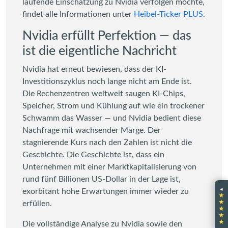
laufende Einschätzung zu Nvidia verfolgen möchte,
findet alle Informationen unter
Heibel-Ticker PLUS
.
Nvidia erfüllt Perfektion — das
ist die eigentliche Nachricht
Nvidia hat erneut bewiesen, dass der KI-
Investitionszyklus noch lange nicht am Ende ist.
Die Rechenzentren weltweit saugen KI-Chips,
Speicher, Strom und Kühlung auf wie ein trockener
Schwamm das Wasser — und Nvidia bedient diese
Nachfrage mit wachsender Marge. Der
stagnierende Kurs nach den Zahlen ist nicht die
Geschichte. Die Geschichte ist, dass ein
Unternehmen mit einer Marktkapitalisierung von
rund fünf Billionen US-Dollar in der Lage ist,
◂
exorbitant hohe Erwartungen immer wieder zu
★
★
erfüllen.
★
★
★
Die vollständige Analyse zu Nvidia sowie den