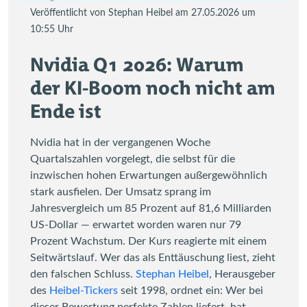
Veröffentlicht von Stephan Heibel am 27.05.2026 um
10:55 Uhr
Nvidia Q1 2026: Warum
der KI-Boom noch nicht am
Ende ist
Nvidia hat in der vergangenen Woche
Quartalszahlen vorgelegt, die selbst für die
inzwischen hohen Erwartungen außergewöhnlich
stark ausfielen. Der Umsatz sprang im
Jahresvergleich um 85 Prozent auf 81,6 Milliarden
US-Dollar — erwartet worden waren nur 79
Prozent Wachstum. Der Kurs reagierte mit einem
Seitwärtslauf. Wer das als Enttäuschung liest, zieht
den falschen Schluss.
Stephan Heibel
, Herausgeber
des
Heibel-Tickers
seit 1998, ordnet ein: Wer bei
dieser Bewertung perfekte Zahlen liefert, hat