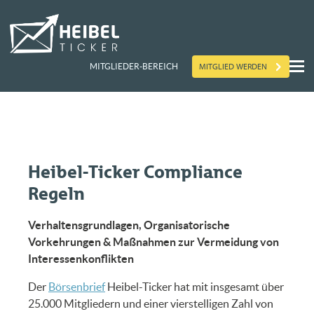
MITGLIED WERDEN
MITGLIEDER-BEREICH
Heibel-Ticker Compliance
Regeln
Verhaltensgrundlagen, Organisatorische
Vorkehrungen & Maßnahmen zur Vermeidung von
Interessenkonflikten
Der
Börsenbrief
Heibel-Ticker hat mit insgesamt über
25.000 Mitgliedern und einer vierstelligen Zahl von