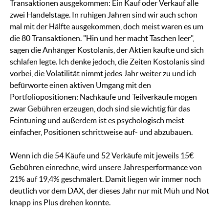
Transaktionen ausgekommen: Ein Kauf oder Verkauf alle
zwei Handelstage. In ruhigen Jahren sind wir auch schon
mal mit der Hälfte ausgekommen, doch meist waren es um
die 80 Transaktionen. "Hin und her macht Taschen leer",
sagen die Anhänger Kostolanis, der Aktien kaufte und sich
schlafen legte. Ich denke jedoch, die Zeiten Kostolanis sind
vorbei, die Volatilität nimmt jedes Jahr weiter zu und ich
befürworte einen aktiven Umgang mit den
Portfoliopositionen: Nachkäufe und Teilverkäufe mögen
zwar Gebühren erzeugen, doch sind sie wichtig für das
Feintuning und außerdem ist es psychologisch meist
einfacher, Positionen schrittweise auf- und abzubauen.
Wenn ich die 54 Käufe und 52 Verkäufe mit jeweils 15€
Gebühren einrechne, wird unsere Jahresperformance von
21% auf 19,4% geschmälert. Damit liegen wir immer noch
deutlich vor dem DAX, der dieses Jahr nur mit Müh und Not
knapp ins Plus drehen konnte.