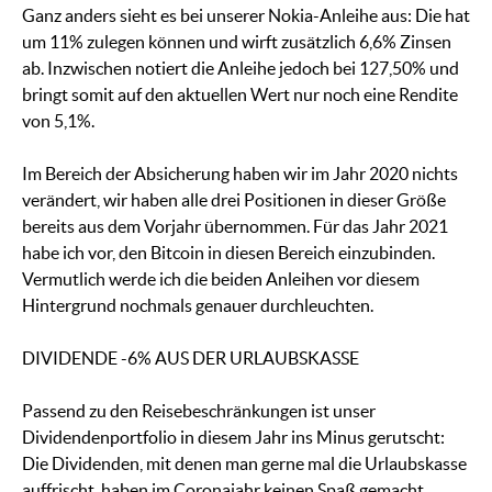
Ganz anders sieht es bei unserer Nokia-Anleihe aus: Die hat
um 11% zulegen können und wirft zusätzlich 6,6% Zinsen
ab. Inzwischen notiert die Anleihe jedoch bei 127,50% und
bringt somit auf den aktuellen Wert nur noch eine Rendite
von 5,1%.
Im Bereich der Absicherung haben wir im Jahr 2020 nichts
verändert, wir haben alle drei Positionen in dieser Größe
bereits aus dem Vorjahr übernommen. Für das Jahr 2021
habe ich vor, den Bitcoin in diesen Bereich einzubinden.
Vermutlich werde ich die beiden Anleihen vor diesem
Hintergrund nochmals genauer durchleuchten.
DIVIDENDE -6% AUS DER URLAUBSKASSE
Passend zu den Reisebeschränkungen ist unser
Dividendenportfolio in diesem Jahr ins Minus gerutscht:
Die Dividenden, mit denen man gerne mal die Urlaubskasse
auffrischt, haben im Coronajahr keinen Spaß gemacht.