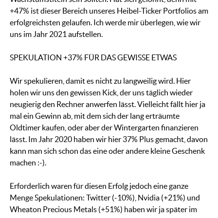
+47% ist dieser Bereich unseres Heibel-Ticker Portfolios am
erfolgreichsten gelaufen. Ich werde mir überlegen, wie wir
uns im Jahr 2021 aufstellen.
SPEKULATION +37% FÜR DAS GEWISSE ETWAS
Wir spekulieren, damit es nicht zu langweilig wird. Hier
holen wir uns den gewissen Kick, der uns täglich wieder
neugierig den Rechner anwerfen lässt. Vielleicht fällt hier ja
mal ein Gewinn ab, mit dem sich der lang erträumte
Oldtimer kaufen, oder aber der Wintergarten finanzieren
lässt. Im Jahr 2020 haben wir hier 37% Plus gemacht, davon
kann man sich schon das eine oder andere kleine Geschenk
machen :-).
Erforderlich waren für diesen Erfolg jedoch eine ganze
Menge Spekulationen: Twitter (-10%), Nvidia (+21%) und
Wheaton Precious Metals (+51%) haben wir ja später im