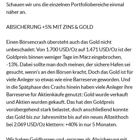
Schauen wir uns die einzelnen Portfoliobereiche einmal
näher an.
ABSICHERUNG +5% MIT ZINS & GOLD
Einen Börsencrash übersteht auch das Gold nicht
unbeschadet: Von 1.700 USD/Oz auf 1.471 USD/Oz ist der
Goldpreis binnen weniger Tage im März eingebrochen,
-13%. Dabei sollte man doch meinen, der sichere Hafen sei
gesucht, wenn's an den Börsen kracht. Doch das Gold ist für
viele Anleger so etwas wie eine Barreserve geworden. Und
in die Spätphase des Crashs hinein haben viele Anleger ihre
Barreserve für Aktienkäufe genutzt: Gold wurde verkauft
und Aktien wurden gekauft. Das hat den Goldpreis
vorübergehend stark belastet, doch anschließend konnte
das Gold bis zur Jahresmitte bis auf ein neues Allzeithoch
bei 2.069 USD/Oz klettern: +40% in nur 5 Monaten.
Wir haben Goldbarren und -münzen als Absicherung mit