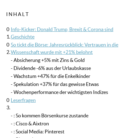
I N H A L T
0
Info-Kicker: Donald Trump, Brexit & Corona sind
1.
Geschichte
0
So tickt die Börse: Jahresrückblick: Vertrauen in die
2.
Wissenschaft wurde mit +21% belohnt
- Absicherung +5% mit Zins & Gold
- Dividende -6% aus der Urlaubskasse
- Wachstum +47% für die Enkelkinder
- Spekulation +37% für das gewisse Etwas
- Wochenperformance der wichtigsten Indizes
0
Leserfragen
3.
- : So kommen Börsenkurse zustande
- : Cisco & Aixtron
- : Social Media: Pinterest