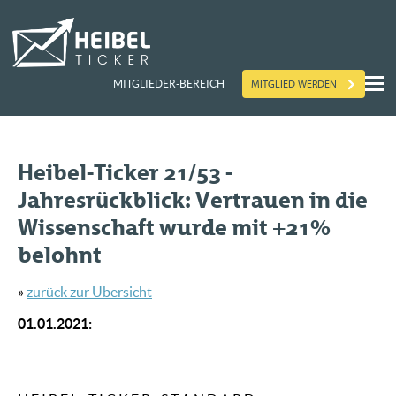
MITGLIED WERDEN
MITGLIEDER-BEREICH
Heibel-Ticker 21/53 -
Jahresrückblick: Vertrauen in die
Wissenschaft wurde mit +21%
belohnt
»
zurück zur Übersicht
01.01.2021
: