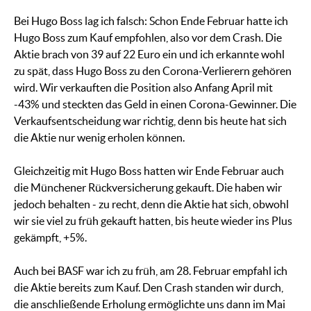
Bei Hugo Boss lag ich falsch: Schon Ende Februar hatte ich
Hugo Boss zum Kauf empfohlen, also vor dem Crash. Die
Aktie brach von 39 auf 22 Euro ein und ich erkannte wohl
zu spät, dass Hugo Boss zu den Corona-Verlierern gehören
wird. Wir verkauften die Position also Anfang April mit
-43% und steckten das Geld in einen Corona-Gewinner. Die
Verkaufsentscheidung war richtig, denn bis heute hat sich
die Aktie nur wenig erholen können.
Gleichzeitig mit Hugo Boss hatten wir Ende Februar auch
die Münchener Rückversicherung gekauft. Die haben wir
jedoch behalten - zu recht, denn die Aktie hat sich, obwohl
wir sie viel zu früh gekauft hatten, bis heute wieder ins Plus
gekämpft, +5%.
Auch bei BASF war ich zu früh, am 28. Februar empfahl ich
die Aktie bereits zum Kauf. Den Crash standen wir durch,
die anschließende Erholung ermöglichte uns dann im Mai