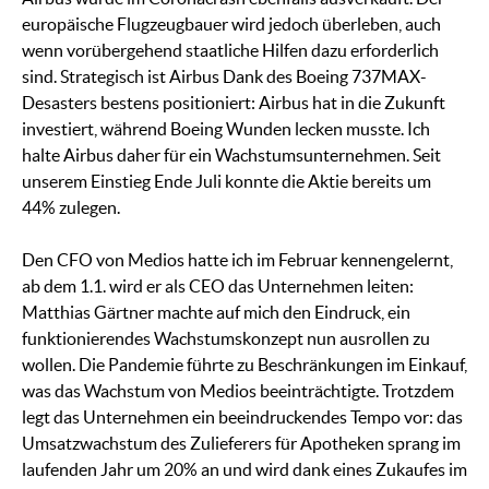
europäische Flugzeugbauer wird jedoch überleben, auch
wenn vorübergehend staatliche Hilfen dazu erforderlich
sind. Strategisch ist Airbus Dank des Boeing 737MAX-
Desasters bestens positioniert: Airbus hat in die Zukunft
investiert, während Boeing Wunden lecken musste. Ich
halte Airbus daher für ein Wachstumsunternehmen. Seit
unserem Einstieg Ende Juli konnte die Aktie bereits um
44% zulegen.
Den CFO von Medios hatte ich im Februar kennengelernt,
ab dem 1.1. wird er als CEO das Unternehmen leiten:
Matthias Gärtner machte auf mich den Eindruck, ein
funktionierendes Wachstumskonzept nun ausrollen zu
wollen. Die Pandemie führte zu Beschränkungen im Einkauf,
was das Wachstum von Medios beeinträchtigte. Trotzdem
legt das Unternehmen ein beeindruckendes Tempo vor: das
Umsatzwachstum des Zulieferers für Apotheken sprang im
laufenden Jahr um 20% an und wird dank eines Zukaufes im