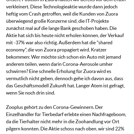
verkleinert. Diese Technologieaktie wurde dann jedoch
heftig vom Crash getroffen, weil die Kunden von Zuora
überwiegend große Konzerne sind, die IT-Projekte
zunächst mal auf die lange Bank geschoben haben. Die
Aktie hat sich bis heute nicht erholen können, der Verkauf
mit -37% war also richtig. Außerdem hat die "shared
economy", die von Zuora propagiert wird, Kratzer
bekommen: Wer möchte sich schon ein Auto mit jemand
anderem teilen, wenn darin Corona-Aerosole umher
schwirren? Eine schnelle Erholung für Zuora wird es
vermutlich nicht geben, dennoch gehe ich davon aus, dass
das Geschäftsmodell Zukunft hat. Langer Atem ist gefragt,
wenn Sie noch drin sind.
Zooplus gehört zu den Corona-Gewinnern. Der
Einzelhändler für Tierbedarf erlebte einen Nachfrageboom,
da die Tierhalter nicht mehr in die Zoohandlung vor Ort
pilgern konnten. Die Aktie schoss nach oben, wir sind 22%