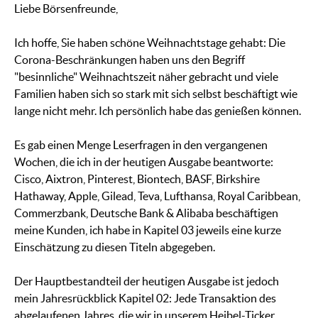
Liebe Börsenfreunde,
Ich hoffe, Sie haben schöne Weihnachtstage gehabt: Die
Corona-Beschränkungen haben uns den Begriff
"besinnliche" Weihnachtszeit näher gebracht und viele
Familien haben sich so stark mit sich selbst beschäftigt wie
lange nicht mehr. Ich persönlich habe das genießen können.
Es gab einen Menge Leserfragen in den vergangenen
Wochen, die ich in der heutigen Ausgabe beantworte:
Cisco, Aixtron, Pinterest, Biontech, BASF, Birkshire
Hathaway, Apple, Gilead, Teva, Lufthansa, Royal Caribbean,
Commerzbank, Deutsche Bank & Alibaba beschäftigen
meine Kunden, ich habe in Kapitel 03 jeweils eine kurze
Einschätzung zu diesen Titeln abgegeben.
Der Hauptbestandteil der heutigen Ausgabe ist jedoch
mein Jahresrückblick Kapitel 02: Jede Transaktion des
abgelaufenen Jahres, die wir in unserem Heibel-Ticker