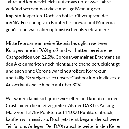
Jahre und könne vielleicht auf etwas unter zwei Jahre
verkürzt werden, war die einhellige Meinung der
Impfstoffexperten. Doch ich hatte frühzeitig von der
mRNA-Forschung von Biontech, Curevac und Moderna
gehört und war daher optimistischer als viele andere.
Mitte Februar war meine Skepsis bezüglich weiterer
Kursgewinne im DAX groß und wir hatten bereits eine
Cashposition von 22,5%. Corona war meines Erachtens an
den Aktienmärkten noch nicht ausreichend berücksichtigt
und auch ohne Corona war eine größere Korrektur
überfällig. So steigerte ich unsere Cashposition in die erste
Ausverkaufswelle hinein auf über 30%.
Wir waren damit so liquide wie selten und konnten in den
Crash hinein beherzt zugreifen. Als der DAX bis Anfang
März von 13.789 Punkten auf 11.000 Punkte einbrach,
kauften wir massiv zu. Doch jetzt erst begann der schwere
Teil für uns Anleger: Der DAX rauschte weiter in den Keller