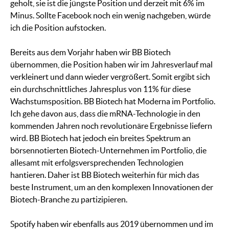
geholt, sie ist die jüngste Position und derzeit mit 6% im
Minus. Sollte Facebook noch ein wenig nachgeben, würde
ich die Position aufstocken.
Bereits aus dem Vorjahr haben wir BB Biotech
übernommen, die Position haben wir im Jahresverlauf mal
verkleinert und dann wieder vergrößert. Somit ergibt sich
ein durchschnittliches Jahresplus von 11% für diese
Wachstumsposition. BB Biotech hat Moderna im Portfolio.
Ich gehe davon aus, dass die mRNA-Technologie in den
kommenden Jahren noch revolutionäre Ergebnisse liefern
wird. BB Biotech hat jedoch ein breites Spektrum an
börsennotierten Biotech-Unternehmen im Portfolio, die
allesamt mit erfolgsversprechenden Technologien
hantieren. Daher ist BB Biotech weiterhin für mich das
beste Instrument, um an den komplexen Innovationen der
Biotech-Branche zu partizipieren.
Spotify haben wir ebenfalls aus 2019 übernommen und im