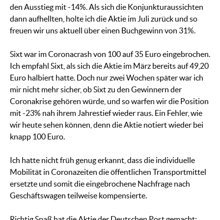
den Ausstieg mit -14%. Als sich die Konjunkturaussichten
dann aufhellten, holte ich die Aktie im Juli zurück und so
freuen wir uns aktuell über einen Buchgewinn von 31%.
Sixt war im Coronacrash von 100 auf 35 Euro eingebrochen.
Ich empfahl Sixt, als sich die Aktie im März bereits auf 49,20
Euro halbiert hatte. Doch nur zwei Wochen später war ich
mir nicht mehr sicher, ob Sixt zu den Gewinnern der
Coronakrise gehören würde, und so warfen wir die Position
mit -23% nah ihrem Jahrestief wieder raus. Ein Fehler, wie
wir heute sehen können, denn die Aktie notiert wieder bei
knapp 100 Euro.
Ich hatte nicht früh genug erkannt, dass die individuelle
Mobilität in Coronazeiten die öffentlichen Transportmittel
ersetzte und somit die eingebrochene Nachfrage nach
Geschäftswagen teilweise kompensierte.
Richtig Spaß hat die Aktie der Deutschen Post gemacht: