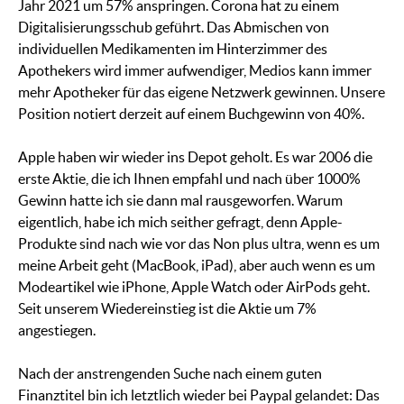
Jahr 2021 um 57% anspringen. Corona hat zu einem
Digitalisierungsschub geführt. Das Abmischen von
individuellen Medikamenten im Hinterzimmer des
Apothekers wird immer aufwendiger, Medios kann immer
mehr Apotheker für das eigene Netzwerk gewinnen. Unsere
Position notiert derzeit auf einem Buchgewinn von 40%.
Apple haben wir wieder ins Depot geholt. Es war 2006 die
erste Aktie, die ich Ihnen empfahl und nach über 1000%
Gewinn hatte ich sie dann mal rausgeworfen. Warum
eigentlich, habe ich mich seither gefragt, denn Apple-
Produkte sind nach wie vor das Non plus ultra, wenn es um
meine Arbeit geht (MacBook, iPad), aber auch wenn es um
Modeartikel wie iPhone, Apple Watch oder AirPods geht.
Seit unserem Wiedereinstieg ist die Aktie um 7%
angestiegen.
Nach der anstrengenden Suche nach einem guten
Finanztitel bin ich letztlich wieder bei Paypal gelandet: Das