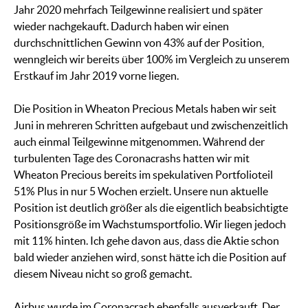
Jahr 2020 mehrfach Teilgewinne realisiert und später
wieder nachgekauft. Dadurch haben wir einen
durchschnittlichen Gewinn von 43% auf der Position,
wenngleich wir bereits über 100% im Vergleich zu unserem
Erstkauf im Jahr 2019 vorne liegen.
Die Position in Wheaton Precious Metals haben wir seit
Juni in mehreren Schritten aufgebaut und zwischenzeitlich
auch einmal Teilgewinne mitgenommen. Während der
turbulenten Tage des Coronacrashs hatten wir mit
Wheaton Precious bereits im spekulativen Portfolioteil
51% Plus in nur 5 Wochen erzielt. Unsere nun aktuelle
Position ist deutlich größer als die eigentlich beabsichtigte
Positionsgröße im Wachstumsportfolio. Wir liegen jedoch
mit 11% hinten. Ich gehe davon aus, dass die Aktie schon
bald wieder anziehen wird, sonst hätte ich die Position auf
diesem Niveau nicht so groß gemacht.
Airbus wurde im Coronacrash ebenfalls ausverkauft. Der