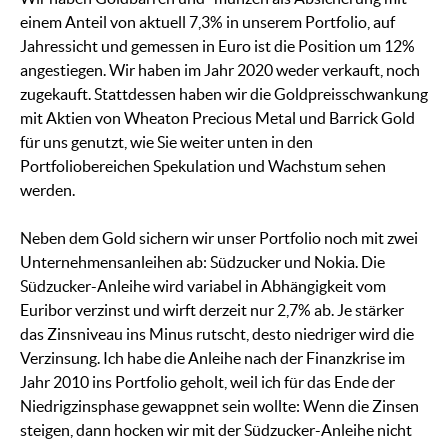
einem Anteil von aktuell 7,3% in unserem Portfolio, auf
Jahressicht und gemessen in Euro ist die Position um 12%
angestiegen. Wir haben im Jahr 2020 weder verkauft, noch
zugekauft. Stattdessen haben wir die Goldpreisschwankung
mit Aktien von Wheaton Precious Metal und Barrick Gold
für uns genutzt, wie Sie weiter unten in den
Portfoliobereichen Spekulation und Wachstum sehen
werden.
Neben dem Gold sichern wir unser Portfolio noch mit zwei
Unternehmensanleihen ab: Südzucker und Nokia. Die
Südzucker-Anleihe wird variabel in Abhängigkeit vom
Euribor verzinst und wirft derzeit nur 2,7% ab. Je stärker
das Zinsniveau ins Minus rutscht, desto niedriger wird die
Verzinsung. Ich habe die Anleihe nach der Finanzkrise im
Jahr 2010 ins Portfolio geholt, weil ich für das Ende der
Niedrigzinsphase gewappnet sein wollte: Wenn die Zinsen
steigen, dann hocken wir mit der Südzucker-Anleihe nicht