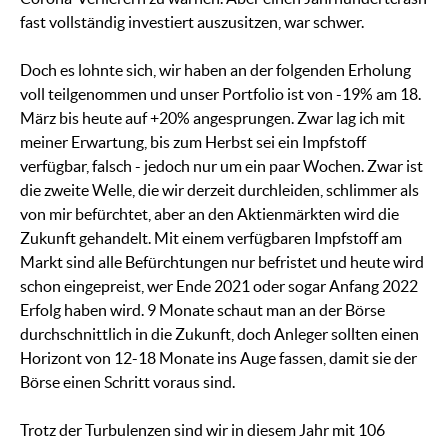
fast vollständig investiert auszusitzen, war schwer.
Doch es lohnte sich, wir haben an der folgenden Erholung
voll teilgenommen und unser Portfolio ist von -19% am 18.
März bis heute auf +20% angesprungen. Zwar lag ich mit
meiner Erwartung, bis zum Herbst sei ein Impfstoff
verfügbar, falsch - jedoch nur um ein paar Wochen. Zwar ist
die zweite Welle, die wir derzeit durchleiden, schlimmer als
von mir befürchtet, aber an den Aktienmärkten wird die
Zukunft gehandelt. Mit einem verfügbaren Impfstoff am
Markt sind alle Befürchtungen nur befristet und heute wird
schon eingepreist, wer Ende 2021 oder sogar Anfang 2022
Erfolg haben wird. 9 Monate schaut man an der Börse
durchschnittlich in die Zukunft, doch Anleger sollten einen
Horizont von 12-18 Monate ins Auge fassen, damit sie der
Börse einen Schritt voraus sind.
Trotz der Turbulenzen sind wir in diesem Jahr mit 106