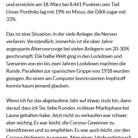
und erreichte am 18. März bei 8.441 Punkten sein Tief.
Unser Portfolio lag mit 19% im Minus, der DAX sogar mit
33%.
Das ist eine Situation, in der viele Anleger die Nerven
verlieren. Verständlich, immerhin ist die über Jahre
angesparte Altersvorsorge bei vielen Anlegern um 20-30%
geschrumpft. Die halbe Welt ging in den Lockdown und
Szenarien von ein bis zwei Jahren Lockdown machten die
Runde, Parallelen zur spanischen Grippe von 1918 wurden
gezogen. An einen am Computer konstruierten Impfstoff
konnte kaum jemand glauben.
Wenn ich für das abgelaufene Jahr auf etwas stolz bin, dann
darauf, dass ich Sie, liebe Kunden, in dieser Marktphase bei
Laune gehalten habe. Jetzt nicht zu verkaufen war schwer,
aber wichtig. Es war leicht, die Corona-Gewinner zu
identifizieren und zu empfehlen. Es war auch leicht, vor den
Corona-Verlierern zu warnen. Aber einen Jahrhundertcrash