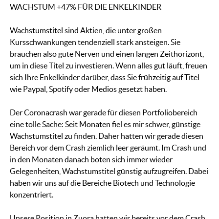
WACHSTUM +47% FÜR DIE ENKELKINDER
Wachstumstitel sind Aktien, die unter großen
Kursschwankungen tendenziell stark ansteigen. Sie
brauchen also gute Nerven und einen langen Zeithorizont,
um in diese Titel zu investieren. Wenn alles gut läuft, freuen
sich Ihre Enkelkinder darüber, dass Sie frühzeitig auf Titel
wie Paypal, Spotify oder Medios gesetzt haben.
Der Coronacrash war gerade für diesen Portfoliobereich
eine tolle Sache: Seit Monaten fiel es mir schwer, günstige
Wachstumstitel zu finden. Daher hatten wir gerade diesen
Bereich vor dem Crash ziemlich leer geräumt. Im Crash und
in den Monaten danach boten sich immer wieder
Gelegenheiten, Wachstumstitel günstig aufzugreifen. Dabei
haben wir uns auf die Bereiche Biotech und Technologie
konzentriert.
Unsere Position in Zuora hatten wir bereits vor dem Crash