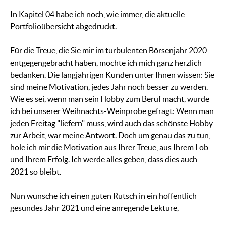
In Kapitel 04 habe ich noch, wie immer, die aktuelle
Portfolioübersicht abgedruckt.
Für die Treue, die Sie mir im turbulenten Börsenjahr 2020
entgegengebracht haben, möchte ich mich ganz herzlich
bedanken. Die langjährigen Kunden unter Ihnen wissen: Sie
sind meine Motivation, jedes Jahr noch besser zu werden.
Wie es sei, wenn man sein Hobby zum Beruf macht, wurde
ich bei unserer Weihnachts-Weinprobe gefragt: Wenn man
jeden Freitag "liefern" muss, wird auch das schönste Hobby
zur Arbeit, war meine Antwort. Doch um genau das zu tun,
hole ich mir die Motivation aus Ihrer Treue, aus Ihrem Lob
und Ihrem Erfolg. Ich werde alles geben, dass dies auch
2021 so bleibt.
Nun wünsche ich einen guten Rutsch in ein hoffentlich
gesundes Jahr 2021 und eine anregende Lektüre,