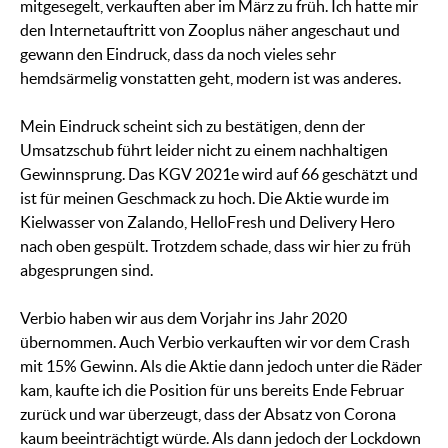
mitgesegelt, verkauften aber im März zu früh. Ich hatte mir
den Internetauftritt von Zooplus näher angeschaut und
gewann den Eindruck, dass da noch vieles sehr
hemdsärmelig vonstatten geht, modern ist was anderes.
Mein Eindruck scheint sich zu bestätigen, denn der
Umsatzschub führt leider nicht zu einem nachhaltigen
Gewinnsprung. Das KGV 2021e wird auf 66 geschätzt und
ist für meinen Geschmack zu hoch. Die Aktie wurde im
Kielwasser von Zalando, HelloFresh und Delivery Hero
nach oben gespült. Trotzdem schade, dass wir hier zu früh
abgesprungen sind.
Verbio haben wir aus dem Vorjahr ins Jahr 2020
übernommen. Auch Verbio verkauften wir vor dem Crash
mit 15% Gewinn. Als die Aktie dann jedoch unter die Räder
kam, kaufte ich die Position für uns bereits Ende Februar
zurück und war überzeugt, dass der Absatz von Corona
kaum beeinträchtigt würde. Als dann jedoch der Lockdown