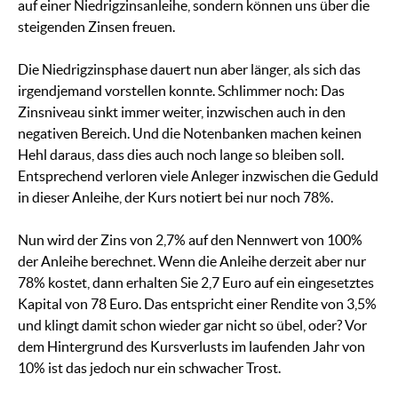
auf einer Niedrigzinsanleihe, sondern können uns über die
steigenden Zinsen freuen.
Die Niedrigzinsphase dauert nun aber länger, als sich das
irgendjemand vorstellen konnte. Schlimmer noch: Das
Zinsniveau sinkt immer weiter, inzwischen auch in den
negativen Bereich. Und die Notenbanken machen keinen
Hehl daraus, dass dies auch noch lange so bleiben soll.
Entsprechend verloren viele Anleger inzwischen die Geduld
in dieser Anleihe, der Kurs notiert bei nur noch 78%.
Nun wird der Zins von 2,7% auf den Nennwert von 100%
der Anleihe berechnet. Wenn die Anleihe derzeit aber nur
78% kostet, dann erhalten Sie 2,7 Euro auf ein eingesetztes
Kapital von 78 Euro. Das entspricht einer Rendite von 3,5%
und klingt damit schon wieder gar nicht so übel, oder? Vor
dem Hintergrund des Kursverlusts im laufenden Jahr von
10% ist das jedoch nur ein schwacher Trost.