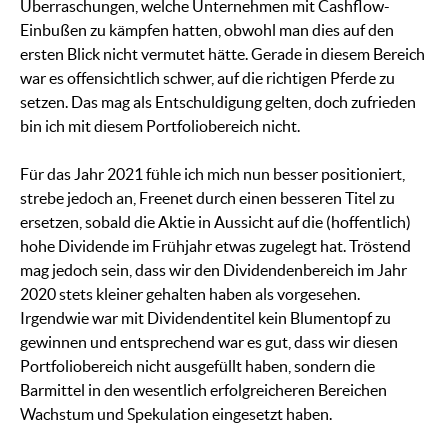
Überraschungen, welche Unternehmen mit Cashflow-
Einbußen zu kämpfen hatten, obwohl man dies auf den
ersten Blick nicht vermutet hätte. Gerade in diesem Bereich
war es offensichtlich schwer, auf die richtigen Pferde zu
setzen. Das mag als Entschuldigung gelten, doch zufrieden
bin ich mit diesem Portfoliobereich nicht.
Für das Jahr 2021 fühle ich mich nun besser positioniert,
strebe jedoch an, Freenet durch einen besseren Titel zu
ersetzen, sobald die Aktie in Aussicht auf die (hoffentlich)
hohe Dividende im Frühjahr etwas zugelegt hat. Tröstend
mag jedoch sein, dass wir den Dividendenbereich im Jahr
2020 stets kleiner gehalten haben als vorgesehen.
Irgendwie war mit Dividendentitel kein Blumentopf zu
gewinnen und entsprechend war es gut, dass wir diesen
Portfoliobereich nicht ausgefüllt haben, sondern die
Barmittel in den wesentlich erfolgreicheren Bereichen
Wachstum und Spekulation eingesetzt haben.