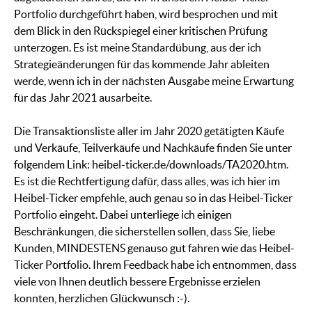
Portfolio durchgeführt haben, wird besprochen und mit
dem Blick in den Rückspiegel einer kritischen Prüfung
unterzogen. Es ist meine Standardübung, aus der ich
Strategieänderungen für das kommende Jahr ableiten
werde, wenn ich in der nächsten Ausgabe meine Erwartung
für das Jahr 2021 ausarbeite.
Die Transaktionsliste aller im Jahr 2020 getätigten Käufe
und Verkäufe, Teilverkäufe und Nachkäufe finden Sie unter
folgendem Link: heibel-ticker.de/downloads/TA2020.htm.
Es ist die Rechtfertigung dafür, dass alles, was ich hier im
Heibel-Ticker empfehle, auch genau so in das Heibel-Ticker
Portfolio eingeht. Dabei unterliege ich einigen
Beschränkungen, die sicherstellen sollen, dass Sie, liebe
Kunden, MINDESTENS genauso gut fahren wie das Heibel-
Ticker Portfolio. Ihrem Feedback habe ich entnommen, dass
viele von Ihnen deutlich bessere Ergebnisse erzielen
konnten, herzlichen Glückwunsch :-).