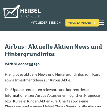
MITGLIED WERDEN
MITGLIEDER-BEREICH
Airbus - Aktuelle Aktien News und
Hintergrundinfos
ISIN: NL0000235190
Hier gibt es aktuelle News und Hintergrundinfos zum Kurs
sowie Investmentideen zur Airbus Aktie.
Die Updates enthalten relevante und konzentrierte
Informationen zur Airbus Aktie, einer möglichen Prognose
bzw. Kursziel für den Aktienkurs, Charts sowie eine
Einschätzung für unser Heibel-Ticker Portfolio, die Aktie zu