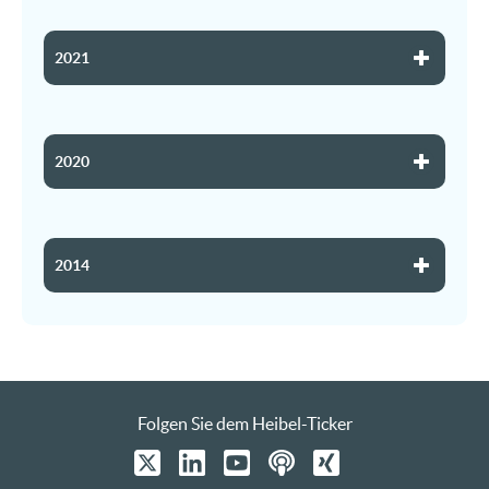
2021
2020
2014
Folgen Sie dem Heibel-Ticker