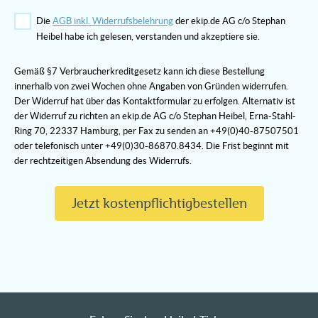
Die
AGB inkl. Widerrufsbelehrung
der ekip.de AG c/o Stephan
Heibel habe ich gelesen, verstanden und akzeptiere sie.
Gemäß §7 Verbraucherkreditgesetz kann ich diese Bestellung
innerhalb von zwei Wochen ohne Angaben von Gründen widerrufen.
Der Widerruf hat über das Kontaktformular zu erfolgen. Alternativ ist
der Widerruf zu richten an ekip.de AG c/o Stephan Heibel, Erna-Stahl-
Ring 70, 22337 Hamburg, per Fax zu senden an +49(0)40-87507501
oder telefonisch unter +49(0)30-86870.8434. Die Frist beginnt mit
der rechtzeitigen Absendung des Widerrufs.