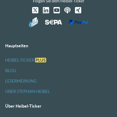
Folgen Sie dem Heibel-Ticker
Hauptseiten
HEIBEL-TICKER
PLUS
BLOG
LESERMEINUNG
ÜBER STEPHAN HEIBEL
Über Heibel-Ticker