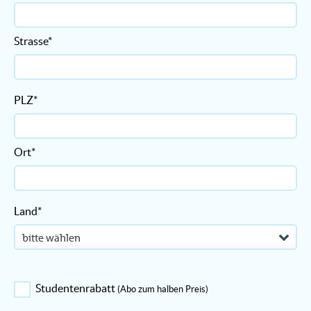
Strasse*
PLZ*
Ort*
Land*
Studentenrabatt
(Abo zum halben Preis)