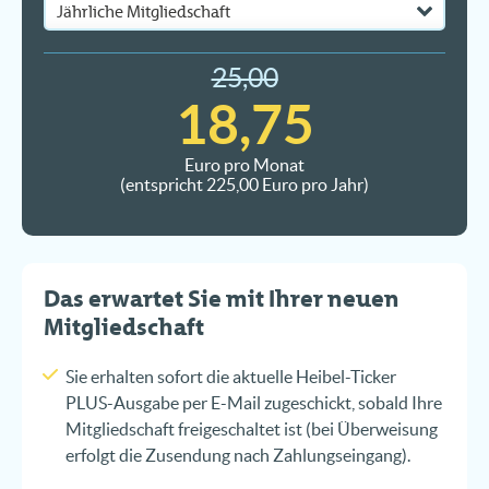
25,00
18,75
Euro pro Monat
(entspricht 225,00 Euro pro Jahr)
Das erwartet Sie mit Ihrer neuen
Mitgliedschaft
Sie erhalten sofort die aktuelle Heibel-Ticker
PLUS-Ausgabe per E-Mail zugeschickt, sobald Ihre
Mitgliedschaft freigeschaltet ist (bei Überweisung
erfolgt die Zusendung nach Zahlungseingang).