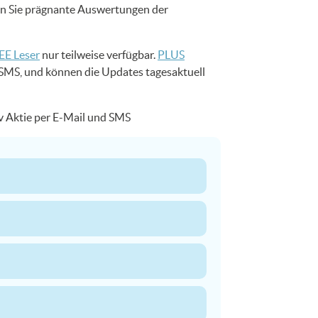
en Sie prägnante Auswertungen der
EE Leser
nur teilweise verfügbar.
PLUS
s-SMS, und können die Updates tagesaktuell
v Aktie per E-Mail und SMS