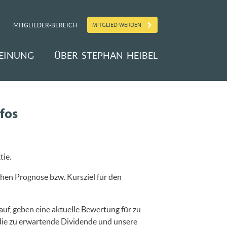
MITGLIED WERDEN
MITGLIEDER-BEREICH
EINUNG
ÜBER STEPHAN HEIBEL
fos
tie.
hen Prognose bzw. Kursziel für den
uf, geben eine aktuelle Bewertung für zu
 die zu erwartende Dividende und unsere