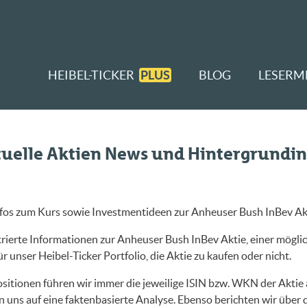
HEIBEL-TICKER
PLUS
BLOG
LESERM
tuelle Aktien News und Hintergrundin
nfos zum Kurs sowie Investmentideen zur Anheuser Bush InBev Ak
rierte Informationen zur Anheuser Bush InBev Aktie, einer möglic
 unser Heibel-Ticker Portfolio, die Aktie zu kaufen oder nicht.
sitionen führen wir immer die jeweilige ISIN bzw. WKN der Aktie a
 uns auf eine faktenbasierte Analyse. Ebenso berichten wir über