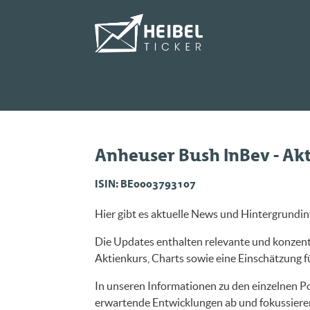
Anheuser Bush InBev - Ak
ISIN: BE0003793107
Hier gibt es aktuelle News und Hintergrundi
Die Updates enthalten relevante und konzent
Aktienkurs, Charts sowie eine Einschätzung für
In unseren Informationen zu den einzelnen Po
erwartende Entwicklungen ab und fokussieren