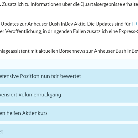
Zusätzlich zu Informationen über die Quartalsergebnisse erhalt
US Updates zur Anheuser Bush InBev Aktie. Die Updates sind für
FR
er Veröffentlichung, in dringenden Fällen zusätzlich eine Expres
 Anlageassistent mit aktuellen Börsennews zur Anheuser Bush InBe
defensive Position nun fair bewertet
pensiert Volumenrückgang
en helfen Aktienkurs
et