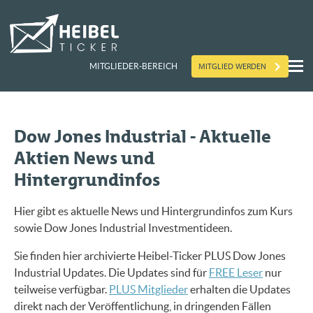
MITGLIED WERDEN
MITGLIEDER-BEREICH
Dow Jones Industrial - Aktuelle
Aktien News und
Hintergrundinfos
Hier gibt es aktuelle News und Hintergrundinfos zum Kurs
sowie Dow Jones Industrial Investmentideen.
Sie finden hier archivierte Heibel-Ticker PLUS Dow Jones
Industrial Updates. Die Updates sind für
FREE Leser
nur
teilweise verfügbar.
PLUS Mitglieder
erhalten die Updates
direkt nach der Veröffentlichung, in dringenden Fällen