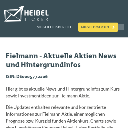
MITGLIED WERDEN
MITGLIEDER-BEREICH
Fielmann - Aktuelle Aktien News
und Hintergrundinfos
ISIN: DE0005772206
Hier gibt es aktuelle News und Hintergrundinfos zum Kurs
sowie Investmentideen zur Fielmann Aktie.
Die Updates enthalten relevante und konzentrierte
Informationen zur Fielmann Aktie, einer möglichen
Prognose bzw. Kursziel für den Aktienkurs, Charts sowie
eine Einschätzung für unser Heibel-Ticker Portfolio, die