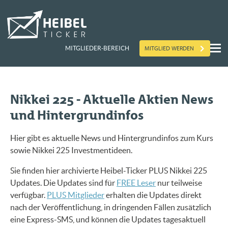
MITGLIED WERDEN
MITGLIEDER-BEREICH
Nikkei 225 - Aktuelle Aktien News
und Hintergrundinfos
Hier gibt es aktuelle News und Hintergrundinfos zum Kurs
sowie Nikkei 225 Investmentideen.
Sie finden hier archivierte Heibel-Ticker PLUS Nikkei 225
Updates. Die Updates sind für
FREE Leser
nur teilweise
verfügbar.
PLUS Mitglieder
erhalten die Updates direkt
nach der Veröffentlichung, in dringenden Fällen zusätzlich
eine Express-SMS, und können die Updates tagesaktuell