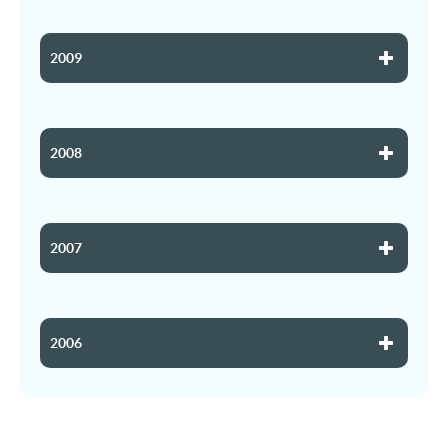
2009
2008
2007
2006