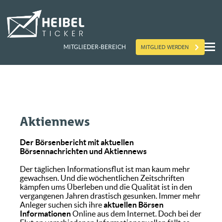
MITGLIED WERDEN
MITGLIEDER-BEREICH
Aktiennews
Der Börsenbericht mit aktuellen
Börsennachrichten und Aktiennews
Der täglichen Informationsflut ist man kaum mehr
gewachsen. Und die wöchentlichen Zeitschriften
kämpfen ums Überleben und die Qualität ist in den
vergangenen Jahren drastisch gesunken. Immer mehr
Anleger suchen sich ihre
aktuellen Börsen
Informationen
Online aus dem Internet. Doch bei der