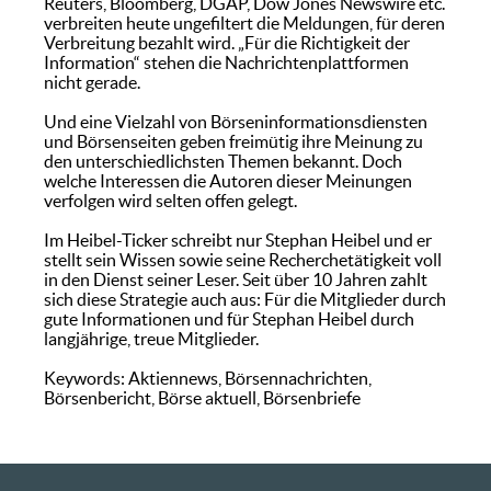
Reuters, Bloomberg, DGAP, Dow Jones Newswire etc.
verbreiten heute ungefiltert die Meldungen, für deren
Verbreitung bezahlt wird. „Für die Richtigkeit der
Information“ stehen die Nachrichtenplattformen
nicht gerade.
Und eine Vielzahl von Börseninformationsdiensten
und Börsenseiten geben freimütig ihre Meinung zu
den unterschiedlichsten Themen bekannt. Doch
welche Interessen die Autoren dieser Meinungen
verfolgen wird selten offen gelegt.
Im Heibel-Ticker schreibt nur Stephan Heibel und er
stellt sein Wissen sowie seine Recherchetätigkeit voll
in den Dienst seiner Leser. Seit über 10 Jahren zahlt
sich diese Strategie auch aus: Für die Mitglieder durch
gute Informationen und für Stephan Heibel durch
langjährige, treue Mitglieder.
Keywords: Aktiennews, Börsennachrichten,
Börsenbericht, Börse aktuell, Börsenbriefe