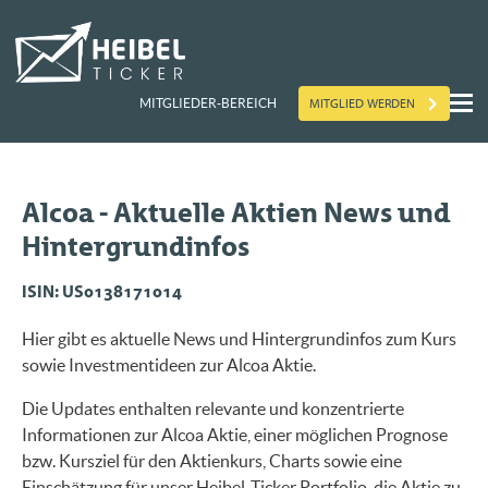
MITGLIED WERDEN
MITGLIEDER-BEREICH
Alcoa - Aktuelle Aktien News und
Hintergrundinfos
ISIN: US0138171014
Hier gibt es aktuelle News und Hintergrundinfos zum Kurs
sowie Investmentideen zur Alcoa Aktie.
Die Updates enthalten relevante und konzentrierte
Informationen zur Alcoa Aktie, einer möglichen Prognose
bzw. Kursziel für den Aktienkurs, Charts sowie eine
Einschätzung für unser Heibel-Ticker Portfolio, die Aktie zu