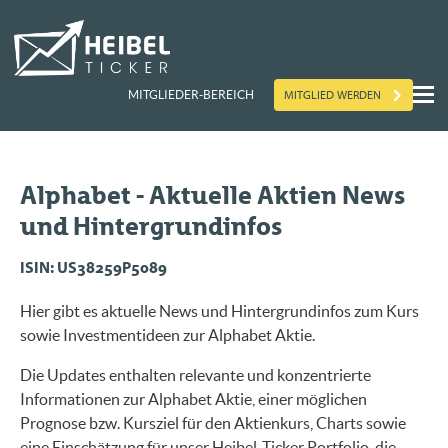
MITGLIED WERDEN
MITGLIEDER-BEREICH
Alphabet - Aktuelle Aktien News
und Hintergrundinfos
ISIN: US38259P5089
Hier gibt es aktuelle News und Hintergrundinfos zum Kurs
sowie Investmentideen zur Alphabet Aktie.
Die Updates enthalten relevante und konzentrierte
Informationen zur Alphabet Aktie, einer möglichen
Prognose bzw. Kursziel für den Aktienkurs, Charts sowie
eine Einschätzung für unser Heibel-Ticker Portfolio, die