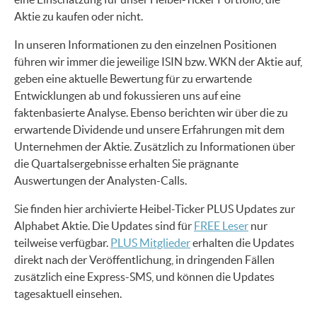
Aktie zu kaufen oder nicht.
In unseren Informationen zu den einzelnen Positionen
führen wir immer die jeweilige ISIN bzw. WKN der Aktie auf,
geben eine aktuelle Bewertung für zu erwartende
Entwicklungen ab und fokussieren uns auf eine
faktenbasierte Analyse. Ebenso berichten wir über die zu
erwartende Dividende und unsere Erfahrungen mit dem
Unternehmen der Aktie. Zusätzlich zu Informationen über
die Quartalsergebnisse erhalten Sie prägnante
Auswertungen der Analysten-Calls.
Sie finden hier archivierte Heibel-Ticker PLUS Updates zur
Alphabet Aktie. Die Updates sind für
FREE Leser
nur
teilweise verfügbar.
PLUS Mitglieder
erhalten die Updates
direkt nach der Veröffentlichung, in dringenden Fällen
zusätzlich eine Express-SMS, und können die Updates
tagesaktuell einsehen.