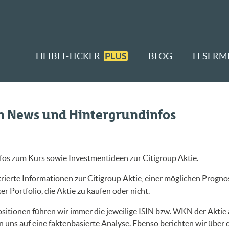
HEIBEL-TICKER
PLUS
BLOG
LESERM
en News und Hintergrundinfos
fos zum Kurs sowie Investmentideen zur Citigroup Aktie.
ierte Informationen zur Citigroup Aktie, einer möglichen Prognos
r Portfolio, die Aktie zu kaufen oder nicht.
sitionen führen wir immer die jeweilige ISIN bzw. WKN der Aktie a
 uns auf eine faktenbasierte Analyse. Ebenso berichten wir über