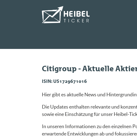
Citigroup - Aktuelle Akti
ISIN: US1729671016
Hier gibt es aktuelle News und Hintergrundin
Die Updates enthalten relevante und konzentr
sowie eine Einschätzung für unser Heibel-Ticke
In unseren Informationen zu den einzelnen Po
erwartende Entwicklungen ab und fokussieren