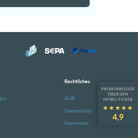
Rechtliches
PRIVATANLEGER
ÜBER DEN
gen
AGB
HEIBEL-TICKER
★★★★★
★★★★★
Datenschutz
4,9
Impressum