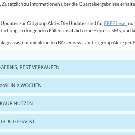
Zusätzlich zu Informationen über die Quartalsergebnisse erhalt
S Updates zur Citigroup Aktie. Die Updates sind für
FREE Leser
nur
ntlichung, in dringenden Fällen zusätzlich eine Express-SMS, und 
Anlageassistent mit aktuellen Börsennews zur Citigroup Aktie per
RGEBNIS, REST VERKAUFEN
 20% IN 2 WOCHEN
ERKAUF NUTZEN
WURDE GEHACKT