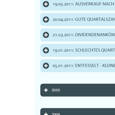
19.05.2011: AUSVERKAUF NAC
20.04.2011: GUTE QUARTALSZA
21.03.2011: DIVIDENDENANKÜ
19.01.2011: SCHLECHTES QUAR
05.01.2011: ENTFESSELT - KLEI
2010
2009