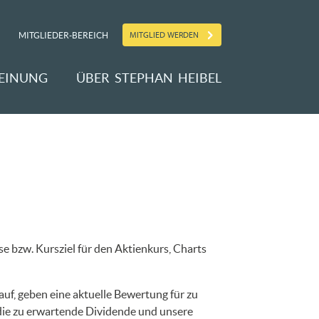
MITGLIED WERDEN
MITGLIEDER-BEREICH
EINUNG
ÜBER STEPHAN HEIBEL
e bzw. Kursziel für den Aktienkurs, Charts
uf, geben eine aktuelle Bewertung für zu
 die zu erwartende Dividende und unsere