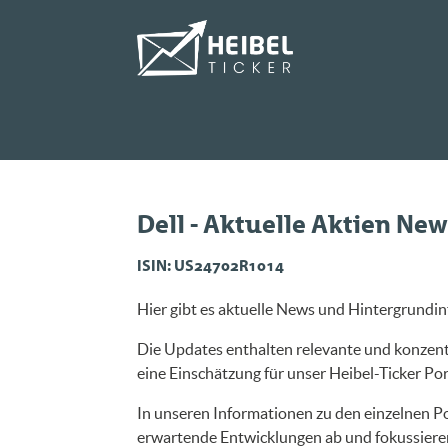
Dell - Aktuelle Aktien Ne
ISIN: US24702R1014
Hier gibt es aktuelle News und Hintergrundin
Die Updates enthalten relevante und konzentr
eine Einschätzung für unser Heibel-Ticker Port
In unseren Informationen zu den einzelnen Po
erwartende Entwicklungen ab und fokussieren