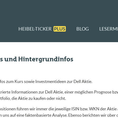
HEIBEL-TICKER
PLUS
BLOG
LESERM
ws und Hintergrundinfos
fos zum Kurs sowie Investmentideen zur Dell Aktie.
ierte Informationen zur Dell Aktie, einer möglichen Prognose bzw
folio, die Aktie zu kaufen oder nicht.
sitionen führen wir immer die jeweilige ISIN bzw. WKN der Aktie a
 uns auf eine faktenbasierte Analyse. Ebenso berichten wir über