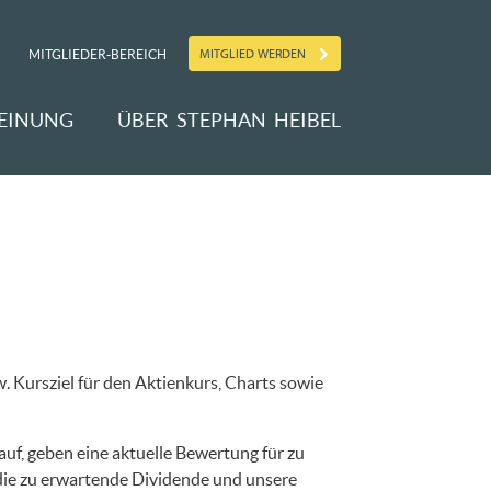
MITGLIED WERDEN
MITGLIEDER-BEREICH
EINUNG
ÜBER STEPHAN HEIBEL
. Kursziel für den Aktienkurs, Charts sowie
uf, geben eine aktuelle Bewertung für zu
 die zu erwartende Dividende und unsere