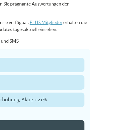
en Sie prägnante Auswertungen der
eise verfügbar.
PLUS Mitglieder
erhalten die
pdates tagesaktuell einsehen.
il und SMS
ferhöhung, Aktie +21%