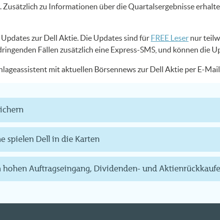
Zusätzlich zu Informationen über die Quartalsergebnisse erhalt
S Updates zur Dell Aktie. Die Updates sind für
FREE Leser
nur teilw
 dringenden Fällen zusätzlich eine Express-SMS, und können die U
Anlageassistent mit aktuellen Börsennews zur Dell Aktie per E-Ma
sichern
 spielen Dell in die Karten
rch hohen Auftragseingang, Dividenden- und Aktienrückkau