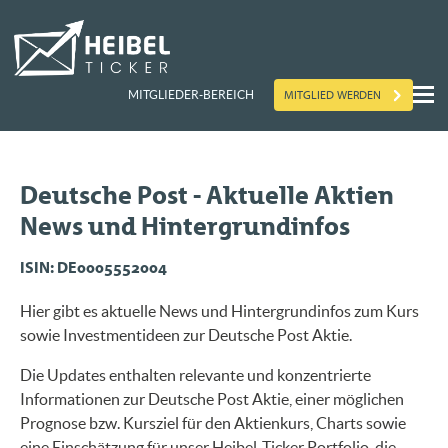
MITGLIED WERDEN
MITGLIEDER-BEREICH
Deutsche Post - Aktuelle Aktien
News und Hintergrundinfos
ISIN: DE0005552004
Hier gibt es aktuelle News und Hintergrundinfos zum Kurs
sowie Investmentideen zur Deutsche Post Aktie.
Die Updates enthalten relevante und konzentrierte
Informationen zur Deutsche Post Aktie, einer möglichen
Prognose bzw. Kursziel für den Aktienkurs, Charts sowie
eine Einschätzung für unser Heibel-Ticker Portfolio, die