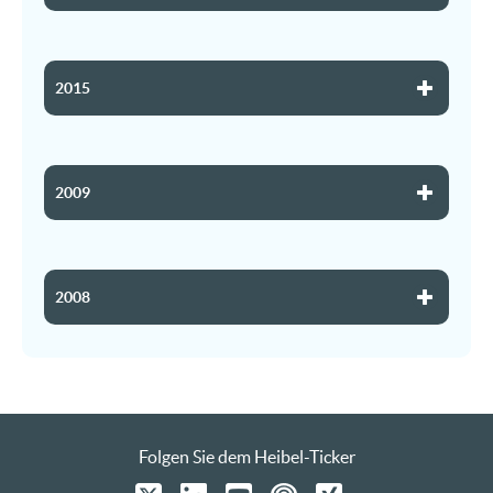
2015
2009
2008
Folgen Sie dem Heibel-Ticker