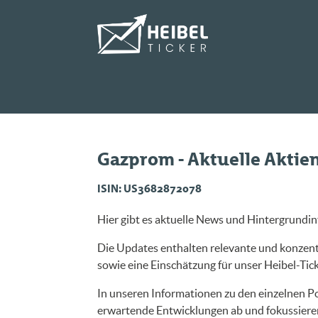
Gazprom - Aktuelle Aktie
ISIN: US3682872078
Hier gibt es aktuelle News und Hintergrundi
Die Updates enthalten relevante und konzent
sowie eine Einschätzung für unser Heibel-Ticke
In unseren Informationen zu den einzelnen Po
erwartende Entwicklungen ab und fokussieren