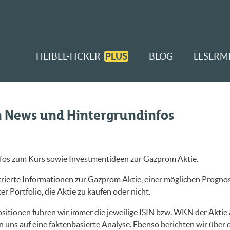
HEIBEL-TICKER
PLUS
BLOG
LESERM
n News und Hintergrundinfos
nfos zum Kurs sowie Investmentideen zur Gazprom Aktie.
rierte Informationen zur Gazprom Aktie, einer möglichen Prognose
r Portfolio, die Aktie zu kaufen oder nicht.
sitionen führen wir immer die jeweilige ISIN bzw. WKN der Aktie a
 uns auf eine faktenbasierte Analyse. Ebenso berichten wir über