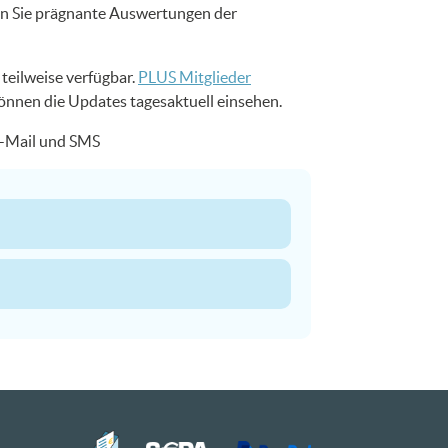
en Sie prägnante Auswertungen der
teilweise verfügbar.
PLUS Mitglieder
können die Updates tagesaktuell einsehen.
 E-Mail und SMS