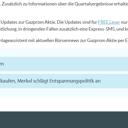
Zusätzlich zu Informationen über die Quartalsergebnisse erhalt
US Updates zur Gazprom Aktie. Die Updates sind für
FREE Leser
nur 
ntlichung, in dringenden Fällen zusätzlich eine Express-SMS, und 
 Anlageassistent mit aktuellen Börsennews zur Gazprom Aktie per
en
kaufen, Merkel schlägt Entspannungspolitik an