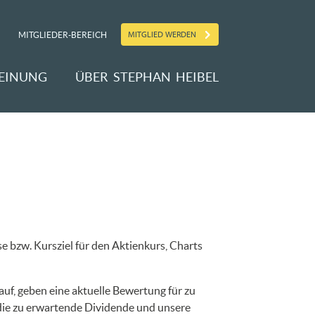
MITGLIED WERDEN
MITGLIEDER-BEREICH
EINUNG
ÜBER STEPHAN HEIBEL
 bzw. Kursziel für den Aktienkurs, Charts
uf, geben eine aktuelle Bewertung für zu
 die zu erwartende Dividende und unsere