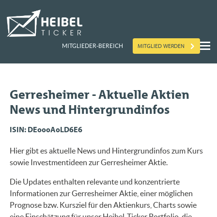
MITGLIED WERDEN
MITGLIEDER-BEREICH
Gerresheimer - Aktuelle Aktien
News und Hintergrundinfos
ISIN: DE000A0LD6E6
Hier gibt es aktuelle News und Hintergrundinfos zum Kurs
sowie Investmentideen zur Gerresheimer Aktie.
Die Updates enthalten relevante und konzentrierte
Informationen zur Gerresheimer Aktie, einer möglichen
Prognose bzw. Kursziel für den Aktienkurs, Charts sowie
eine Einschätzung für unser Heibel-Ticker Portfolio, die