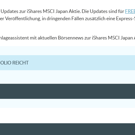
US Updates zur iShares MSCI Japan Aktie. Die Updates sind für
FREE
er Veröffentlichung, in dringenden Fällen zusätzlich eine Expres
Anlageassistent mit aktuellen Börsennews zur iShares MSCI Japan
FOLIO REICHT