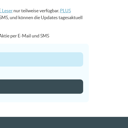
 Leser
nur teilweise verfügbar.
PLUS
s-SMS, und können die Updates tagesaktuell
 Aktie per E-Mail und SMS