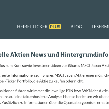
HEIBEL-TICKER
PLUS
BLOG
LESERM
elle Aktien News und Hintergrundinfo
nfos zum Kurs sowie Investmentideen zur iShares MSCI Japan Akti
ierte Informationen zur iShares MSCI Japan Aktie, einer möglich
l-Ticker Portfolio, die Aktie zu kaufen oder nicht.
sitionen führen wir immer die jeweilige ISIN bzw. WKN der Aktie a
 uns auf eine faktenbasierte Analyse. Ebenso berichten wir über
Zusätzlich zu Informationen über die Quartalsergebnisse erhalt