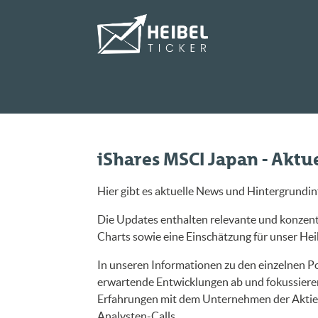
iShares MSCI Japan - Aktu
Hier gibt es aktuelle News und Hintergrundi
Die Updates enthalten relevante und konzentr
Charts sowie eine Einschätzung für unser Heibe
In unseren Informationen zu den einzelnen Po
erwartende Entwicklungen ab und fokussieren
Erfahrungen mit dem Unternehmen der Aktie. 
Analysten-Calls.