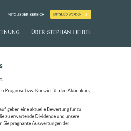
MITGLIED WERDEN
MITGLIEDER-BEREICH
EINUNG
ÜBER STEPHAN HEIBEL
s
e.
en Prognose bzw. Kursziel für den Aktienkurs,
uf, geben eine aktuelle Bewertung für zu
 die zu erwartende Dividende und unsere
en Sie prägnante Auswertungen der