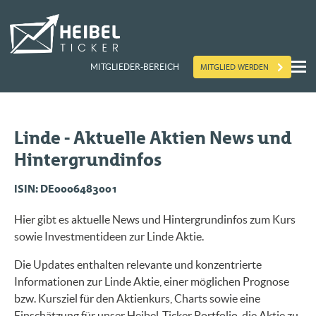
MITGLIED WERDEN
MITGLIEDER-BEREICH
Linde - Aktuelle Aktien News und
Hintergrundinfos
ISIN: DE0006483001
Hier gibt es aktuelle News und Hintergrundinfos zum Kurs
sowie Investmentideen zur Linde Aktie.
Die Updates enthalten relevante und konzentrierte
Informationen zur Linde Aktie, einer möglichen Prognose
bzw. Kursziel für den Aktienkurs, Charts sowie eine
Einschätzung für unser Heibel-Ticker Portfolio, die Aktie zu