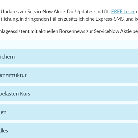
US Updates zur ServiceNow Aktie. Die Updates sind für
FREE Leser
n
ntlichung, in dringenden Fällen zusätzlich eine Express-SMS, und 
 Anlageassistent mit aktuellen Börsennews zur ServiceNow Aktie p
sichern
lanzstruktur
elasten Kurs
men
lles