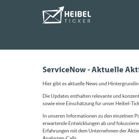
ServiceNow - Aktuelle Ak
Hier gibt es aktuelle News und Hintergrundi
Die Updates enthalten relevante und konzentr
sowie eine Einschätzung für unser Heibel-Ticke
In unseren Informationen zu den einzelnen Po
erwartende Entwicklungen ab und fokussieren
Erfahrungen mit dem Unternehmen der Aktie. 
Analysten-Calls.