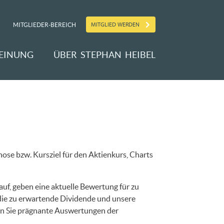
MITGLIED WERDEN
MITGLIEDER-BEREICH
EINUNG
ÜBER STEPHAN HEIBEL
ose bzw. Kursziel für den Aktienkurs, Charts
uf, geben eine aktuelle Bewertung für zu
 die zu erwartende Dividende und unsere
en Sie prägnante Auswertungen der