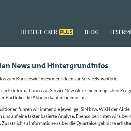
HEIBEL-TICKER
PLUS
BLOG
LESERM
tien News und Hintergrundinfos
nfos zum Kurs sowie Investmentideen zur ServiceNow Aktie.
ierte Informationen zur ServiceNow Aktie, einer möglichen Progn
r Portfolio, die Aktie zu kaufen oder nicht.
sitionen führen wir immer die jeweilige ISIN bzw. WKN der Aktie a
 uns auf eine faktenbasierte Analyse. Ebenso berichten wir über
Zusätzlich zu Informationen über die Quartalsergebnisse erhalt