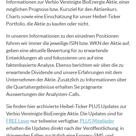
Informationen zur Verbio Vereinigte BioEnergie Aktie, einer
möglichen Prognose bzw. Kursziel für den Aktienkurs,
Charts sowie eine Einschätzung für unser Heibel-Ticker
Portfolio, die Aktie zu kaufen oder nicht.
In unseren Informationen zu den einzelnen Positionen
führen wir immer die jeweilige ISIN bzw. WKN der Aktie auf,
geben eine aktuelle Bewertung für zu erwartende
Entwicklungen ab und fokussieren uns auf eine
faktenbasierte Analyse. Ebenso berichten wir über die zu
erwartende Dividende und unsere Erfahrungen mit dem
Unternehmen der Aktie. Zusätzlich zu Informationen über
die Quartalsergebnisse erhalten Sie prägnante
Auswertungen der Analysten-Calls.
Sie finden hier archivierte Heibel-Ticker PLUS Updates zur
Verbio Vereinigte BioEnergie Aktie. Die Updates sind für
FREE Leser
nur teilweise verfügbar.
PLUS Mitglieder
erhalten die Updates direkt nach der Veröffentlichung, in
dringenden Fällen zusätzlich eine Express-SMS, und