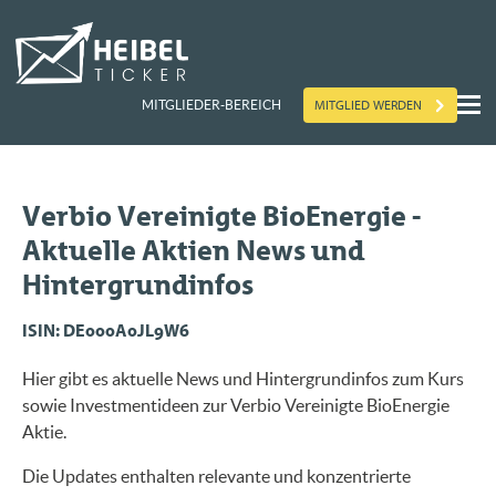
MITGLIED WERDEN
MITGLIEDER-BEREICH
Verbio Vereinigte BioEnergie -
Aktuelle Aktien News und
Hintergrundinfos
ISIN: DE000A0JL9W6
Hier gibt es aktuelle News und Hintergrundinfos zum Kurs
sowie Investmentideen zur Verbio Vereinigte BioEnergie
Aktie.
Die Updates enthalten relevante und konzentrierte