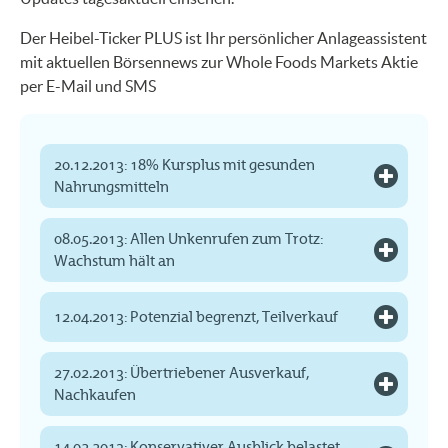
Der Heibel-Ticker PLUS ist Ihr persönlicher Anlageassistent
mit aktuellen Börsennews zur Whole Foods Markets Aktie
per E-Mail und SMS
20.12.2013: 18% Kursplus mit gesunden
Nahrungsmitteln
08.05.2013: Allen Unkenrufen zum Trotz:
Wachstum hält an
12.04.2013: Potenzial begrenzt, Teilverkauf
27.02.2013: Übertriebener Ausverkauf,
Nachkaufen
14.02.2013: Konservativer Ausblick belastet