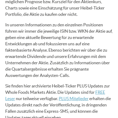
möglichen Prognose bzw. Kursziel für den Aktienkurs,
Charts sowie eine Einschätzung für unser Heibel-Ticker
Portfolio, die Aktie zu kaufen oder nicht.
In unseren Informationen zu den einzelnen Positionen
führen wir immer die jeweilige ISIN bzw. WKN der Aktie auf,
geben eine aktuelle Bewertung für zu erwartende
Entwicklungen ab und fokussieren uns auf eine
faktenbasierte Analyse. Ebenso berichten wir über die zu
erwartende Dividende und unsere Erfahrungen mit dem
Unternehmen der Aktie. Zusätzlich zu Informationen über
die Quartalsergebnisse erhalten Sie prägnante
Auswertungen der Analysten-Calls.
Sie finden hier archivierte Heibel-Ticker PLUS Updates zur
Whole Foods Markets Aktie. Die Updates sind für
FREE
Leser
nur teilweise verfügbar.
PLUS Mitglieder
erhalten die
Updates direkt nach der Veröffentlichung, in dringenden
Fällen zusätzlich eine Express-SMS, und können die
Updates tagesaktuell einsehen.