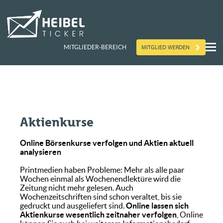
MITGLIED WERDEN
MITGLIEDER-BEREICH
Aktienkurse
Online Börsenkurse verfolgen und Aktien aktuell
analysieren
Printmedien haben Probleme: Mehr als alle paar
Wochen einmal als Wochenendlektüre wird die
Zeitung nicht mehr gelesen. Auch
Wochenzeitschriften sind schon veraltet, bis sie
gedruckt und ausgeliefert sind.
Online lassen sich
Aktienkurse wesentlich zeitnaher verfolgen
, Online