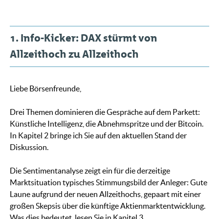
1. Info-Kicker: DAX stürmt von
Allzeithoch zu Allzeithoch
Liebe Börsenfreunde,
Drei Themen dominieren die Gespräche auf dem Parkett:
Künstliche Intelligenz, die Abnehmspritze und der Bitcoin.
In Kapitel 2 bringe ich Sie auf den aktuellen Stand der
Diskussion.
Die Sentimentanalyse zeigt ein für die derzeitige
Marktsituation typisches Stimmungsbild der Anleger: Gute
Laune aufgrund der neuen Allzeithochs, gepaart mit einer
großen Skepsis über die künftige Aktienmarktentwicklung.
Was dies bedeutet, lesen Sie in Kapitel 3.