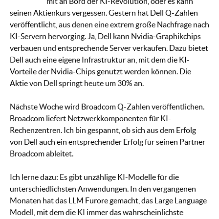
mit an Bord der KI-Revolution, oder es kann
seinen Aktienkurs vergessen. Gestern hat Dell Q-Zahlen
veröffentlicht, aus denen eine extrem große Nachfrage nach
KI-Servern hervorging. Ja, Dell kann Nvidia-Graphikchips
verbauen und entsprechende Server verkaufen. Dazu bietet
Dell auch eine eigene Infrastruktur an, mit dem die KI-
Vorteile der Nvidia-Chips genutzt werden können. Die
Aktie von Dell springt heute um 30% an.
Nächste Woche wird Broadcom Q-Zahlen veröffentlichen.
Broadcom liefert Netzwerkkomponenten für KI-
Rechenzentren. Ich bin gespannt, ob sich aus dem Erfolg
von Dell auch ein entsprechender Erfolg für seinen Partner
Broadcom ableitet.
Ich lerne dazu: Es gibt unzählige KI-Modelle für die
unterschiedlichsten Anwendungen. In den vergangenen
Monaten hat das LLM Furore gemacht, das Large Language
Modell, mit dem die KI immer das wahrscheinlichste