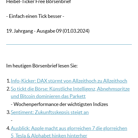
Heibel-Ticker Free Börsenbrief
- Einfach einen Tick besser -
19. Jahrgang - Ausgabe 09 (01.03.2024)
Im heutigen Börsenbrief lesen Sie:
1.
Info-Kicker: DAX stürmt von Allzeithoch zu Allzeithoch
2.
So tickt die Börse: Künstliche Intelligenz, Abnehmspritze
und Bitcoin dominieren das Parkett
- Wochenperformance der wichtigsten Indizes
3.
Sentiment: Zukunftsskepsis steigt an
-
4.
Ausblick: Apple macht aus glorreichen 7 die glorreichen
5, Tesla & Alphabet hinken hinterher