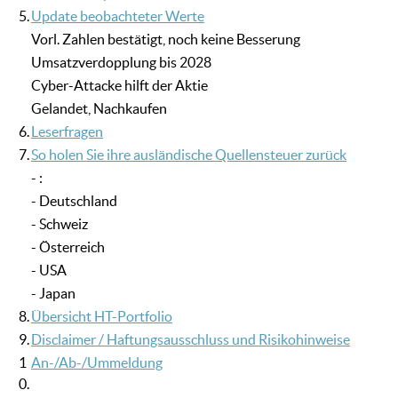
5.
Update beobachteter Werte
Vorl. Zahlen bestätigt, noch keine Besserung
Umsatzverdopplung bis 2028
Cyber-Attacke hilft der Aktie
Gelandet, Nachkaufen
6.
Leserfragen
7.
So holen Sie ihre ausländische Quellensteuer zurück
- :
- Deutschland
- Schweiz
- Österreich
- USA
- Japan
8.
Übersicht HT-Portfolio
9.
Disclaimer / Haftungsausschluss und Risikohinweise
1
An-/Ab-/Ummeldung
0.