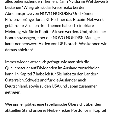
alles beherrschenden Themen: Kann Nvidia im Wettbewerb
bestehen? Wie groß ist das Krebsrisiko bei der
Abnehmspritze von NOVO NORDISK? Und können
Effizienzsprünge durch KI-Rechner das Bitcoin-Netzwerk
gefährden? Zu allen drei Themen habe ich eine klare
Meinung, wie Sie in Kapitel 6 lesen werden. Und, als kleiner
Bonus sozusagen, einer der NOVO NORDISK Manager
kauft nennenswert Aktien von BB Biotech. Was können wir
daraus ableiten?
Immer wieder werde ich gefragt, wie man sich die
Quellensteuer auf Dividenden im Ausland zurückholen
kann. In Kapitel 7 habe ich für Sie Infos zu den Ländern
Österreich, Schweiz und für die Ausländer auch
Deutschland, sowie zu den USA und Japan zusammen
getragen.
Wie immer gibt es eine tabellarische Übersicht über den
aktuellen Stand unseres Heibel-Ticker Portfolios in Kapitel