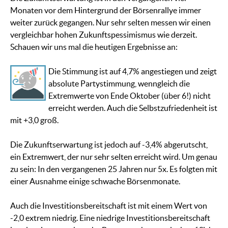
Monaten vor dem Hintergrund der Börsenrallye immer
weiter zurück gegangen. Nur sehr selten messen wir einen
vergleichbar hohen Zukunftspessimismus wie derzeit.
Schauen wir uns mal die heutigen Ergebnisse an:
Die Stimmung ist auf 4,7% angestiegen und zeigt
absolute Partystimmung, wenngleich die
Extremwerte von Ende Oktober (über 6!) nicht
erreicht werden. Auch die Selbstzufriedenheit ist
mit +3,0 groß.
Die Zukunftserwartung ist jedoch auf -3,4% abgerutscht,
ein Extremwert, der nur sehr selten erreicht wird. Um genau
zu sein: In den vergangenen 25 Jahren nur 5x. Es folgten mit
einer Ausnahme einige schwache Börsenmonate.
Auch die Investitionsbereitschaft ist mit einem Wert von
-2,0 extrem niedrig. Eine niedrige Investitionsbereitschaft