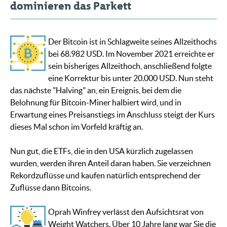
dominieren das Parkett
Der Bitcoin ist in Schlagweite seines Allzeithochs
bei 68.982 USD. Im November 2021 erreichte er
sein bisheriges Allzeithoch, anschließend folgte
eine Korrektur bis unter 20.000 USD. Nun steht
das nächste "Halving" an, ein Ereignis, bei dem die
Belohnung für Bitcoin-Miner halbiert wird, und in
Erwartung eines Preisanstiegs im Anschluss steigt der Kurs
dieses Mal schon im Vorfeld kräftig an.
Nun gut, die ETFs, die in den USA kürzlich zugelassen
wurden, werden ihren Anteil daran haben. Sie verzeichnen
Rekordzuflüsse und kaufen natürlich entsprechend der
Zuflüsse dann Bitcoins.
Oprah Winfrey verlässt den Aufsichtsrat von
Weight Watchers. Über 10 Jahre lang war Sie die