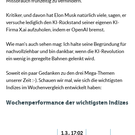
Missbrauch frühzeitig zu verhindern.
Kritiker, und davon hat Elon Musk natürlich viele, sagen, er
versuche lediglich den KI-Rückstand seiner eigenen KI-
Firma X.ai aufzuholen, indem er OpenAI bremst.
Wie man's auch sehen mag: Ich halte seine Begründung für
nachvollziehbar und bin dankbar, wenn die KI-Revolution
ein wenig in geregelte Bahnen gelenkt wird.
Soweit ein paar Gedanken zu den drei Mega-Themen
unserer Zeit :-). Schauen wir mal, wie sich die wichtigsten
Indizes im Wochenvergleich entwickelt haben:
Wochenperformance der wichtigsten Indizes
1.3., 17:02