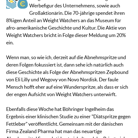
Werbefigur des Unternehmens, sowie auch
Großaktionärin. Die 70-jährige spendet ihren
8%igen Anteil an Weight Watchers an das Museum für
afro-amerikanische Geschichte und Kultur. Die Aktie von
Weight Watchers bricht in Folge dieser Meldung um 20%
ein.
Wenn man, so wie ich, derzeit auf die Abnehmspritze und
deren Folgen fokussiert ist, dann sehe ich natürlich auch
diese Geschichte als Folge der Abnehmspritzen Zepbound
von Eli Lilly und Wegovy von Novo Nordisk. Der faule
Mensch hofft eher auf eine Wunderspritze, als dass er sich
der engen Aufsicht von Weight Watchers unterwirft.
Ebenfalls diese Woche hat Böhringer Ingelheim das
Ergebnis einer klinischen Studie zu einer "Diätspritze gegen
Fettleber" veröffentlicht. Gemeinsam mit der dänischen
Firma Zealand Pharma hat man das neuartige