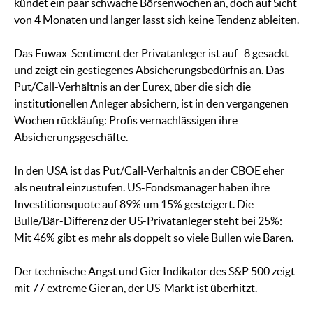
kündet ein paar schwache Börsenwochen an, doch auf Sicht
von 4 Monaten und länger lässt sich keine Tendenz ableiten.
Das Euwax-Sentiment der Privatanleger ist auf -8 gesackt
und zeigt ein gestiegenes Absicherungsbedürfnis an. Das
Put/Call-Verhältnis an der Eurex, über die sich die
institutionellen Anleger absichern, ist in den vergangenen
Wochen rückläufig: Profis vernachlässigen ihre
Absicherungsgeschäfte.
In den USA ist das Put/Call-Verhältnis an der CBOE eher
als neutral einzustufen. US-Fondsmanager haben ihre
Investitionsquote auf 89% um 15% gesteigert. Die
Bulle/Bär-Differenz der US-Privatanleger steht bei 25%:
Mit 46% gibt es mehr als doppelt so viele Bullen wie Bären.
Der technische Angst und Gier Indikator des S&P 500 zeigt
mit 77 extreme Gier an, der US-Markt ist überhitzt.