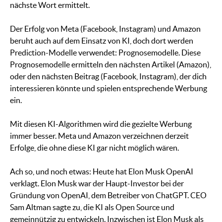
nächste Wort ermittelt.
Der Erfolg von Meta (Facebook, Instagram) und Amazon
beruht auch auf dem Einsatz von KI, doch dort werden
Prediction-Modelle verwendet: Prognosemodelle. Diese
Prognosemodelle ermitteln den nächsten Artikel (Amazon),
oder den nächsten Beitrag (Facebook, Instagram), der dich
interessieren könnte und spielen entsprechende Werbung
ein.
Mit diesen KI-Algorithmen wird die gezielte Werbung
immer besser. Meta und Amazon verzeichnen derzeit
Erfolge, die ohne diese KI gar nicht möglich wären.
Ach so, und noch etwas: Heute hat Elon Musk OpenAI
verklagt. Elon Musk war der Haupt-Investor bei der
Gründung von OpenAI, dem Betreiber von ChatGPT. CEO
Sam Altman sagte zu, die KI als Open Source und
gemeinnützig zu entwickeln. Inzwischen ist Elon Musk als