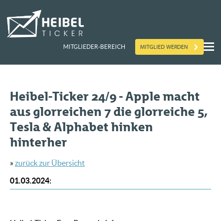
MITGLIED WERDEN
MITGLIEDER-BEREICH
Heibel-Ticker 24/9 - Apple macht
aus glorreichen 7 die glorreiche 5,
Tesla & Alphabet hinken
hinterher
»
zurück zur Übersicht
01.03.2024
: