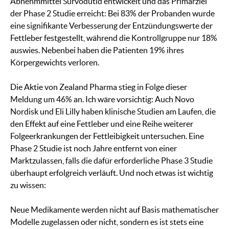
Abnehmmittel Survodutid entwickelt und das Primärziel
der Phase 2 Studie erreicht: Bei 83% der Probanden wurde
eine signifikante Verbesserung der Entzündungswerte der
Fettleber festgestellt, während die Kontrollgruppe nur 18%
auswies. Nebenbei haben die Patienten 19% ihres
Körpergewichts verloren.
Die Aktie von Zealand Pharma stieg in Folge dieser
Meldung um 46% an. Ich wäre vorsichtig: Auch Novo
Nordisk und Eli Lilly haben klinische Studien am Laufen, die
den Effekt auf eine Fettleber und eine Reihe weiterer
Folgeerkrankungen der Fettleibigkeit untersuchen. Eine
Phase 2 Studie ist noch Jahre entfernt von einer
Marktzulassen, falls die dafür erforderliche Phase 3 Studie
überhaupt erfolgreich verläuft. Und noch etwas ist wichtig
zu wissen:
Neue Medikamente werden nicht auf Basis mathematischer
Modelle zugelassen oder nicht, sondern es ist stets eine