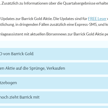
Zusätzlich zu Informationen über die Quartalsergebnisse erhalt
S Updates zur Barrick Gold Aktie. Die Updates sind für
FREE Leser
ntlichung, in dringenden Fällen zusätzlich eine Express-SMS, und 
Anlageassistent mit aktuellen Börsennews zur Barrick Gold Aktie 
O von Barrick Gold
fen Aktie auf die Sprünge, Verkaufen
itzebogen
thoch zieht Barrick mit