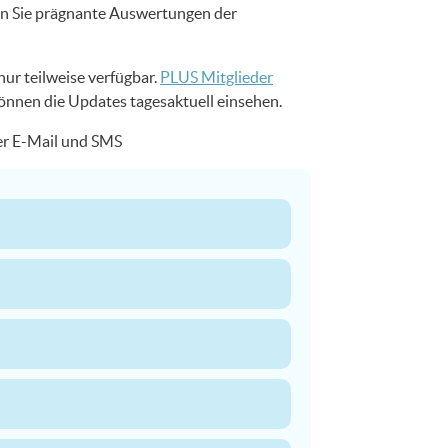
en Sie prägnante Auswertungen der
nur teilweise verfügbar.
PLUS Mitglieder
können die Updates tagesaktuell einsehen.
per E-Mail und SMS