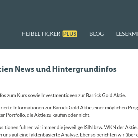
HEIBEL-TICKER
PLUS
BLOG
LESERM
ktien News und Hintergrundinfos
fos zum Kurs sowie Investmentideen zur Barrick Gold Aktie.
ierte Informationen zur Barrick Gold Aktie, einer möglichen Prog
r Portfolio, die Aktie zu kaufen oder nicht.
sitionen führen wir immer die jeweilige ISIN bzw. WKN der Aktie a
 uns auf eine faktenbasierte Analyse. Ebenso berichten wir über