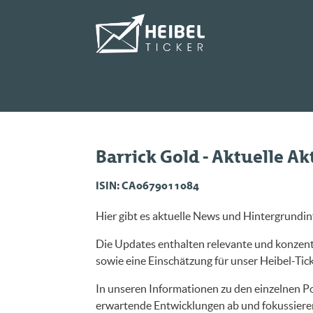
Barrick Gold - Aktuelle A
ISIN: CA0679011084
Hier gibt es aktuelle News und Hintergrundin
Die Updates enthalten relevante und konzentr
sowie eine Einschätzung für unser Heibel-Ticke
In unseren Informationen zu den einzelnen Po
erwartende Entwicklungen ab und fokussieren