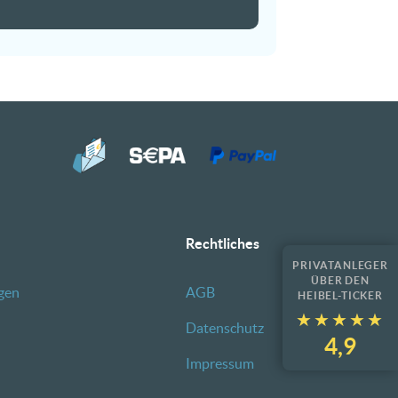
Rechtliches
PRIVATANLEGER
ÜBER DEN
gen
AGB
HEIBEL-TICKER
★★★★★
★★★★★
Datenschutz
4,9
Impressum