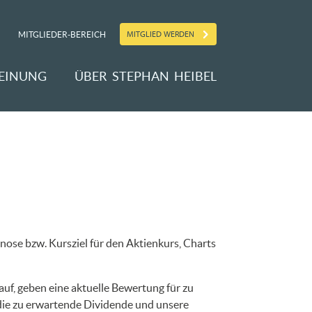
MITGLIED WERDEN
MITGLIEDER-BEREICH
EINUNG
ÜBER STEPHAN HEIBEL
nose bzw. Kursziel für den Aktienkurs, Charts
uf, geben eine aktuelle Bewertung für zu
 die zu erwartende Dividende und unsere