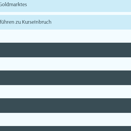
 Goldmarktes
führen zu Kurseinbruch