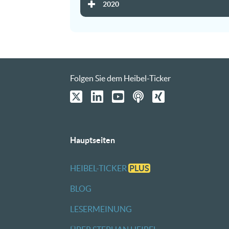
2020
Folgen Sie dem Heibel-Ticker
Hauptseiten
HEIBEL-TICKER
PLUS
BLOG
LESERMEINUNG