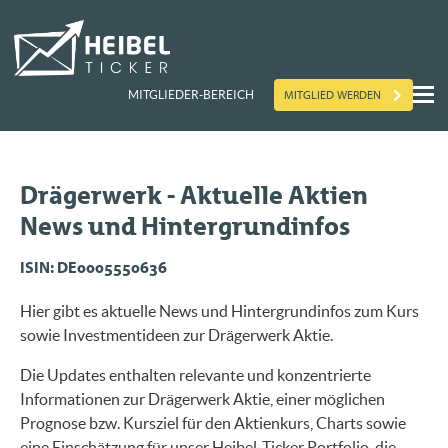
MITGLIED WERDEN
MITGLIEDER-BEREICH
Drägerwerk - Aktuelle Aktien
News und Hintergrundinfos
ISIN: DE0005550636
Hier gibt es aktuelle News und Hintergrundinfos zum Kurs
sowie Investmentideen zur Drägerwerk Aktie.
Die Updates enthalten relevante und konzentrierte
Informationen zur Drägerwerk Aktie, einer möglichen
Prognose bzw. Kursziel für den Aktienkurs, Charts sowie
eine Einschätzung für unser Heibel-Ticker Portfolio, die