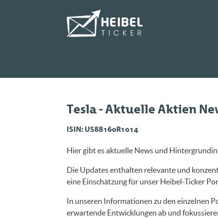
Tesla - Aktuelle Aktien N
ISIN: US88160R1014
Hier gibt es aktuelle News und Hintergrundin
Die Updates enthalten relevante und konzentr
eine Einschätzung für unser Heibel-Ticker Port
In unseren Informationen zu den einzelnen Po
erwartende Entwicklungen ab und fokussieren