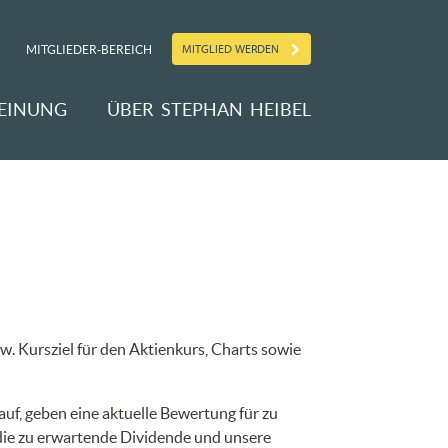
MITGLIED WERDEN
MITGLIEDER-BEREICH
EINUNG
ÜBER STEPHAN HEIBEL
w. Kursziel für den Aktienkurs, Charts sowie
uf, geben eine aktuelle Bewertung für zu
 die zu erwartende Dividende und unsere