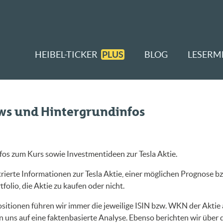
HEIBEL-TICKER
PLUS
BLOG
LESERM
ews und Hintergrundinfos
fos zum Kurs sowie Investmentideen zur Tesla Aktie.
ierte Informationen zur Tesla Aktie, einer möglichen Prognose bz
folio, die Aktie zu kaufen oder nicht.
sitionen führen wir immer die jeweilige ISIN bzw. WKN der Aktie a
 uns auf eine faktenbasierte Analyse. Ebenso berichten wir über