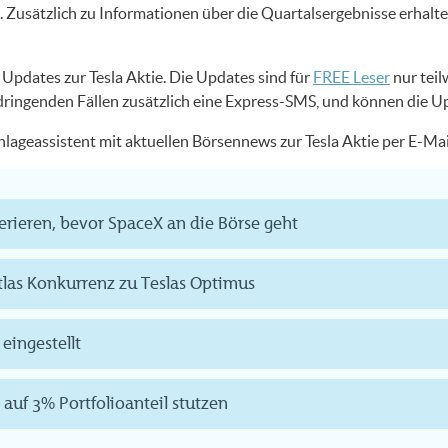
Zusätzlich zu Informationen über die Quartalsergebnisse erhalt
S Updates zur Tesla Aktie. Die Updates sind für
FREE Leser
nur teil
 dringenden Fällen zusätzlich eine Express-SMS, und können die U
Anlageassistent mit aktuellen Börsennews zur Tesla Aktie per E-M
erieren, bevor SpaceX an die Börse geht
tlas Konkurrenz zu Teslas Optimus
eingestellt
 auf 3% Portfolioanteil stutzen