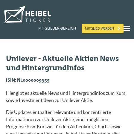
MITGLIED WERDEN
MITGLIEDER-BEREICH
Unilever - Aktuelle Aktien News
und Hintergrundinfos
ISIN: NL0000009355
Hier gibt es aktuelle News und Hintergrundinfos zum Kurs
sowie Investmentideen zur Unilever Aktie.
Die Updates enthalten relevante und konzentrierte
Informationen zur Unilever Aktie, einer möglichen
Prognose bzw. Kursziel für den Aktienkurs, Charts sowie
eine Einschätzung für unser Heibel-Ticker Portfolio, die