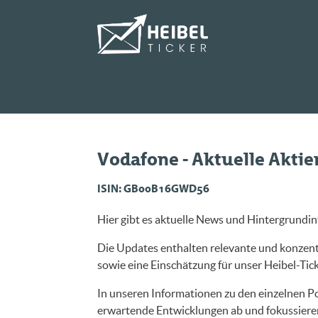
Vodafone - Aktuelle Akti
ISIN: GB00B16GWD56
Hier gibt es aktuelle News und Hintergrundi
Die Updates enthalten relevante und konzentr
sowie eine Einschätzung für unser Heibel-Ticke
In unseren Informationen zu den einzelnen Po
erwartende Entwicklungen ab und fokussieren