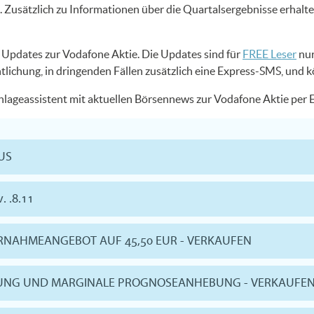
Zusätzlich zu Informationen über die Quartalsergebnisse erhalt
US Updates zur Vodafone Aktie. Die Updates sind für
FREE Leser
nur
ntlichung, in dringenden Fällen zusätzlich eine Express-SMS, und 
Anlageassistent mit aktuellen Börsennews zur Vodafone Aktie per
LUS
. .8.11
ERNAHMEANGEBOT AUF 45,50 EUR - VERKAUFEN
EHNUNG UND MARGINALE PROGNOSEANHEBUNG - VERKAUFE