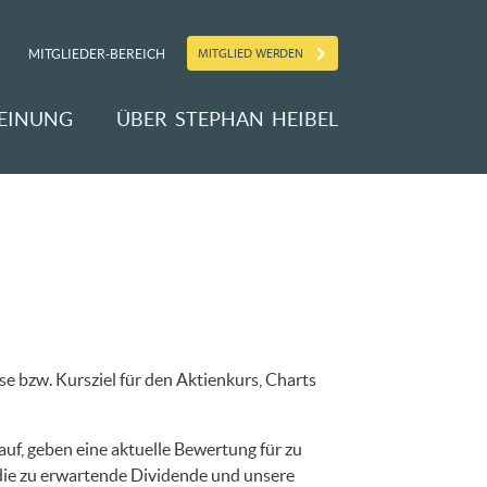
MITGLIED WERDEN
MITGLIEDER-BEREICH
EINUNG
ÜBER STEPHAN HEIBEL
e bzw. Kursziel für den Aktienkurs, Charts
uf, geben eine aktuelle Bewertung für zu
 die zu erwartende Dividende und unsere