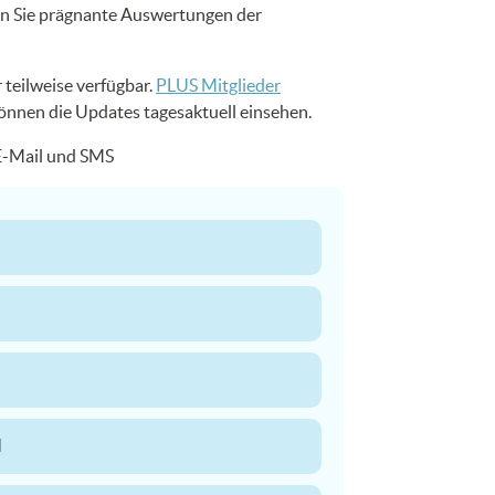
en Sie prägnante Auswertungen der
 teilweise verfügbar.
PLUS Mitglieder
können die Updates tagesaktuell einsehen.
 E-Mail und SMS
N