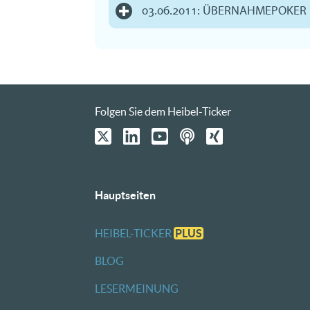
03.06.2011: ÜBERNAHMEPOKER
Folgen Sie dem Heibel-Ticker
Hauptseiten
HEIBEL-TICKER
PLUS
BLOG
LESERMEINUNG