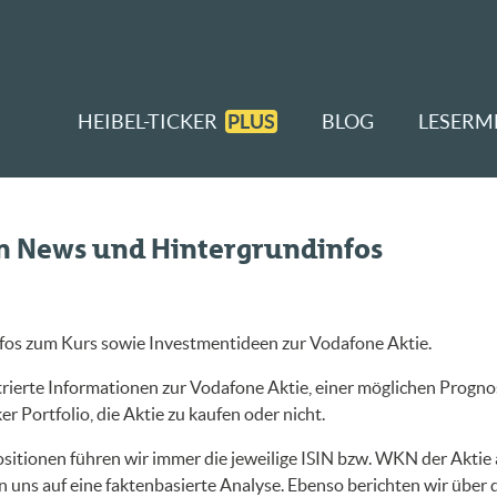
HEIBEL-TICKER
PLUS
BLOG
LESERM
en News und Hintergrundinfos
nfos zum Kurs sowie Investmentideen zur Vodafone Aktie.
ierte Informationen zur Vodafone Aktie, einer möglichen Prognos
r Portfolio, die Aktie zu kaufen oder nicht.
sitionen führen wir immer die jeweilige ISIN bzw. WKN der Aktie a
 uns auf eine faktenbasierte Analyse. Ebenso berichten wir über