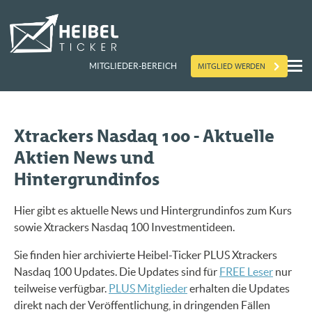
MITGLIED WERDEN
MITGLIEDER-BEREICH
Xtrackers Nasdaq 100 - Aktuelle
Aktien News und
Hintergrundinfos
Hier gibt es aktuelle News und Hintergrundinfos zum Kurs
sowie Xtrackers Nasdaq 100 Investmentideen.
Sie finden hier archivierte Heibel-Ticker PLUS Xtrackers
Nasdaq 100 Updates. Die Updates sind für
FREE Leser
nur
teilweise verfügbar.
PLUS Mitglieder
erhalten die Updates
direkt nach der Veröffentlichung, in dringenden Fällen