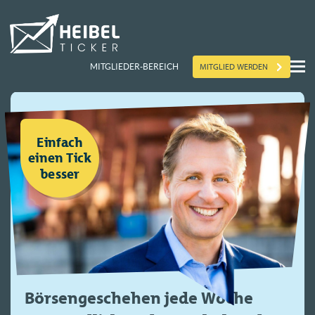
MITGLIED WERDEN
MITGLIEDER-BEREICH
Einfach
einen Tick
besser
Börsengeschehen jede Woche