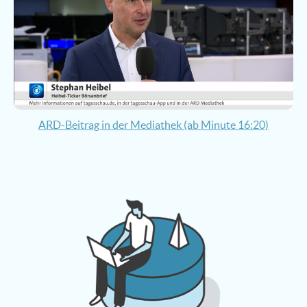
ARD-Beitrag in der Mediathek (ab Minute 16:20)