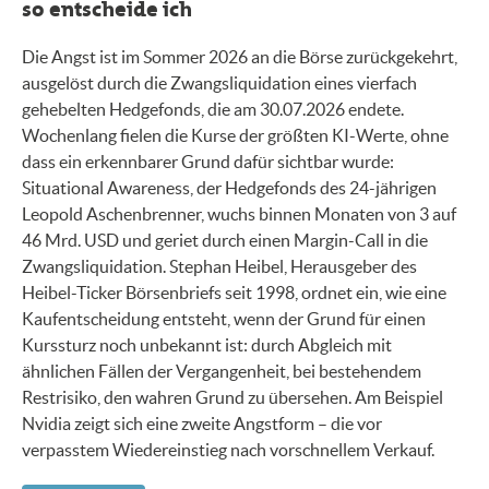
so entscheide ich
Die Angst ist im Sommer 2026 an die Börse zurückgekehrt,
ausgelöst durch die Zwangsliquidation eines vierfach
gehebelten Hedgefonds, die am 30.07.2026 endete.
Wochenlang fielen die Kurse der größten KI-Werte, ohne
dass ein erkennbarer Grund dafür sichtbar wurde:
Situational Awareness, der Hedgefonds des 24-jährigen
Leopold Aschenbrenner, wuchs binnen Monaten von 3 auf
46 Mrd. USD und geriet durch einen Margin-Call in die
Zwangsliquidation. Stephan Heibel, Herausgeber des
Heibel-Ticker Börsenbriefs seit 1998, ordnet ein, wie eine
Kaufentscheidung entsteht, wenn der Grund für einen
Kurssturz noch unbekannt ist: durch Abgleich mit
ähnlichen Fällen der Vergangenheit, bei bestehendem
Restrisiko, den wahren Grund zu übersehen. Am Beispiel
Nvidia zeigt sich eine zweite Angstform – die vor
verpasstem Wiedereinstieg nach vorschnellem Verkauf.