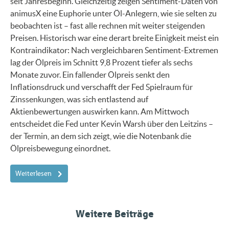
seit Jahresbeginn. Gleichzeitig zeigen Sentiment-Daten von
animusX eine Euphorie unter Öl-Anlegern, wie sie selten zu
beobachten ist – fast alle rechnen mit weiter steigenden
Preisen. Historisch war eine derart breite Einigkeit meist ein
Kontraindikator: Nach vergleichbaren Sentiment-Extremen
lag der Ölpreis im Schnitt 9,8 Prozent tiefer als sechs
Monate zuvor. Ein fallender Ölpreis senkt den
Inflationsdruck und verschafft der Fed Spielraum für
Zinssenkungen, was sich entlastend auf
Aktienbewertungen auswirken kann. Am Mittwoch
entscheidet die Fed unter Kevin Warsh über den Leitzins –
der Termin, an dem sich zeigt, wie die Notenbank die
Ölpreisbewegung einordnet.
Weiterlesen
Weitere Beiträge