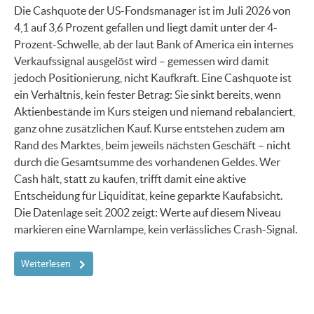
Die Cashquote der US-Fondsmanager ist im Juli 2026 von
4,1 auf 3,6 Prozent gefallen und liegt damit unter der 4-
Prozent-Schwelle, ab der laut Bank of America ein internes
Verkaufssignal ausgelöst wird – gemessen wird damit
jedoch Positionierung, nicht Kaufkraft. Eine Cashquote ist
ein Verhältnis, kein fester Betrag: Sie sinkt bereits, wenn
Aktienbestände im Kurs steigen und niemand rebalanciert,
ganz ohne zusätzlichen Kauf. Kurse entstehen zudem am
Rand des Marktes, beim jeweils nächsten Geschäft – nicht
durch die Gesamtsumme des vorhandenen Geldes. Wer
Cash hält, statt zu kaufen, trifft damit eine aktive
Entscheidung für Liquidität, keine geparkte Kaufabsicht.
Die Datenlage seit 2002 zeigt: Werte auf diesem Niveau
markieren eine Warnlampe, kein verlässliches Crash-Signal.
Weiterlesen