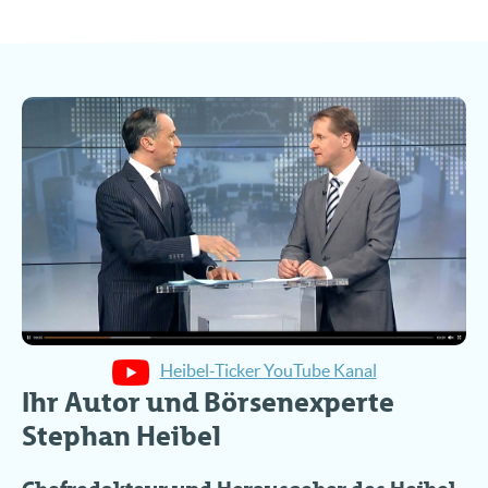
Heibel-Ticker YouTube Kanal
Ihr Autor und Börsenexperte
Stephan Heibel