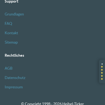
Support
Grundlagen
FAQ
Kontakt
Sitemap
Rechtliches
◂
★
AGB
★
★
★
Datenschutz
★
Impressum
© Copyright 1998 - 2026 Heibel-Ticker