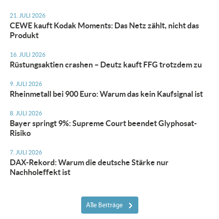
21. JULI 2026
CEWE kauft Kodak Moments: Das Netz zählt, nicht das
Produkt
16. JULI 2026
Rüstungsaktien crashen – Deutz kauft FFG trotzdem zu
9. JULI 2026
Rheinmetall bei 900 Euro: Warum das kein Kaufsignal ist
8. JULI 2026
Bayer springt 9%: Supreme Court beendet Glyphosat-
Risiko
7. JULI 2026
DAX-Rekord: Warum die deutsche Stärke nur
Nachholeffekt ist
Alle Beiträge