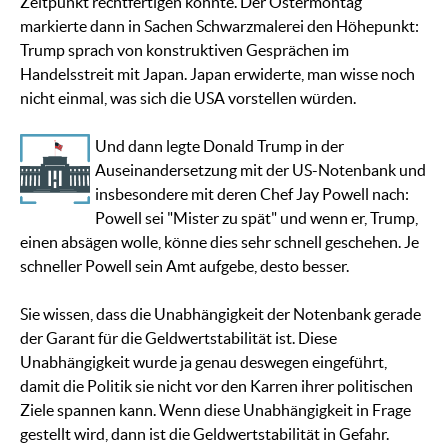
Zeitpunkt rechtfertigen konnte. Der Ostermontag
markierte dann in Sachen Schwarzmalerei den Höhepunkt:
Trump sprach von konstruktiven Gesprächen im
Handelsstreit mit Japan. Japan erwiderte, man wisse noch
nicht einmal, was sich die USA vorstellen würden.
Und dann legte Donald Trump in der
Auseinandersetzung mit der US-Notenbank und
insbesondere mit deren Chef Jay Powell nach:
Powell sei "Mister zu spät" und wenn er, Trump,
einen absägen wolle, könne dies sehr schnell geschehen. Je
schneller Powell sein Amt aufgebe, desto besser.
Sie wissen, dass die Unabhängigkeit der Notenbank gerade
der Garant für die Geldwertstabilität ist. Diese
Unabhängigkeit wurde ja genau deswegen eingeführt,
damit die Politik sie nicht vor den Karren ihrer politischen
Ziele spannen kann. Wenn diese Unabhängigkeit in Frage
gestellt wird, dann ist die Geldwertstabilität in Gefahr.