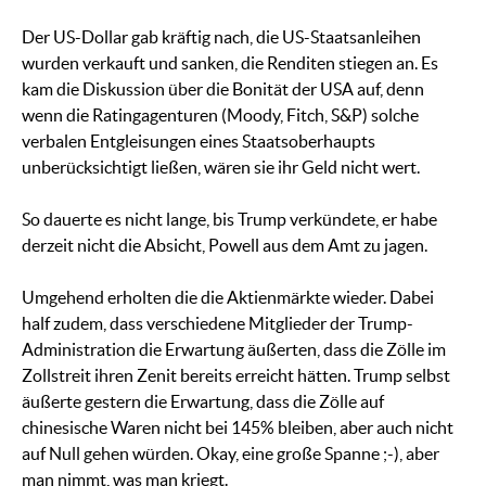
Der US-Dollar gab kräftig nach, die US-Staatsanleihen
wurden verkauft und sanken, die Renditen stiegen an. Es
kam die Diskussion über die Bonität der USA auf, denn
wenn die Ratingagenturen (Moody, Fitch, S&P) solche
verbalen Entgleisungen eines Staatsoberhaupts
unberücksichtigt ließen, wären sie ihr Geld nicht wert.
So dauerte es nicht lange, bis Trump verkündete, er habe
derzeit nicht die Absicht, Powell aus dem Amt zu jagen.
Umgehend erholten die die Aktienmärkte wieder. Dabei
half zudem, dass verschiedene Mitglieder der Trump-
Administration die Erwartung äußerten, dass die Zölle im
Zollstreit ihren Zenit bereits erreicht hätten. Trump selbst
äußerte gestern die Erwartung, dass die Zölle auf
chinesische Waren nicht bei 145% bleiben, aber auch nicht
auf Null gehen würden. Okay, eine große Spanne ;-), aber
man nimmt, was man kriegt.