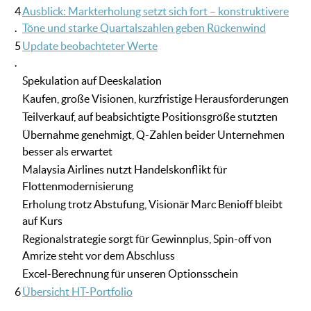
4
Ausblick: Markterholung setzt sich fort – konstruktivere
.
Töne und starke Quartalszahlen geben Rückenwind
5
Update beobachteter Werte
.
Spekulation auf Deeskalation
Kaufen, große Visionen, kurzfristige Herausforderungen
Teilverkauf, auf beabsichtigte Positionsgröße stutzten
Übernahme genehmigt, Q-Zahlen beider Unternehmen
besser als erwartet
Malaysia Airlines nutzt Handelskonflikt für
Flottenmodernisierung
Erholung trotz Abstufung, Visionär Marc Benioff bleibt
auf Kurs
Regionalstrategie sorgt für Gewinnplus, Spin-off von
Amrize steht vor dem Abschluss
Excel-Berechnung für unseren Optionsschein
6
Übersicht HT-Portfolio
.