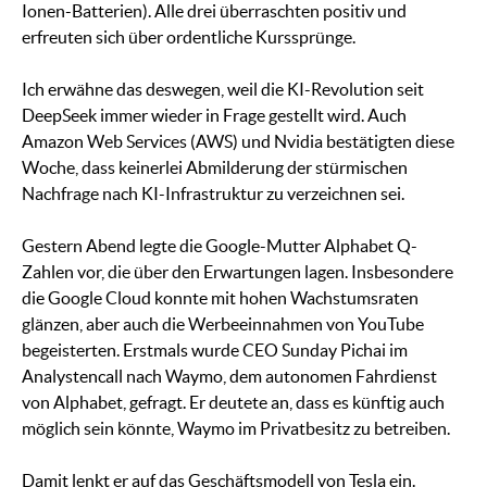
Ionen-Batterien). Alle drei überraschten positiv und
erfreuten sich über ordentliche Kurssprünge.
Ich erwähne das deswegen, weil die KI-Revolution seit
DeepSeek immer wieder in Frage gestellt wird. Auch
Amazon Web Services (AWS) und Nvidia bestätigten diese
Woche, dass keinerlei Abmilderung der stürmischen
Nachfrage nach KI-Infrastruktur zu verzeichnen sei.
Gestern Abend legte die Google-Mutter Alphabet Q-
Zahlen vor, die über den Erwartungen lagen. Insbesondere
die Google Cloud konnte mit hohen Wachstumsraten
glänzen, aber auch die Werbeeinnahmen von YouTube
begeisterten. Erstmals wurde CEO Sunday Pichai im
Analystencall nach Waymo, dem autonomen Fahrdienst
von Alphabet, gefragt. Er deutete an, dass es künftig auch
möglich sein könnte, Waymo im Privatbesitz zu betreiben.
Damit lenkt er auf das Geschäftsmodell von Tesla ein.