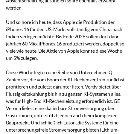
Absichtserklärung aus Indien sollte ebenfalls erwähnt
werden.
Und so höre ich heute, dass Apple die Produktion der
iPhones 16 für den US-Markt vollständig von China nach
Indien verlegen möchte. Bis Ende 2026 sollen dort dann
jährlich 60 Mio. iPhones 16 produziert werden, doppelt so
viele wie heute. Die Aktie von Apple konnte diese Woche
um 5% zulegen.
Diese Woche legten eine Reihe von Unternehmen Q-
Zahlen vor, die vom Boom der KI-Rechenzentren zunächst
profitieren und zuletzt darunter litten. Vertiv bietet über
Flüssigkeitskühlung bis hin zu ganzen KI-Systemen alles,
was für High-End KI-Rechenleistung erforderlich ist. GE
Verona liefert eine skalierbare Stromversorgung über
Gasturbinen, unterstützt jedoch auch beim komplexen
Bauprojekt. Und schließlich Eaton, die Systeme für eine
unterbrechungsfreie Stromversorgung bieten (Lithium-