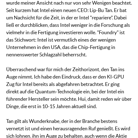
wurde meiner Ansicht nach nur von sehr Wenigen beachtet.
Seit kurzem hat Intel einen neuen CEO: Lip-Bu Tan. Er bat
um Nachsicht für die Zeit, in der er Intel "repariere". Dabei
ließ er durchblicken, dass Intel weniger in die Forschung als
vielmehr in die Fertigung investieren wolle. "Foundry" ist
das Stichwort: Intel ist vermutlich eines der wenigen
Unternehmen in den USA, das die Chip-Fertigung in
nennenswerter Schlagzahl beherrscht.
Überraschend war für mich der Zeithorizont, den Tan ins
Auge nimmt. Ich habe den Eindruck, dass er den KI-GPU
Zug für Intel bereits als abgefahren betrachtet. Er ging
direkt auf die Quantum-Technologie ein, bei der Intel ein
führender Hersteller sein möchte. Hui, damit reden wir über
Dinge, die erst in 10-15 Jahren aktuell sind.
Tan gilt als Wunderknabe, der in der Branche bestens
vernetzt ist und einen herausragenden Ruf genießt. Es wird
sich lohnen, ihn im Auge zu behalten, auch wenn die Aktie