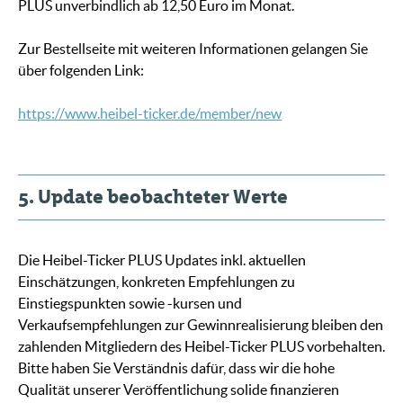
PLUS unverbindlich ab 12,50 Euro im Monat.
Zur Bestellseite mit weiteren Informationen gelangen Sie
über folgenden Link:
https://www.heibel-ticker.de/member/new
5. Update beobachteter Werte
Die Heibel-Ticker PLUS Updates inkl. aktuellen
Einschätzungen, konkreten Empfehlungen zu
Einstiegspunkten sowie -kursen und
Verkaufsempfehlungen zur Gewinnrealisierung bleiben den
zahlenden Mitgliedern des Heibel-Ticker PLUS vorbehalten.
Bitte haben Sie Verständnis dafür, dass wir die hohe
Qualität unserer Veröffentlichung solide finanzieren