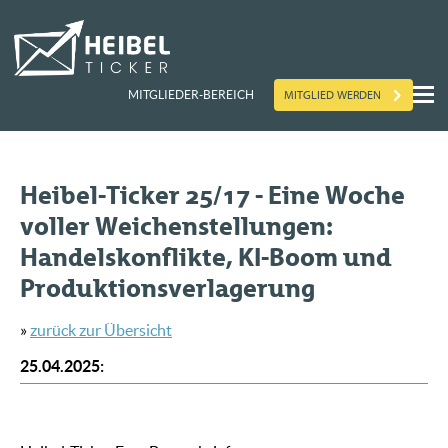
MITGLIED WERDEN
MITGLIEDER-BEREICH
Heibel-Ticker 25/17 - Eine Woche
voller Weichenstellungen:
Handelskonflikte, KI-Boom und
Produktionsverlagerung
»
zurück zur Übersicht
25.04.2025
: