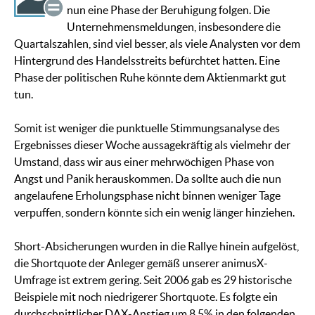
nun eine Phase der Beruhigung folgen. Die
Unternehmensmeldungen, insbesondere die
Quartalszahlen, sind viel besser, als viele Analysten vor dem
Hintergrund des Handelsstreits befürchtet hatten. Eine
Phase der politischen Ruhe könnte dem Aktienmarkt gut
tun.
Somit ist weniger die punktuelle Stimmungsanalyse des
Ergebnisses dieser Woche aussagekräftig als vielmehr der
Umstand, dass wir aus einer mehrwöchigen Phase von
Angst und Panik herauskommen. Da sollte auch die nun
angelaufene Erholungsphase nicht binnen weniger Tage
verpuffen, sondern könnte sich ein wenig länger hinziehen.
Short-Absicherungen wurden in die Rallye hinein aufgelöst,
die Shortquote der Anleger gemäß unserer animusX-
Umfrage ist extrem gering. Seit 2006 gab es 29 historische
Beispiele mit noch niedrigerer Shortquote. Es folgte ein
durchschnittlicher DAX-Anstieg um 8,5% in den folgenden