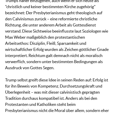
Trumps näher einzugehen, auch wenn er sich heute als
"christlich und keiner bestimmten Kirche zugehörig"
bezeichnet: Der Presbyterianismus geht theologisch auf
den Calvinismus zurück – eine reformierte christliche
Richtung, die unter anderem Arbeit als Gottesdienst
verstand. Diese Sichtweise beeinflusste laut Soziologen wie
Max Weber maßgeblich den protestantischen
Arbeitsethos: Disziplin, Fleiß, Sparsamkeit und
wirtschaftlicher Erfolg wurden als Zeichen göttlicher Gnade
interpretiert. Reichtum galt demnach nicht als moralisch
verwerflich, sondern unter bestimmten Bedingungen als
Ausdruck von Gottes Segen.
Trump selbst greift diese Idee in seinen Reden auf: Erfolg ist
für ihn Beweis von Kompetenz, Durchsetzungskraft und
Überlegenheit – was mit dieser calvinistisch geprägten
Tradition durchaus kompatibel ist. Anders als bei den
Protestanten und Katholiken steht beim
Presbyterianismus nicht die Moral über allem, sondern eher