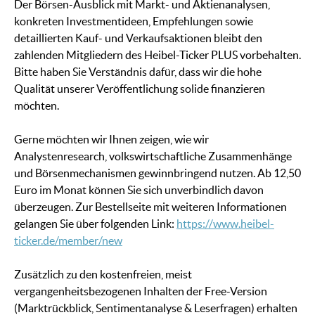
Der Börsen-Ausblick mit Markt- und Aktienanalysen,
konkreten Investmentideen, Empfehlungen sowie
detaillierten Kauf- und Verkaufsaktionen bleibt den
zahlenden Mitgliedern des Heibel-Ticker PLUS vorbehalten.
Bitte haben Sie Verständnis dafür, dass wir die hohe
Qualität unserer Veröffentlichung solide finanzieren
möchten.
Gerne möchten wir Ihnen zeigen, wie wir
Analystenresearch, volkswirtschaftliche Zusammenhänge
und Börsenmechanismen gewinnbringend nutzen. Ab 12,50
Euro im Monat können Sie sich unverbindlich davon
überzeugen. Zur Bestellseite mit weiteren Informationen
gelangen Sie über folgenden Link:
https://www.heibel-
ticker.de/member/new
Zusätzlich zu den kostenfreien, meist
vergangenheitsbezogenen Inhalten der Free-Version
(Marktrückblick, Sentimentanalyse & Leserfragen) erhalten