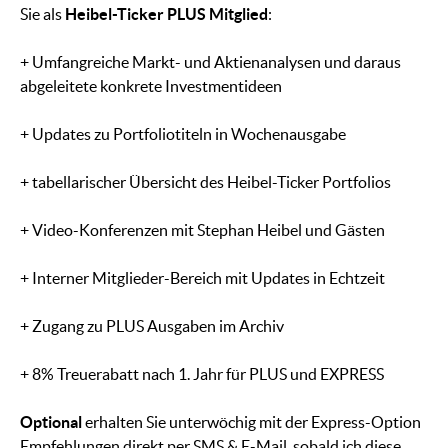
Sie als
Heibel-Ticker PLUS Mitglied
:
+ Umfangreiche Markt- und Aktienanalysen und daraus
abgeleitete konkrete Investmentideen
+ Updates zu Portfoliotiteln in Wochenausgabe
+ tabellarischer Übersicht des Heibel-Ticker Portfolios
+ Video-Konferenzen mit Stephan Heibel und Gästen
+ Interner Mitglieder-Bereich mit Updates in Echtzeit
+ Zugang zu PLUS Ausgaben im Archiv
+ 8% Treuerabatt nach 1. Jahr für PLUS und EXPRESS
Optional
erhalten Sie unterwöchig mit der Express-Option
Empfehlungen direkt per SMS & E-Mail, sobald ich diese