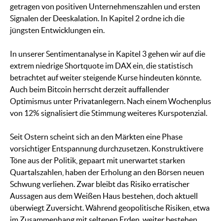
getragen von positiven Unternehmenszahlen und ersten
Signalen der Deeskalation. In Kapitel 2 ordne ich die
jüngsten Entwicklungen ein.
In unserer Sentimentanalyse in Kapitel 3 gehen wir auf die
extrem niedrige Shortquote im DAX ein, die statistisch
betrachtet auf weiter steigende Kurse hindeuten könnte.
Auch beim Bitcoin herrscht derzeit auffallender
Optimismus unter Privatanlegern. Nach einem Wochenplus
von 12% signalisiert die Stimmung weiteres Kurspotenzial.
Seit Ostern scheint sich an den Märkten eine Phase
vorsichtiger Entspannung durchzusetzen. Konstruktivere
Töne aus der Politik, gepaart mit unerwartet starken
Quartalszahlen, haben der Erholung an den Börsen neuen
Schwung verliehen. Zwar bleibt das Risiko erratischer
Aussagen aus dem Weißen Haus bestehen, doch aktuell
überwiegt Zuversicht. Während geopolitische Risiken, etwa
im Zusammenhang mit seltenen Erden, weiter bestehen,