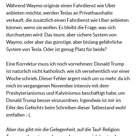
Während Waymo originär einen Fahrdienst wie Uber
anbieten möchte, werden Teslas an Privathaushalte
verkauft, die zusätzlich einen Fahrdienst wie Uber anbieten
können, wenn sie wollen. Es bleibt die Frage, was sich
durchsetzen wird: Das teure, aber sichere System von
Waymo, oder aber das günstige, aber bislang gefährliche
System von Tesla. Oder ist genug Platz für beide?
Eine Korrektur muss ich noch vornehmen: Donald Trump
ist natürlich nicht katholisch, wie ich versehentlich vor einer
Woche schrieb. Dieser Fehler ärgert mich um so mehr, da ich
mich im vergangenen November intensiv mit dem
Presbyterianismus und Kalvinismus beschäftigt habe, um
Donald Trump besser einzuordnen. Irgendwie ist mir im
Eifer des Gefechts beim Schreiben dieser Tatbestand wohl
entfallen :-(.
Aber das gibt mir die Gelegenheit, auf die Tauf-Religion