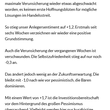
maximale Verunsicherung wieder etwas abgeschwächt
worden, es keimen erste Hoffnungsblüten für mögliche
Lösungen im Handelsstreit.
So stieg unser Anlegersentiment auf +1,2. Erstmals seit
sechs Wochen verzeichnen wir wieder eine positive
Grundstimmung.
Auch die Verunsicherung der vergangenen Wochen ist
verschwunden. Die Selbstzufriedenheit stieg auf nur noch
-0,3 an.
Das ändert jedoch wenig an der Zukunftserwartung. Die
bleibt mit -1,0 nach wie vor pessimistisch, die Bären
dominieren.
Mit einem Wert von +1,7 ist die Investitionsbereitschaft
vor dem Hintergrund des großen Pessimismus
überraschend. Vielleicht werden hier nur kurzfristige