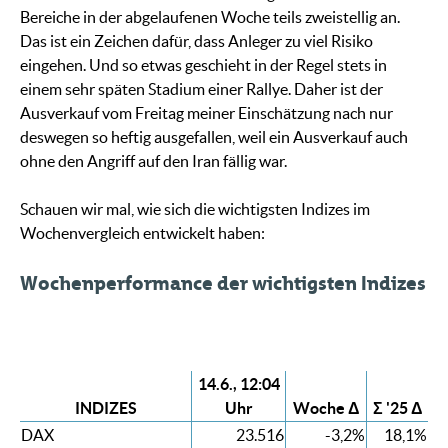
Bereiche in der abgelaufenen Woche teils zweistellig an.
Das ist ein Zeichen dafür, dass Anleger zu viel Risiko
eingehen. Und so etwas geschieht in der Regel stets in
einem sehr späten Stadium einer Rallye. Daher ist der
Ausverkauf vom Freitag meiner Einschätzung nach nur
deswegen so heftig ausgefallen, weil ein Ausverkauf auch
ohne den Angriff auf den Iran fällig war.
Schauen wir mal, wie sich die wichtigsten Indizes im
Wochenvergleich entwickelt haben:
Wochenperformance der wichtigsten Indizes
14.6., 12:04
INDIZES
Uhr
Woche Δ
Σ '25 Δ
DAX
23.516
-3,2%
18,1%