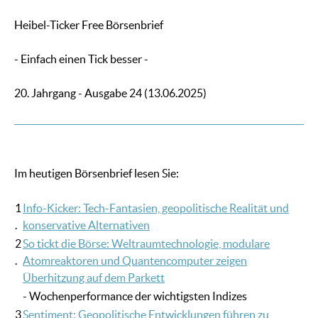
Heibel-Ticker Free Börsenbrief
- Einfach einen Tick besser -
20. Jahrgang - Ausgabe 24 (13.06.2025)
Im heutigen Börsenbrief lesen Sie:
1
Info-Kicker: Tech-Fantasien, geopolitische Realität und
.
konservative Alternativen
2
So tickt die Börse: Weltraumtechnologie, modulare
.
Atomreaktoren und Quantencomputer zeigen
Überhitzung auf dem Parkett
- Wochenperformance der wichtigsten Indizes
3
Sentiment: Geopolitische Entwicklungen führen zu