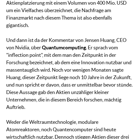
Aktienplatzierung mit einem Volumen von 400 Mio. USD
um ein Vielfaches überzeichnet, die Nachfrage am
Finanzmarkt nach diesem Thema ist also ebenfalls
gigantisch.
Und dann ist da der Kommentar von Jensen Huang, CEO
von Nvidia, über
Quantumcomputing
. Er sprach vom
"inflection point", mit dem man den Zeitpunkt in der
Forschung bezeichnet, ab dem eine Innovation nutzbar und
massentauglich wird. Noch vor wenigen Monaten sagte
Huang, dieser Zeitpunkt liege noch 10 Jahre in der Zukunft,
und nun spricht er davon, dass er unmittelbar bevor stünde.
Diese Aussage gab den Aktien unzähliger kleiner
Unternehmen, die in diesem Bereich forschen, mächtig
Auftrieb.
Weder die Weltraumtechnologie, modulare
Atomreaktoren, noch Quantencomputer sind heute
wirtschaftlich nutzbar. Dennoch stiegen Aktien dieser drei