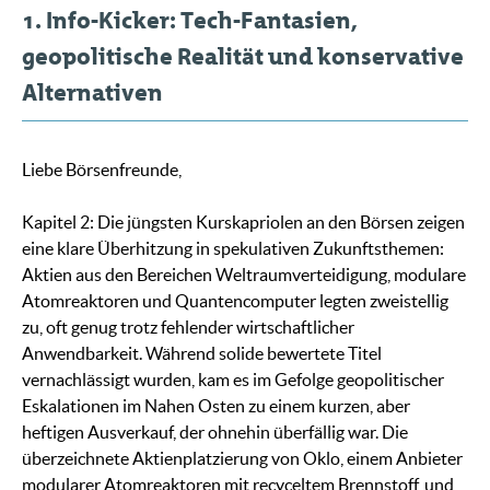
1. Info-Kicker: Tech-Fantasien,
geopolitische Realität und konservative
Alternativen
Liebe Börsenfreunde,
Kapitel 2: Die jüngsten Kurskapriolen an den Börsen zeigen
eine klare Überhitzung in spekulativen Zukunftsthemen:
Aktien aus den Bereichen Weltraumverteidigung, modulare
Atomreaktoren und Quantencomputer legten zweistellig
zu, oft genug trotz fehlender wirtschaftlicher
Anwendbarkeit. Während solide bewertete Titel
vernachlässigt wurden, kam es im Gefolge geopolitischer
Eskalationen im Nahen Osten zu einem kurzen, aber
heftigen Ausverkauf, der ohnehin überfällig war. Die
überzeichnete Aktienplatzierung von Oklo, einem Anbieter
modularer Atomreaktoren mit recyceltem Brennstoff, und