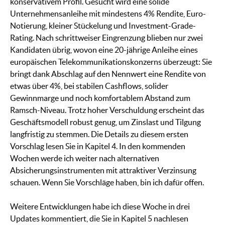
konservativem Profil. Gesucht wird eine solide
Unternehmensanleihe mit mindestens 4% Rendite, Euro-
Notierung, kleiner Stückelung und Investment-Grade-
Rating. Nach schrittweiser Eingrenzung blieben nur zwei
Kandidaten übrig, wovon eine 20-jährige Anleihe eines
europäischen Telekommunikationskonzerns überzeugt: Sie
bringt dank Abschlag auf den Nennwert eine Rendite von
etwas über 4%, bei stabilen Cashflows, solider
Gewinnmarge und noch komfortablem Abstand zum
Ramsch-Niveau. Trotz hoher Verschuldung erscheint das
Geschäftsmodell robust genug, um Zinslast und Tilgung
langfristig zu stemmen. Die Details zu diesem ersten
Vorschlag lesen Sie in Kapitel 4. In den kommenden
Wochen werde ich weiter nach alternativen
Absicherungsinstrumenten mit attraktiver Verzinsung
schauen. Wenn Sie Vorschläge haben, bin ich dafür offen.
Weitere Entwicklungen habe ich diese Woche in drei
Updates kommentiert, die Sie in Kapitel 5 nachlesen