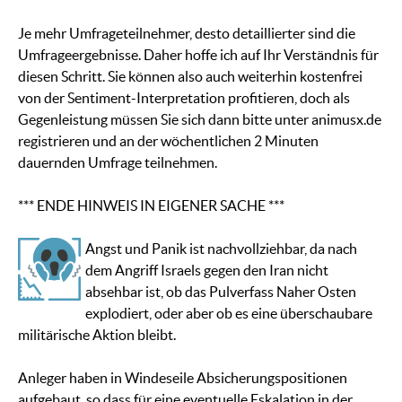
Je mehr Umfrageteilnehmer, desto detaillierter sind die
Umfrageergebnisse. Daher hoffe ich auf Ihr Verständnis für
diesen Schritt. Sie können also auch weiterhin kostenfrei
von der Sentiment-Interpretation profitieren, doch als
Gegenleistung müssen Sie sich dann bitte unter animusx.de
registrieren und an der wöchentlichen 2 Minuten
dauernden Umfrage teilnehmen.
*** ENDE HINWEIS IN EIGENER SACHE ***
Angst und Panik ist nachvollziehbar, da nach
dem Angriff Israels gegen den Iran nicht
absehbar ist, ob das Pulverfass Naher Osten
explodiert, oder aber ob es eine überschaubare
militärische Aktion bleibt.
Anleger haben in Windeseile Absicherungspositionen
aufgebaut, so dass für eine eventuelle Eskalation in der