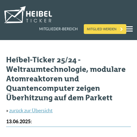
MITGLIED WERDEN
MITGLIEDER-BEREICH
Heibel-Ticker 25/24 -
Weltraumtechnologie, modulare
Atomreaktoren und
Quantencomputer zeigen
Überhitzung auf dem Parkett
»
zurück zur Übersicht
13.06.2025
: