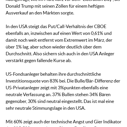
Donald Trump mit seinen Zöllen für einem heftigen
Ausverkauf an den Märkten sorgte.
In den USA steigt das Put/Call-Verhältnis der CBOE
ebenfalls an, inzwischen auf einen Wert von 0,61% und
damit noch weit entfernt vom Extremwert im März, der
über 1% lag, aber schon wieder deutlich über dem
Durchschnitt. Also sichern sich auch in den USA Anleger
verstärkt gegen fallende Kurse ab.
US-Fondsanleger behalten ihre durchschnittliche
Investitionsquote von 83% bei. Die Bulle/Bär-Differenz der
US-Privatanleger zeigt mit 3%punkten ebenfalls eine
neutrale Verfassung an. 37% Bullen stehen 34% Bären
gegenüber, 30% sind neutral eingestellt. Das ist mal eine
sehr neutrale Stimmungslage in den USA.
Mit 60% zeigt auch der technische Angst und Gier Indikator