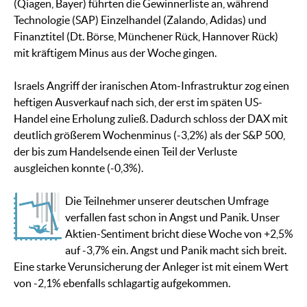
(Qiagen, Bayer) führten die Gewinnerliste an, während
Technologie (SAP) Einzelhandel (Zalando, Adidas) und
Finanztitel (Dt. Börse, Münchener Rück, Hannover Rück)
mit kräftigem Minus aus der Woche gingen.
Israels Angriff der iranischen Atom-Infrastruktur zog einen
heftigen Ausverkauf nach sich, der erst im späten US-
Handel eine Erholung zuließ. Dadurch schloss der DAX mit
deutlich größerem Wochenminus (-3,2%) als der S&P 500,
der bis zum Handelsende einen Teil der Verluste
ausgleichen konnte (-0,3%).
Die Teilnehmer unserer deutschen Umfrage
verfallen fast schon in Angst und Panik. Unser
Aktien-Sentiment bricht diese Woche von +2,5%
auf -3,7% ein. Angst und Panik macht sich breit.
Eine starke Verunsicherung der Anleger ist mit einem Wert
von -2,1% ebenfalls schlagartig aufgekommen.