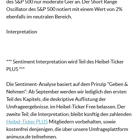
des S&P 500 nur moderate Gier an. Der Short Range
Oscillator des S&P 500 notiert mit einem Wert von 2%
ebenfalls im neutralen Bereich.
Interpretation
*** Sentiment Interpretation wird Teil des Heibel-Ticker
PLUS ***
Die Sentiment-Analyse basiert auf dem Prinzip "Geben &
Nehmen": Ab September werden wir lediglich den ersten
Teil des Kapitels, die deskriptive Auflistung der
Umfrageergebnisse, im Heibel-Ticker Free belassen. Der
zweite Teil, die Interpretation, bleibt künftig den zahlenden
Heibel-Ticker PLUS
Mitgliedern vorbehalten, sowie
kostenfrei denjenigen, die über unsere Umfrageplattform
animusx.de teilnehmen.