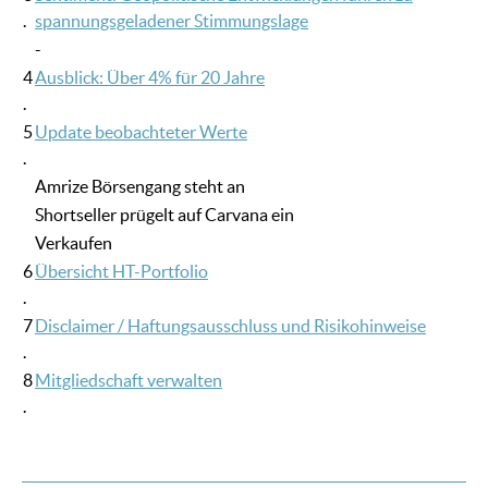
.
spannungsgeladener Stimmungslage
-
4
Ausblick: Über 4% für 20 Jahre
.
5
Update beobachteter Werte
.
Amrize Börsengang steht an
Shortseller prügelt auf Carvana ein
Verkaufen
6
Übersicht HT-Portfolio
.
7
Disclaimer / Haftungsausschluss und Risikohinweise
.
8
Mitgliedschaft verwalten
.