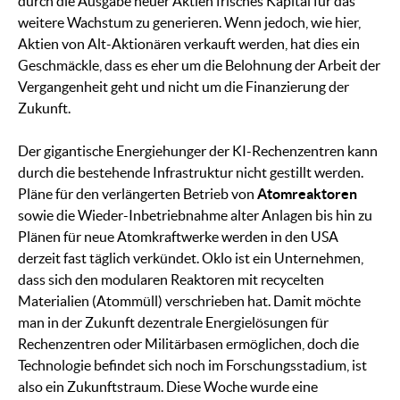
durch die Ausgabe neuer Aktien frisches Kapital für das
weitere Wachstum zu generieren. Wenn jedoch, wie hier,
Aktien von Alt-Aktionären verkauft werden, hat dies ein
Geschmäckle, dass es eher um die Belohnung der Arbeit der
Vergangenheit geht und nicht um die Finanzierung der
Zukunft.
Der gigantische Energiehunger der KI-Rechenzentren kann
durch die bestehende Infrastruktur nicht gestillt werden.
Pläne für den verlängerten Betrieb von
Atomreaktoren
sowie die Wieder-Inbetriebnahme alter Anlagen bis hin zu
Plänen für neue Atomkraftwerke werden in den USA
derzeit fast täglich verkündet. Oklo ist ein Unternehmen,
dass sich den modularen Reaktoren mit recycelten
Materialien (Atommüll) verschrieben hat. Damit möchte
man in der Zukunft dezentrale Energielösungen für
Rechenzentren oder Militärbasen ermöglichen, doch die
Technologie befindet sich noch im Forschungsstadium, ist
also ein Zukunftstraum. Diese Woche wurde eine