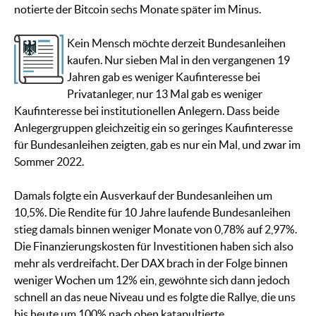
notierte der Bitcoin sechs Monate später im Minus.
Kein Mensch möchte derzeit Bundesanleihen
kaufen. Nur sieben Mal in den vergangenen 19
Jahren gab es weniger Kaufinteresse bei
Privatanleger, nur 13 Mal gab es weniger
Kaufinteresse bei institutionellen Anlegern. Dass beide
Anlegergruppen gleichzeitig ein so geringes Kaufinteresse
für Bundesanleihen zeigten, gab es nur ein Mal, und zwar im
Sommer 2022.
Damals folgte ein Ausverkauf der Bundesanleihen um
10,5%. Die Rendite für 10 Jahre laufende Bundesanleihen
stieg damals binnen weniger Monate von 0,78% auf 2,97%.
Die Finanzierungskosten für Investitionen haben sich also
mehr als verdreifacht. Der DAX brach in der Folge binnen
weniger Wochen um 12% ein, gewöhnte sich dann jedoch
schnell an das neue Niveau und es folgte die Rallye, die uns
bis heute um 100% nach oben katapultierte.