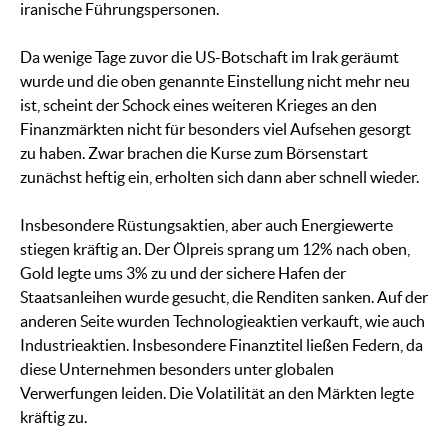
iranische Führungspersonen.
Da wenige Tage zuvor die US-Botschaft im Irak geräumt
wurde und die oben genannte Einstellung nicht mehr neu
ist, scheint der Schock eines weiteren Krieges an den
Finanzmärkten nicht für besonders viel Aufsehen gesorgt
zu haben. Zwar brachen die Kurse zum Börsenstart
zunächst heftig ein, erholten sich dann aber schnell wieder.
Insbesondere Rüstungsaktien, aber auch Energiewerte
stiegen kräftig an. Der Ölpreis sprang um 12% nach oben,
Gold legte ums 3% zu und der sichere Hafen der
Staatsanleihen wurde gesucht, die Renditen sanken. Auf der
anderen Seite wurden Technologieaktien verkauft, wie auch
Industrieaktien. Insbesondere Finanztitel ließen Federn, da
diese Unternehmen besonders unter globalen
Verwerfungen leiden. Die Volatilität an den Märkten legte
kräftig zu.