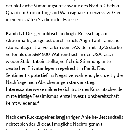
der plötzliche Stimmungsumschwung des Nvidia-Chefs zu
Quantum-Computing sind Warnsignale für exzessive Gier
in einem späten Stadium der Hausse.
Kapitel 3: Der geopolitisch bedingte Rückschlag am
Aktienmarkt, ausgelöst durch Israels Angriff auf iranische
Atomanlagen, traf vor allem den DAX, der mit -3,2% stärker
verlor als der S&P 500. Während sich in den USA rasch
wieder Stabilität einstellte, verfiel die Stimmung unter
deutschen Privatanlegern regelrecht in Panik: Das
Sentiment kippte tief ins Negative, während gleichzeitig die
Nachfrage nach Absicherungen stark anstieg.
Interessanterweise milderte sich trotz des Kursrutsches der
mittelfristige Pessimismus, erste Investitionsbereitschaft
keimt wieder auf.
Nach dem Rückzug eines langjährigen Anleihe-Bestandteils
richtet sich der Blick auf mögliche Nachfolger mit