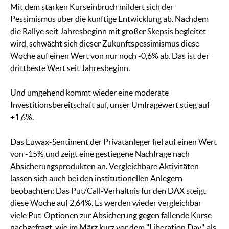
Mit dem starken Kurseinbruch mildert sich der
Pessimismus über die künftige Entwicklung ab. Nachdem
die Rallye seit Jahresbeginn mit großer Skepsis begleitet
wird, schwächt sich dieser Zukunftspessimismus diese
Woche auf einen Wert von nur noch -0,6% ab. Das ist der
drittbeste Wert seit Jahresbeginn.
Und umgehend kommt wieder eine moderate
Investitionsbereitschaft auf, unser Umfragewert stieg auf
+1,6%.
Das Euwax-Sentiment der Privatanleger fiel auf einen Wert
von -15% und zeigt eine gestiegene Nachfrage nach
Absicherungsprodukten an. Vergleichbare Aktivitäten
lassen sich auch bei den institutionellen Anlegern
beobachten: Das Put/Call-Verhältnis für den DAX steigt
diese Woche auf 2,64%. Es werden wieder vergleichbar
viele Put-Optionen zur Absicherung gegen fallende Kurse
nachgefragt, wie im März kurz vor dem "Liberation Day", als