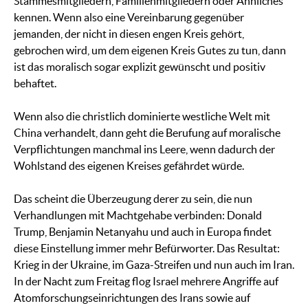
Stammesmitgliedern, Familienmitgliedern oder Ähnliches
kennen. Wenn also eine Vereinbarung gegenüber
jemanden, der nicht in diesen engen Kreis gehört,
gebrochen wird, um dem eigenen Kreis Gutes zu tun, dann
ist das moralisch sogar explizit gewünscht und positiv
behaftet.
Wenn also die christlich dominierte westliche Welt mit
China verhandelt, dann geht die Berufung auf moralische
Verpflichtungen manchmal ins Leere, wenn dadurch der
Wohlstand des eigenen Kreises gefährdet würde.
Das scheint die Überzeugung derer zu sein, die nun
Verhandlungen mit Machtgehabe verbinden: Donald
Trump, Benjamin Netanyahu und auch in Europa findet
diese Einstellung immer mehr Befürworter. Das Resultat:
Krieg in der Ukraine, im Gaza-Streifen und nun auch im Iran.
In der Nacht zum Freitag flog Israel mehrere Angriffe auf
Atomforschungseinrichtungen des Irans sowie auf