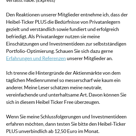
verfasst habe. (Express)
Den Reaktionen unserer Mitglieder entnehme ich, dass der
Heibel-Ticker PLUS die Bedürfnisse von Privatanlegern
gezielt und verständlich sowie fundiert und erfolgreich
befriedigt. Als Privatanleger nutzen sie meine
Einschätzungen und Investmentideen zur selbstständigen
Portfolio-Optimierung. Schauen Sie sich dazu gerne
Erfahrungen und Referenzen
unserer Mitglieder an.
Ich trenne die Hintergründe der Aktienmärkte von dem
täglichen Medienrummel so messerscharf wie kaum ein
anderer. Meine Leser schätzen meine neutrale,
vereinfachende und unterhaltsame Art. Davon können Sie
sich in diesem Heibel Ticker Free überzeugen.
Wenn Sie meine Schlussfolgerungen und Investmentideen
erfahren möchten, dann testen Sie bitte den Heibel-Ticker
PLUS unverbindlich ab 12,50 Euro im Monat.