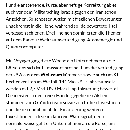
Für die anstehende, kurze, aber heftige Korrektur gab es
auch vor dem Militärschlag Israels gegen den Iran schon
Anzeichen. So schossen Aktien mit fraglichen Bewertungen
ungebremst in die Höhe, während solide bewertete Titel
vergessen schienen. Drei Themen dominierten die Themen
auf dem Parkett: Weltraumverteidigung, Atomenergie und
Quantencomputer.
Mit Voyager ging diese Woche ein Unternehmen an die
Börse, das sich laut Emissionsprospekt um die Verteidigung
der USA aus dem
Weltraum
kümmere, sowie auch um KI-
Rechenzentren im Weltall. 144 Mio. USD Jahresumsatz
werden mit 2,7 Mrd. USD Marktkapitalisierung bewertet.
Die meisten in den freien Handel gegebenen Aktien
stammen vom Gründerteam sowie von frühen Investoren
und dienen damit nicht der Finanzierung weiterer
Investitionen. Ich sehe darin ein Warnsignal, denn
normalerweise geht ein Unternehmen an die Börse, um