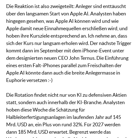
Die Reaktion ist also zweigeteilt: Anleger sind enttäuscht
über den langsamen Start von Apple AI. Analysten haben
hingegen gesehen, was Apple AI können wird und wie
Apple damit neue Einnahmequellen erschließen wird, und
hoben ihre Kursziele entsprechend an. Ich nehme an, dass
sich der Kurs nur langsam erholen wird. Der nächste Trigger
kommt dann im September mit dem iPhone-Event unter
dem designierten neuen CEO John Ternus. Die Einführung
eines ersten Falt-iPhones parallel zum Freischalten der
Apple AI könnte dann auch die breite Anlegermasse in
Euphorie versetzen :-)
Die Rotation findet nicht nur von KI zu defensiven Aktien
statt, sondern auch innerhalb der KI-Branche. Analysten
hoben diese Woche die Schätzung für
Halbleiterfertigungsanlagen im laufenden Jahr auf 145
Mrd. USD an, ein Plus von rund 32%. Für 2027 werden
dann 185 Mrd. USD erwartet. Begrenzt werde das