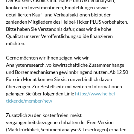
Der Börsen-Ausblick mit Markt- und Aktienanalysen,
konkreten Investmentideen, Empfehlungen sowie
detaillierten Kauf- und Verkaufsaktionen bleibt den
zahlenden Mitgliedern des Heibel-Ticker PLUS vorbehalten.
Bitte haben Sie Verständnis dafür, dass wir die hohe
Qualität unserer Veröffentlichung solide finanzieren
möchten.
Gerne möchten wir Ihnen zeigen, wie wir
Analystenresearch, volkswirtschaftliche Zusammenhänge
und Börsenmechanismen gewinnbringend nutzen. Ab 12,50
Euro im Monat können Sie sich unverbindlich davon
überzeugen. Zur Bestellseite mit weiteren Informationen
gelangen Sie über folgenden Link:
https://www.heibel-
ticker.de/member/new
Zusätzlich zu den kostenfreien, meist
vergangenheitsbezogenen Inhalten der Free-Version
(Marktrückblick, Sentimentanalyse & Leserfragen) erhalten