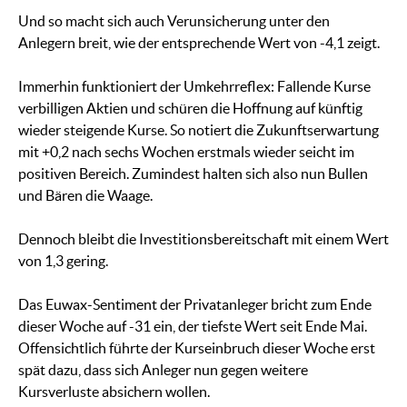
Und so macht sich auch Verunsicherung unter den
Anlegern breit, wie der entsprechende Wert von -4,1 zeigt.
Immerhin funktioniert der Umkehrreflex: Fallende Kurse
verbilligen Aktien und schüren die Hoffnung auf künftig
wieder steigende Kurse. So notiert die Zukunftserwartung
mit +0,2 nach sechs Wochen erstmals wieder seicht im
positiven Bereich. Zumindest halten sich also nun Bullen
und Bären die Waage.
Dennoch bleibt die Investitionsbereitschaft mit einem Wert
von 1,3 gering.
Das Euwax-Sentiment der Privatanleger bricht zum Ende
dieser Woche auf -31 ein, der tiefste Wert seit Ende Mai.
Offensichtlich führte der Kurseinbruch dieser Woche erst
spät dazu, dass sich Anleger nun gegen weitere
Kursverluste absichern wollen.