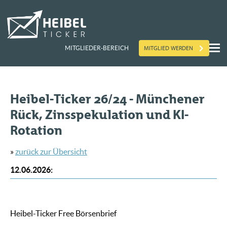
MITGLIED WERDEN
MITGLIEDER-BEREICH
Heibel-Ticker 26/24 - Münchener
Rück, Zinsspekulation und KI-
Rotation
»
zurück zur Übersicht
12.06.2026
:
Heibel-Ticker Free Börsenbrief