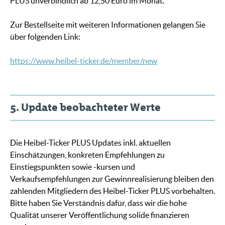
PLUS unverbindlich ab 12,50 Euro im Monat.
Zur Bestellseite mit weiteren Informationen gelangen Sie
über folgenden Link:
https://www.heibel-ticker.de/member/new
5. Update beobachteter Werte
Die Heibel-Ticker PLUS Updates inkl. aktuellen
Einschätzungen, konkreten Empfehlungen zu
Einstiegspunkten sowie -kursen und
Verkaufsempfehlungen zur Gewinnrealisierung bleiben den
zahlenden Mitgliedern des Heibel-Ticker PLUS vorbehalten.
Bitte haben Sie Verständnis dafür, dass wir die hohe
Qualität unserer Veröffentlichung solide finanzieren