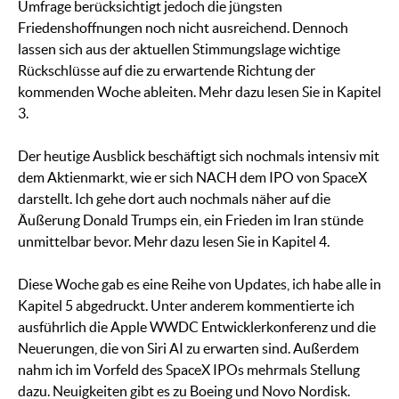
Umfrage berücksichtigt jedoch die jüngsten
Friedenshoffnungen noch nicht ausreichend. Dennoch
lassen sich aus der aktuellen Stimmungslage wichtige
Rückschlüsse auf die zu erwartende Richtung der
kommenden Woche ableiten. Mehr dazu lesen Sie in Kapitel
3.
Der heutige Ausblick beschäftigt sich nochmals intensiv mit
dem Aktienmarkt, wie er sich NACH dem IPO von SpaceX
darstellt. Ich gehe dort auch nochmals näher auf die
Äußerung Donald Trumps ein, ein Frieden im Iran stünde
unmittelbar bevor. Mehr dazu lesen Sie in Kapitel 4.
Diese Woche gab es eine Reihe von Updates, ich habe alle in
Kapitel 5 abgedruckt. Unter anderem kommentierte ich
ausführlich die Apple WWDC Entwicklerkonferenz und die
Neuerungen, die von Siri AI zu erwarten sind. Außerdem
nahm ich im Vorfeld des SpaceX IPOs mehrmals Stellung
dazu. Neuigkeiten gibt es zu Boeing und Novo Nordisk.