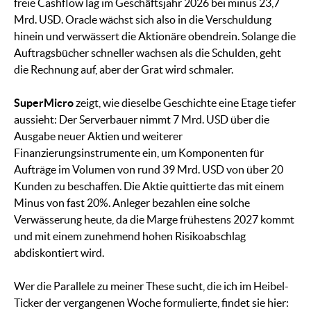
freie Cashflow lag im Geschäftsjahr 2026 bei minus 23,7
Mrd. USD. Oracle wächst sich also in die Verschuldung
hinein und verwässert die Aktionäre obendrein. Solange die
Auftragsbücher schneller wachsen als die Schulden, geht
die Rechnung auf, aber der Grat wird schmaler.
SuperMicro
zeigt, wie dieselbe Geschichte eine Etage tiefer
aussieht: Der Serverbauer nimmt 7 Mrd. USD über die
Ausgabe neuer Aktien und weiterer
Finanzierungsinstrumente ein, um Komponenten für
Aufträge im Volumen von rund 39 Mrd. USD von über 20
Kunden zu beschaffen. Die Aktie quittierte das mit einem
Minus von fast 20%. Anleger bezahlen eine solche
Verwässerung heute, da die Marge frühestens 2027 kommt
und mit einem zunehmend hohen Risikoabschlag
abdiskontiert wird.
Wer die Parallele zu meiner These sucht, die ich im Heibel-
Ticker der vergangenen Woche formulierte, findet sie hier: