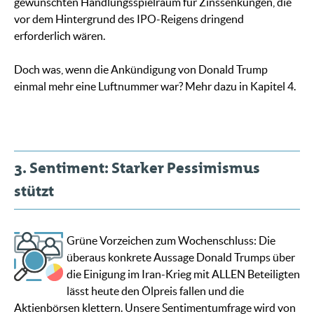
gewünschten Handlungsspielraum für Zinssenkungen, die
vor dem Hintergrund des IPO-Reigens dringend
erforderlich wären.
Doch was, wenn die Ankündigung von Donald Trump
einmal mehr eine Luftnummer war? Mehr dazu in Kapitel 4.
3. Sentiment: Starker Pessimismus
stützt
Grüne Vorzeichen zum Wochenschluss: Die
überaus konkrete Aussage Donald Trumps über
die Einigung im Iran-Krieg mit ALLEN Beteiligten
lässt heute den Ölpreis fallen und die
Aktienbörsen klettern. Unsere Sentimentumfrage wird von