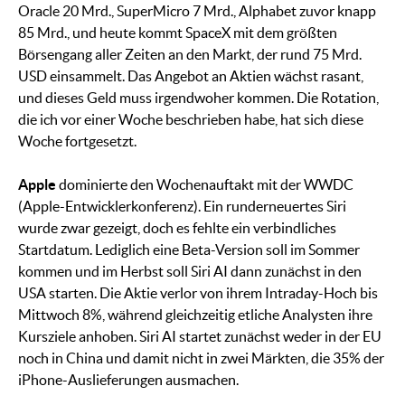
Oracle 20 Mrd., SuperMicro 7 Mrd., Alphabet zuvor knapp
85 Mrd., und heute kommt SpaceX mit dem größten
Börsengang aller Zeiten an den Markt, der rund 75 Mrd.
USD einsammelt. Das Angebot an Aktien wächst rasant,
und dieses Geld muss irgendwoher kommen. Die Rotation,
die ich vor einer Woche beschrieben habe, hat sich diese
Woche fortgesetzt.
Apple
dominierte den Wochenauftakt mit der WWDC
(Apple-Entwicklerkonferenz). Ein runderneuertes Siri
wurde zwar gezeigt, doch es fehlte ein verbindliches
Startdatum. Lediglich eine Beta-Version soll im Sommer
kommen und im Herbst soll Siri AI dann zunächst in den
USA starten. Die Aktie verlor von ihrem Intraday-Hoch bis
Mittwoch 8%, während gleichzeitig etliche Analysten ihre
Kursziele anhoben. Siri AI startet zunächst weder in der EU
noch in China und damit nicht in zwei Märkten, die 35% der
iPhone-Auslieferungen ausmachen.