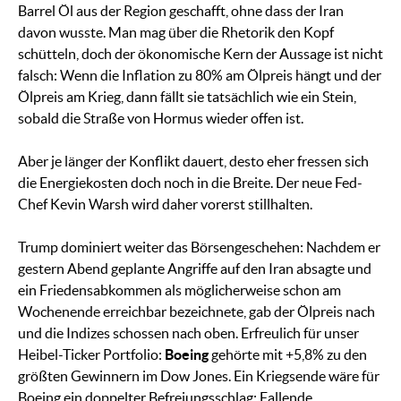
Barrel Öl aus der Region geschafft, ohne dass der Iran
davon wusste. Man mag über die Rhetorik den Kopf
schütteln, doch der ökonomische Kern der Aussage ist nicht
falsch: Wenn die Inflation zu 80% am Ölpreis hängt und der
Ölpreis am Krieg, dann fällt sie tatsächlich wie ein Stein,
sobald die Straße von Hormus wieder offen ist.
Aber je länger der Konflikt dauert, desto eher fressen sich
die Energiekosten doch noch in die Breite. Der neue Fed-
Chef Kevin Warsh wird daher vorerst stillhalten.
Trump dominiert weiter das Börsengeschehen: Nachdem er
gestern Abend geplante Angriffe auf den Iran absagte und
ein Friedensabkommen als möglicherweise schon am
Wochenende erreichbar bezeichnete, gab der Ölpreis nach
und die Indizes schossen nach oben. Erfreulich für unser
Heibel-Ticker Portfolio:
Boeing
gehörte mit +5,8% zu den
größten Gewinnern im Dow Jones. Ein Kriegsende wäre für
Boeing ein doppelter Befreiungsschlag: Fallende