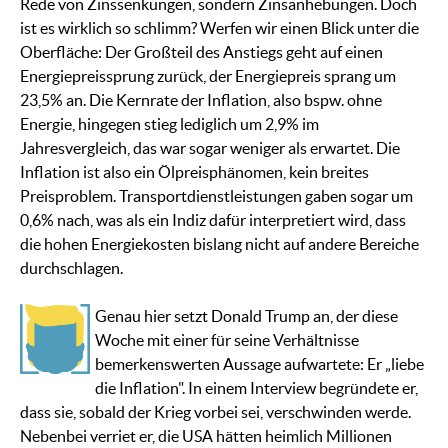
Rede von Zinssenkungen, sondern Zinsanhebungen. Doch
ist es wirklich so schlimm? Werfen wir einen Blick unter die
Oberfläche: Der Großteil des Anstiegs geht auf einen
Energiepreissprung zurück, der Energiepreis sprang um
23,5% an. Die Kernrate der Inflation, also bspw. ohne
Energie, hingegen stieg lediglich um 2,9% im
Jahresvergleich, das war sogar weniger als erwartet. Die
Inflation ist also ein Ölpreisphänomen, kein breites
Preisproblem. Transportdienstleistungen gaben sogar um
0,6% nach, was als ein Indiz dafür interpretiert wird, dass
die hohen Energiekosten bislang nicht auf andere Bereiche
durchschlagen.
Genau hier setzt Donald Trump an, der diese
Woche mit einer für seine Verhältnisse
bemerkenswerten Aussage aufwartete: Er „liebe
die Inflation". In einem Interview begründete er,
dass sie, sobald der Krieg vorbei sei, verschwinden werde.
Nebenbei verriet er, die USA hätten heimlich Millionen