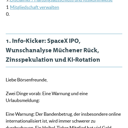
1
Mitgliedschaft verwalten
0.
1. Info-Kicker: SpaceX IPO,
Wunschanalyse Müchener Rück,
Zinsspekulation und KI-Rotation
Liebe Börsenfreunde,
Zwei Dinge vorab: Eine Warnung und eine
Urlaubsmeldung:
Eine Warnung: Der Bandenbetrug, der insbesondere online
internationalisiert ist, wird immer schwerer zu
durchschauen. Ein Heibel-Ticker Mitglied hat viel Geld