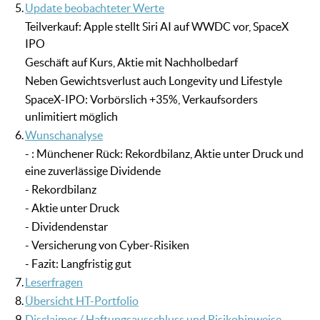
5.
Update beobachteter Werte
Teilverkauf: Apple stellt Siri AI auf WWDC vor, SpaceX
IPO
Geschäft auf Kurs, Aktie mit Nachholbedarf
Neben Gewichtsverlust auch Longevity und Lifestyle
SpaceX-IPO: Vorbörslich +35%, Verkaufsorders
unlimitiert möglich
6.
Wunschanalyse
- : Münchener Rück: Rekordbilanz, Aktie unter Druck und
eine zuverlässige Dividende
- Rekordbilanz
- Aktie unter Druck
- Dividendenstar
- Versicherung von Cyber-Risiken
- Fazit: Langfristig gut
7.
Leserfragen
8.
Übersicht HT-Portfolio
9.
Disclaimer / Haftungsausschluss und Risikohinweise