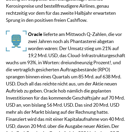
Kerosinpreise und bestellfreudigere Airlines, genau
rechtzeitig vor dem für das zweite Halbjahr erwarteten
Sprung in den positiven freien Cashflow.
Oracle
lieferte am Mittwoch Q-Zahlen, die vor
zwei Jahren noch als Phantasterei abgetan
worden wären: Der Umsatz stieg um 21% auf
19,2 Mrd. USD, das Cloud-Infrastrukturgeschäft
wuchs um 93%, in Worten: dreiundneunzig Prozent!, und
die vertraglich gesicherten Auftragsbestände (RPO)
sprangen binnen eines Quartals um 85 Mrd. auf 638 Mrd.
USD. Doch all das reichte nicht aus, um der Aktie neuen
Auftrieb zu geben. Oracle hob nämlich die geplanten
Investitionen für das kommende Geschäftsjahr auf 70 Mrd.
USD an, von bislang 56 Mrd. USD. Das sind 20 Mrd. USD
mehr als der Markt bislang auf der Rechnung hatte.
Finanziert wird das mit einer Kapitalaufnahme von 40 Mrd.
USD, davon 20 Mrd. über die Ausgabe neuer Aktien. Der