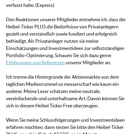
verfasst habe. (Express)
Den Reaktionen unserer Mitglieder entnehme ich, dass der
Heibel-Ticker PLUS die Bedürfnisse von Privatanlegern
gezielt und verständlich sowie fundiert und erfolgreich
befriedigt. Als Privatanleger nutzen sie meine
Einschätzungen und Investmentideen zur selbstständigen
Portfolio-Optimierung. Schauen Sie sich dazu gerne
Erfahrungen und Referenzen
unserer Mitglieder an.
Ich trenne die Hintergründe der Aktienmärkte von dem
täglichen Medienrummel so messerscharf wie kaum ein
anderer. Meine Leser schätzen meine neutrale,
vereinfachende und unterhaltsame Art. Davon können Sie
sich in diesem Heibel Ticker Free überzeugen.
Wenn Sie meine Schlussfolgerungen und Investmentideen
erfahren möchten, dann testen Sie bitte den Heibel-Ticker