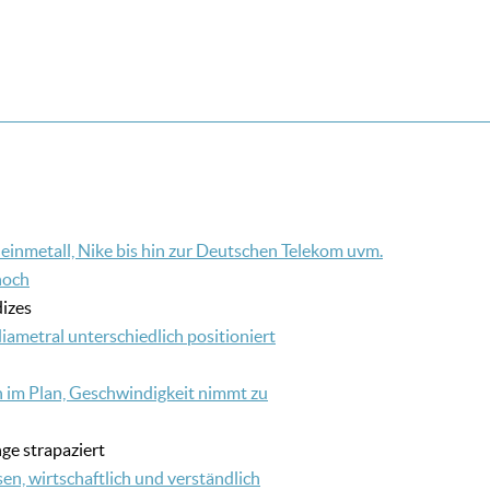
einmetall, Nike bis hin zur Deutschen Telekom uvm.
hoch
izes
iametral unterschiedlich positioniert
n im Plan, Geschwindigkeit nimmt zu
ge strapaziert
n, wirtschaftlich und verständlich