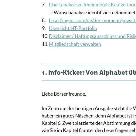
7.
Chartanalyse zu Rheinmetall: Kaufzeitp
- : Wunschanalyse identifizierte Rheinmet
8.
Leserfragen: .com/de/der-moment/gewalt-
9.
Übersicht HT-Portfolio
10.
Disclaimer / Haftungsausschluss und Ris
11.
Mitgliedschaft verwalten
1. Info-Kicker: Von Alphabet ü
Liebe Börsenfreunde,
Im Zentrum der heutigen Ausgabe steht die W
haben ein gutes Näschen, denn Alphabet ist in
Kapitel 6. Zweitplatzierte der Abstimmung di
wie Sie im Kapitel 8 unter den Leserfragen s