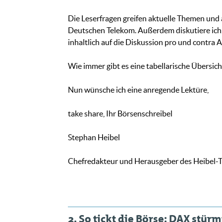
Die Leserfragen greifen aktuelle Themen und a
Deutschen Telekom. Außerdem diskutiere ich, o
inhaltlich auf die Diskussion pro und contra 
Wie immer gibt es eine tabellarische Übersicht
Nun wünsche ich eine anregende Lektüre,
take share, Ihr Börsenschreibel
Stephan Heibel
Chefredakteur und Herausgeber des Heibel-T
2. So tickt die Börse: DAX stürm