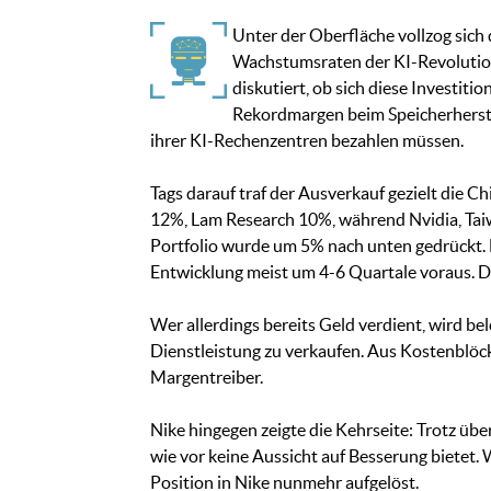
Unter der Oberfläche vollzog sich
Wachstumsraten der KI-Revolution,
diskutiert, ob sich diese Investit
Rekordmargen beim Speicherherste
ihrer KI-Rechenzentren bezahlen müssen.
Tags darauf traf der Ausverkauf gezielt die 
12%, Lam Research 10%, während Nvidia, Tai
Portfolio wurde um 5% nach unten gedrückt. M
Entwicklung meist um 4-6 Quartale voraus. Der
Wer allerdings bereits Geld verdient, wird 
Dienstleistung zu verkaufen. Aus Kostenblöc
Margentreiber.
Nike hingegen zeigte die Kehrseite: Trotz übe
wie vor keine Aussicht auf Besserung bietet.
Position in Nike nunmehr aufgelöst.