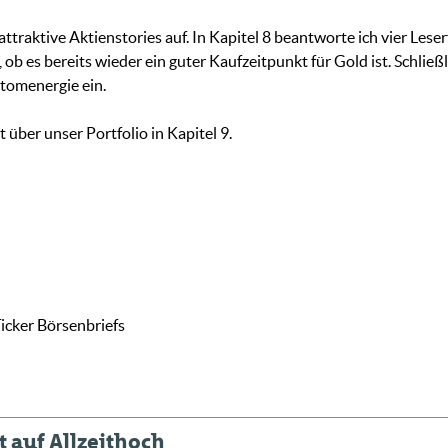
ttraktive Aktienstories auf. In Kapitel 8 beantworte ich vier Les
b es bereits wieder ein guter Kaufzeitpunkt für Gold ist. Schließ
Atomenergie ein.
 über unser Portfolio in Kapitel 9.
icker Börsenbriefs
t auf Allzeithoch