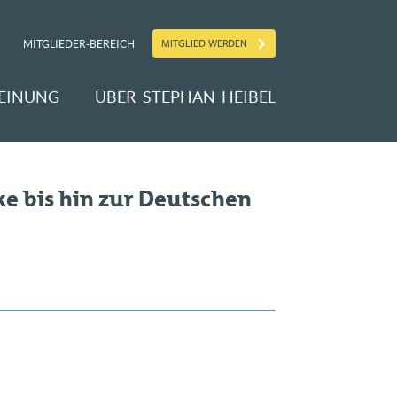
MITGLIED WERDEN
MITGLIEDER-BEREICH
EINUNG
ÜBER STEPHAN HEIBEL
ke bis hin zur Deutschen